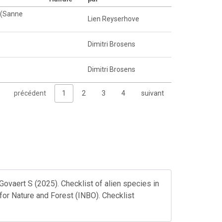
 (Sanne
Lien Reyserhove
Dimitri Brosens
Dimitri Brosens
précédent
1
2
3
4
suivant
ovaert S (2025). Checklist of alien species in
 for Nature and Forest (INBO). Checklist