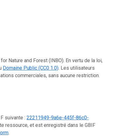
for Nature and Forest (INBO). En vertu de la loi,
au
Domaine Public (CC0 1.0)
. Les utilisateurs
lisations commerciales, sans aucune restriction.
IF suivante :
22211949-9a6e-445f-86c0-
te ressource, et est enregistré dans le GBIF
form
.