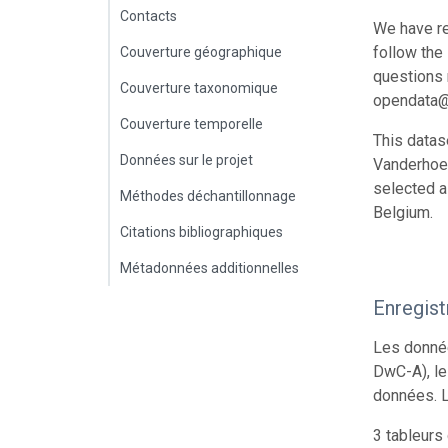
Contacts
We have re
follow the
Couverture géographique
questions r
Couverture taxonomique
opendata@
Couverture temporelle
This datas
Données sur le projet
Vanderhoev
selected a
Méthodes déchantillonnage
Belgium.
Citations bibliographiques
Métadonnées additionnelles
Enregis
Les donnée
DwC-A), le
données. L
3 tableurs