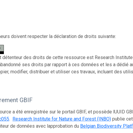
eurs doivent respecter la déclaration de droits suivante:
et détenteur des droits de cette ressource est Research Institute 
 abandonné ses droits par rapport à ces données et les a dédié 
ier, modifier, distribuer et utiliser ces travaux, incluant des uti
trement GBIF
ource a été enregistrée sur le portail GBIF, et possède lUUID GB
c055
.
Research Institute for Nature and Forest (INBO)
publie cet
teur de données avec lapprobation du
Belgian Biodiversity Plat