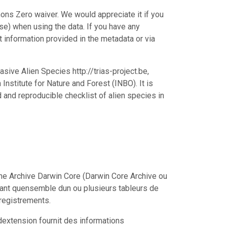
ons Zero waiver. We would appreciate it if you
e) when using the data. If you have any
ct information provided in the metadata or via
sive Alien Species http://trias-project.be,
nstitute for Nature and Forest (INBO). It is
d and reproducible checklist of alien species in
ne Archive Darwin Core (Darwin Core Archive ou
tant quensemble dun ou plusieurs tableurs de
registrements.
extension fournit des informations