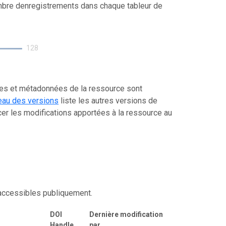
mbre denregistrements dans chaque tableur de
128
ées et métadonnées de la ressource sont
eau des versions
liste les autres versions de
er les modifications apportées à la ressource au
 accessibles publiquement.
DOI
Dernière modification
Handle
par