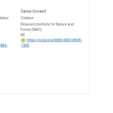
Sanne Govaert
éateur
Créateur
Reserach Institute for Nature and
Forest (INBO)
BE
https://orcid.org/0000-0002-8939-
7484-
1305