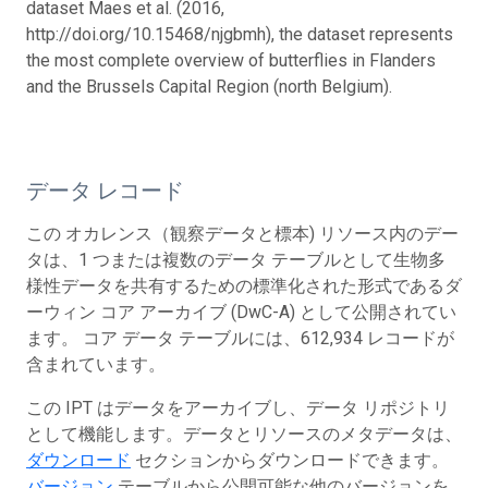
dataset Maes et al. (2016,
http://doi.org/10.15468/njgbmh), the dataset represents
the most complete overview of butterflies in Flanders
and the Brussels Capital Region (north Belgium).
データ レコード
この オカレンス（観察データと標本) リソース内のデー
タは、1 つまたは複数のデータ テーブルとして生物多
様性データを共有するための標準化された形式であるダ
ーウィン コア アーカイブ (DwC-A) として公開されてい
ます。 コア データ テーブルには、612,934 レコードが
含まれています。
この IPT はデータをアーカイブし、データ リポジトリ
として機能します。データとリソースのメタデータは、
ダウンロード
セクションからダウンロードできます。
バージョン
テーブルから公開可能な他のバージョンを