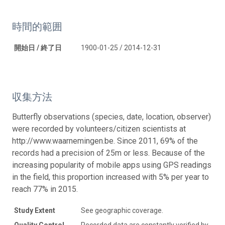
時間的範囲
開始日 / 終了日
1900-01-25 / 2014-12-31
収集方法
Butterfly observations (species, date, location, observer)
were recorded by volunteers/citizen scientists at
http://www.waarnemingen.be. Since 2011, 69% of the
records had a precision of 25m or less. Because of the
increasing popularity of mobile apps using GPS readings
in the field, this proportion increased with 5% per year to
reach 77% in 2015.
Study Extent
See geographic coverage.
Quality Control
Recorded data are constantly verified by