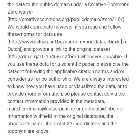
the data to the public domain under a Creative Commons
Zero waiver
(http://creativecommons.org/publicdomain/zero/1.0/).
We would appreciate however, if you read and follow
these norms for data use
(http://www.natuurpunt.be/normen-voor-datagebruik [in
Dutch]) and provide a link to the original dataset
(http://doi.org/10.15468/ezfbee) whenever possible. If
you use these data for a scientific paper, please cite the
dataset following the applicable citation norms and/or
consider us for co-authorship. We are always interested
to know how you have used or visualized the data, or to
provide more information, so please contact us via the
contact information provided in the metadata,
marc.herremans@natuurpunt.be or opendata@inbo.be.
Information withheld: in the original database, the
observer’s name, the exact XY-coordinates and the
toponym are known.