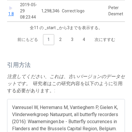
2019-05-
Peter
29
1,298,346
Correct logo
1.8
Desmet
08:23:44
全11 の _start _から3までを表示する。
前にもどる
1
2
3
4
次にすすむ
引用方法
注意してください、これは、古いバージョンのデータセ
ットです。
研究者はこの研究内容を以下のように引用
する必要があります。:
Vanreusel W, Herremans M, Vantieghem P, Gielen K,
Vlinderwerkgroep Natuurpunt, all butterfly recorders
(2016): Waarnemingen.be - Butterfly occurrences in
Flanders and the Brussels Capital Region, Belgium.