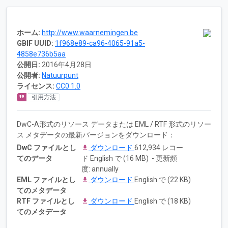
ホーム:
http://www.waarnemingen.be
GBIF UUID:
1f968e89-ca96-4065-91a5-
4858e736b5aa
公開日:
2016年4月28日
公開者:
Natuurpunt
ライセンス:
CC0 1.0
引用方法
DwC-A形式のリソース データまたは EML / RTF 形式のリソー
ス メタデータの最新バージョンをダウンロード：
DwC ファイルとし
ダウンロード
612,934 レコー
てのデータ
ド English で (16 MB) - 更新頻
度: annually
EML ファイルとし
ダウンロード
English で (22 KB)
てのメタデータ
RTF ファイルとし
ダウンロード
English で (18 KB)
てのメタデータ