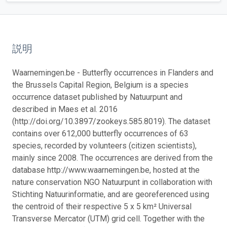
説明
Waarnemingen.be - Butterfly occurrences in Flanders and
the Brussels Capital Region, Belgium is a species
occurrence dataset published by Natuurpunt and
described in Maes et al. 2016
(http://doi.org/10.3897/zookeys.585.8019). The dataset
contains over 612,000 butterfly occurrences of 63
species, recorded by volunteers (citizen scientists),
mainly since 2008. The occurrences are derived from the
database http://www.waarnemingen.be, hosted at the
nature conservation NGO Natuurpunt in collaboration with
Stichting Natuurinformatie, and are georeferenced using
the centroid of their respective 5 x 5 km² Universal
Transverse Mercator (UTM) grid cell. Together with the