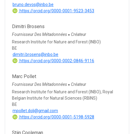
bruno.devos@inbo.be
https://orcid.org/0000-0001-9523-3453
Dimitri Brosens
Fournisseur Des Métadonnées
Créateur
●
Research Institute for Nature and Forest (INBO)
BE
dimitri.brosens@inbo.be
https://orcid.org/0000-0002-0846-9116
Marc Pollet
Fournisseur Des Métadonnées
Créateur
●
Research Institute for Nature and Forest (INBO), Royal
Belgian Institute for Natural Sciences (RBINS)
BE
mpollet.doli@gmail.com
https://orcid.org/0000-0001-5198-5928
Stijn Cooleman