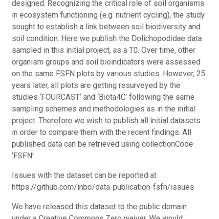
designed. Recognizing the critical role of soil organisms
in ecosystem functioning (e.g. nutrient cycling), the study
sought to establish a link between soil biodiversity and
soil condition. Here we publish the Dolichopodidae data
sampled in this initial project, as a T0. Over time, other
organism groups and soil bioindicators were assessed
on the same FSFN plots by various studies. However, 25
years later, all plots are getting resurveyed by the
studies ‘FOURCAST’ and ‘Biota4C’ following the same
sampling schemes and methodologies as in the initial
project. Therefore we wish to publish all initial datasets
in order to compare them with the recent findings. All
published data can be retrieved using collectionCode
‘FSFN’
Issues with the dataset can be reported at
https://github.com/inbo/data-publication-fsfn/issues
We have released this dataset to the public domain
under a Creative Commons Zero waiver. We would