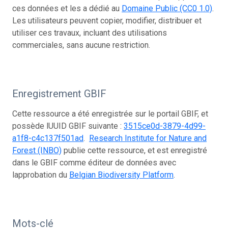
ces données et les a dédié au
Domaine Public (CC0 1.0)
.
Les utilisateurs peuvent copier, modifier, distribuer et
utiliser ces travaux, incluant des utilisations
commerciales, sans aucune restriction.
Enregistrement GBIF
Cette ressource a été enregistrée sur le portail GBIF, et
possède lUUID GBIF suivante :
3515ce0d-3879-4d99-
a1f8-c4c137f501ad
.
Research Institute for Nature and
Forest (INBO)
publie cette ressource, et est enregistré
dans le GBIF comme éditeur de données avec
lapprobation du
Belgian Biodiversity Platform
.
Mots-clé