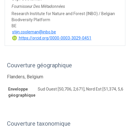
Fournisseur Des Métadonnées
Research Institute for Nature and Forest (INBO) / Belgian
Biodiversity Platform
BE
stijn.cooleman@inbo.be
https://orcid.org/0000-0003-3029-0451
Couverture géographique
Flanders, Belgium
Enveloppe
Sud Ouest [50,706, 2,671], Nord Est [51,374, 5,695]
géographique
Couverture taxonomique