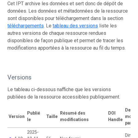
Cet IPT archive les données et sert donc de dépôt de
données. Les données et métadonnées de la ressource
sont disponibles pour téléchargement dans la section
téléchargements
. Le
tableau des versions
liste les
autres versions de chaque ressource rendues
disponibles de façon publique et permet de tracer les
modifications apportées à la ressource au fil du temps.
Versions
Le tableau ci-dessous naffiche que les versions
publiées de la ressource accessibles publiquement.
Derni
Publié
Résumé des
DOI
Version
Taille
modif
le
modifications
Handle
par
2025-
Dimitri