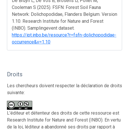
De Bruyn L, De Vos B, Brosens D, Pollet M,
Cooleman S (2025). FSFN: Forest Soil Fauna
Network: Dolichopodidae, Flanders Belgium. Version
1.10. Research Institute for Nature and Forest
(INBO). Samplingevent dataset.
https://ipt.inbo.be/resource?r=fsfn-dolichopodidae-
occurrence&v=1.10
Droits
Les chercheurs doivent respecter la déclaration de droits
suivante:
L’éditeur et détenteur des droits de cette ressource est
Research Institute for Nature and Forest (INBO). En vertu
de la loi, léditeur a abandonné ses droits par rapport à