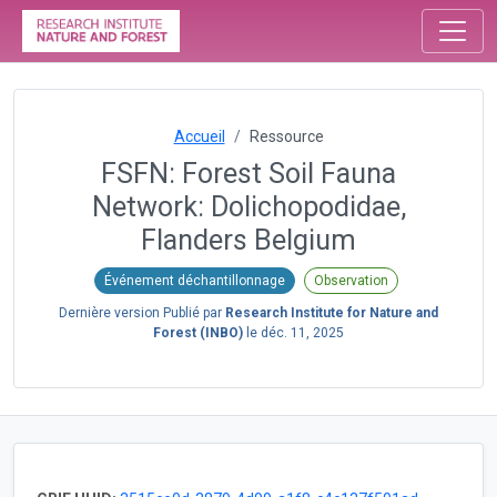
Accueil
Ressource
FSFN: Forest Soil Fauna
Network: Dolichopodidae,
Flanders Belgium
Événement déchantillonnage
Observation
Dernière version Publié par
Research Institute for Nature and
Forest (INBO)
le
déc. 11, 2025