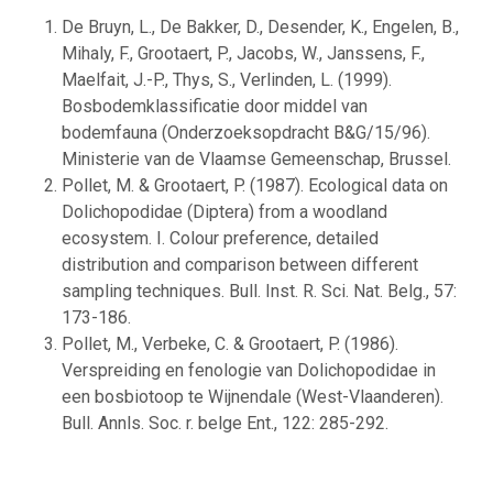
De Bruyn, L., De Bakker, D., Desender, K., Engelen, B.,
Mihaly, F., Grootaert, P., Jacobs, W., Janssens, F.,
Maelfait, J.-P., Thys, S., Verlinden, L. (1999).
Bosbodemklassificatie door middel van
bodemfauna (Onderzoeksopdracht B&G/15/96).
Ministerie van de Vlaamse Gemeenschap, Brussel.
Pollet, M. & Grootaert, P. (1987). Ecological data on
Dolichopodidae (Diptera) from a woodland
ecosystem. I. Colour preference, detailed
distribution and comparison between different
sampling techniques. Bull. Inst. R. Sci. Nat. Belg., 57:
173-186.
Pollet, M., Verbeke, C. & Grootaert, P. (1986).
Verspreiding en fenologie van Dolichopodidae in
een bosbiotoop te Wijnendale (West-Vlaanderen).
Bull. Annls. Soc. r. belge Ent., 122: 285-292.