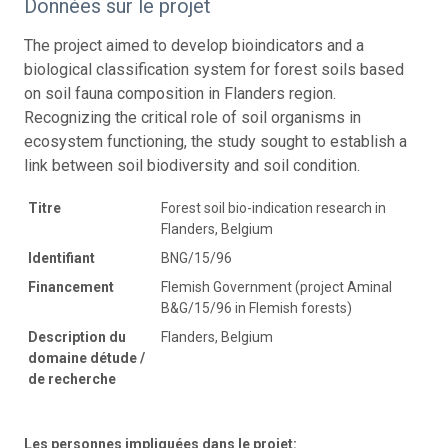
Données sur le projet
The project aimed to develop bioindicators and a
biological classification system for forest soils based
on soil fauna composition in Flanders region.
Recognizing the critical role of soil organisms in
ecosystem functioning, the study sought to establish a
link between soil biodiversity and soil condition.
Titre
Forest soil bio-indication research in
Flanders, Belgium
Identifiant
BNG/15/96
Financement
Flemish Government (project Aminal
B&G/15/96 in Flemish forests)
Description du
Flanders, Belgium
domaine détude /
de recherche
Les personnes impliquées dans le projet: