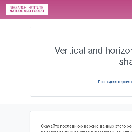
Vertical and horiz
sha
Последняя версия 
Скачайте последнюю версию данных этого рес