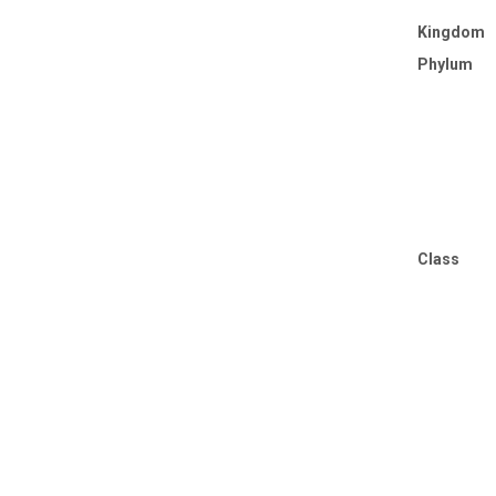
Kingdom
Phylum
Class