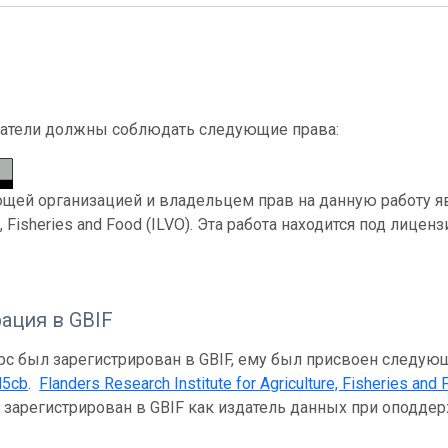
атели должны соблюдать следующие права:
ей организацией и владельцем прав на данную работу являе
e, Fisheries and Food (ILVO). Эта работа находится под лицен
ация в GBIF
рс был зарегистрирован в GBIF, ему был присвоен следую
d5cb
.
Flanders Research Institute for Agriculture, Fisheries and
и зарегистрирован в GBIF как издатель данных при оподд