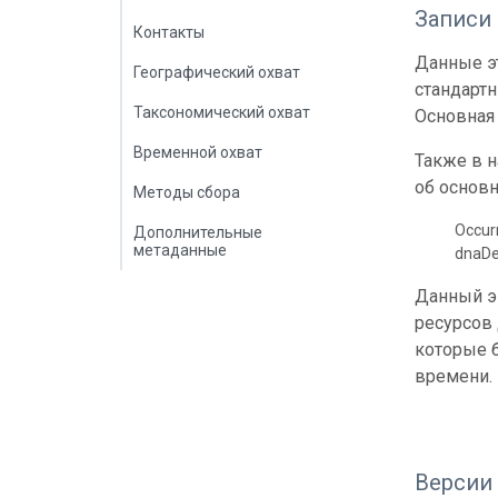
Записи
Контакты
Данные эт
Географический охват
стандарт
Таксономический охват
Основная 
Временной охват
Также в 
об основн
Методы сбора
Occur
Дополнительные
метаданные
dnaDe
Данный э
ресурсов
которые б
времени.
Версии