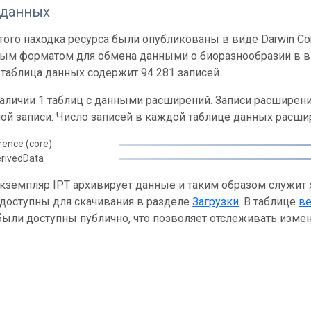
 данных
ого находка ресурса были опубликованы в виде Darwin Cor
ным форматом для обмена данными о биоразнообразии в ви
таблица данных содержит 94 281 записей.
наличии 1 таблиц с данными расширений. Записи расшире
ой записи. Число записей в каждой таблице данных расши
rence (core)
rivedData
кземпляр IPT архивирует данные и таким образом служит
 доступны для скачивания в разделе
Загрузки
. В таблице
в
ыли доступны публично, что позволяет отслеживать измен