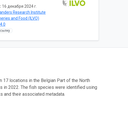
:
16 декабря 2024 г.
landers Research Institute
sheries and Food (ILVO)
4.0
ссылку
17 locations in the Belgian Part of the North
 in 2022. The fish species were identified using
 and their associated metadata.