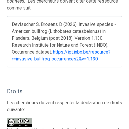
données.
Les chercheurs doivent citer cette ressource
comme suit:
Devisscher S, Brosens D (2026). Invasive species -
American bullfrog (Lithobates catesbeianus) in
Flanders, Belgium (post 2018). Version 1.130.
Research Institute for Nature and Forest (INBO).
Occurrence dataset.
https://ipt.inbo.be/resource?
r=invasive-bullfrog-occurrences2&v=1.130
Droits
Les chercheurs doivent respecter la déclaration de droits
suivante: