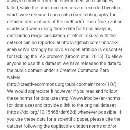
always removed from the environment and humanely
killed, while the other occurrences are recorded bycatch,
which were released upon catch (see bibliography for
detailed descriptions of the methods). Therefore, caution
is advised when using these data for trend analysis,
distribution range calculation, or other. Issues with the
dataset can be reported at https://github.com/inbo/sk-
analyse
We strongly believe an open attitude is essential
for tackling the IAS problem (Groom et al. 2015). To allow
anyone to use this dataset, we have released the data to
the public domain under a Creative Commons Zero
waiver
(http://creativecommons.org/publicdomain/zero/1.0/).
We would appreciate it however if you read and follow
these norms for data use (http://www.inbo.be/en/norms-
for-data-use) and provide a link to the original dataset
(https://doi.org/10.15468/daf62d) whenever possible. If
you use these data for a scientific paper, please cite the
dataset following the applicable citation norms and/or