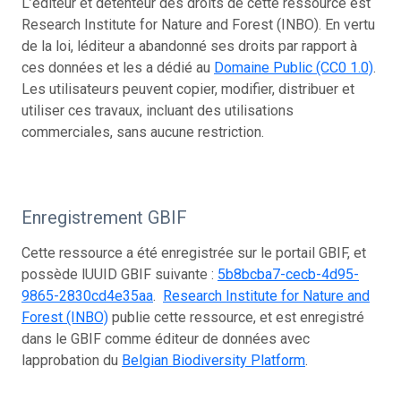
L’éditeur et détenteur des droits de cette ressource est
Research Institute for Nature and Forest (INBO). En vertu
de la loi, léditeur a abandonné ses droits par rapport à
ces données et les a dédié au
Domaine Public (CC0 1.0)
.
Les utilisateurs peuvent copier, modifier, distribuer et
utiliser ces travaux, incluant des utilisations
commerciales, sans aucune restriction.
Enregistrement GBIF
Cette ressource a été enregistrée sur le portail GBIF, et
possède lUUID GBIF suivante :
5b8bcba7-cecb-4d95-
9865-2830cd4e35aa
.
Research Institute for Nature and
Forest (INBO)
publie cette ressource, et est enregistré
dans le GBIF comme éditeur de données avec
lapprobation du
Belgian Biodiversity Platform
.