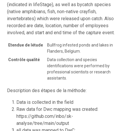
(indicated in lifeStage), as well as bycatch species
(native amphibians, fish, non-native crayfish,
invertebrates) which were released upon catch. Also
recorded are date, location, number of employees
involved, and start and end time of the capture event.
Etendue de létude
Bullfrog infested ponds and lakes in
Flanders, Belgium.
Contrôle qualité
Data collection and species
identifications were performed by
professional scientists or research
assistants.
Description des étapes de la méthode:
Data is collected in the field
Raw data for Dwc mapping was created:
https://github.com/inbo/sk-
analyse/tree/main/output
all data was mapped to DwC: