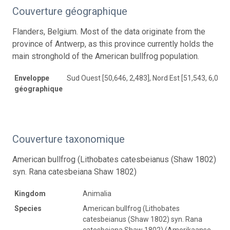
Couverture géographique
Flanders, Belgium. Most of the data originate from the
province of Antwerp, as this province currently holds the
main stronghold of the American bullfrog population.
Enveloppe
Sud Ouest [50,646, 2,483], Nord Est [51,543, 6,086]
géographique
Couverture taxonomique
American bullfrog (Lithobates catesbeianus (Shaw 1802)
syn. Rana catesbeiana Shaw 1802)
Kingdom
Animalia
Species
American bullfrog (Lithobates
catesbeianus (Shaw 1802) syn. Rana
catesbeiana Shaw 1802) (Amerikaanse