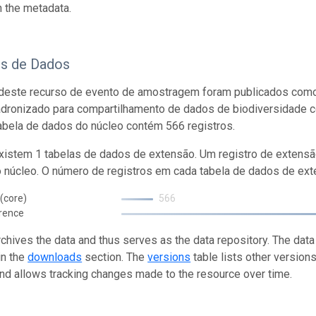
n the metadata.
os de Dados
deste recurso de evento de amostragem foram publicados como
adronizado para compartilhamento de dados de biodiversidade 
abela de dados do núcleo contém 566 registros.
istem 1 tabelas de dados de extensão. Um registro de extensã
o núcleo. O número de registros em cada tabela de dados de exte
(core)
566
rence
rchives the data and thus serves as the data repository. The data
in the
downloads
section. The
versions
table lists other version
and allows tracking changes made to the resource over time.