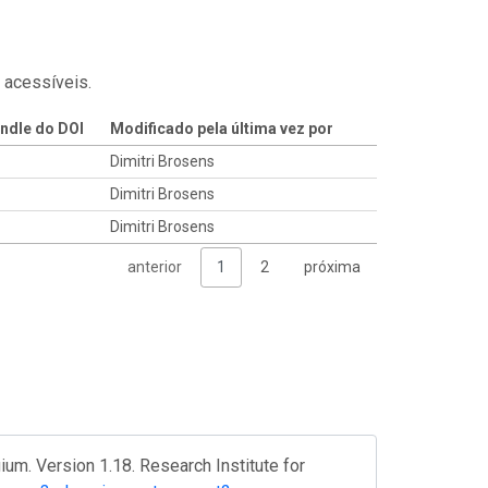
 acessíveis.
ndle do DOI
Modificado pela última vez por
Dimitri Brosens
Dimitri Brosens
Dimitri Brosens
anterior
1
2
próxima
um. Version 1.18. Research Institute for