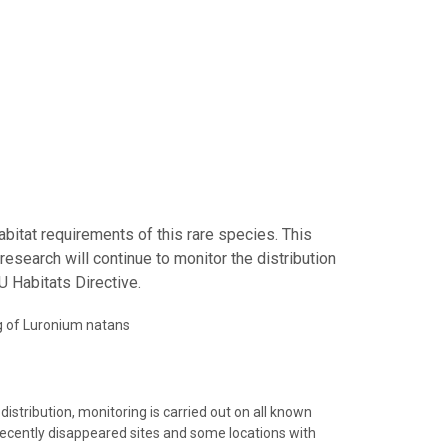
bitat requirements of this rare species. This
esearch will continue to monitor the distribution
U Habitats Directive.
g of Luronium natans
istribution, monitoring is carried out on all known
recently disappeared sites and some locations with