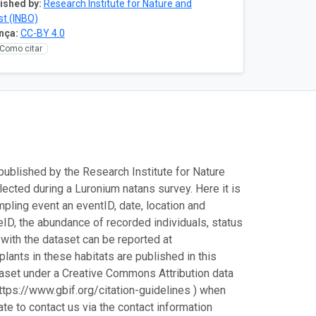
ished by:
Research Institute for Nature and
st (INBO)
nça:
CC-BY 4.0
Como citar
published by the Research Institute for Nature
lected during a Luronium natans survey. Here it is
pling event an eventID, date, location and
eID, the abundance of recorded individuals, status
 with the dataset can be reported at
lants in these habitats are published in this
taset under a Creative Commons Attribution data
https://www.gbif.org/citation-guidelines ) when
ate to contact us via the contact information