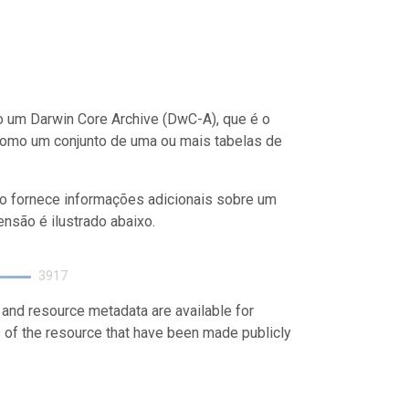
 um Darwin Core Archive (DwC-A), que é o
como um conjunto de uma ou mais tabelas de
o fornece informações adicionais sobre um
nsão é ilustrado abaixo.
3917
 and resource metadata are available for
s of the resource that have been made publicly