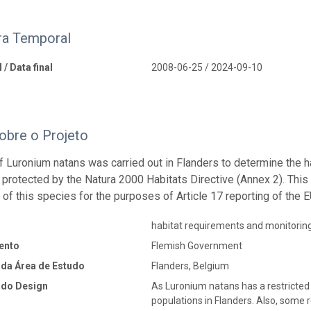
ra Temporal
 / Data final
2008-06-25 / 2024-09-10
obre o Projeto
f Luronium natans was carried out in Flanders to determine the ha
 protected by the Natura 2000 Habitats Directive (Annex 2). This r
 of this species for the purposes of Article 17 reporting of the E
habitat requirements and monitorin
ento
Flemish Government
 da Área de Estudo
Flanders, Belgium
 do Design
As Luronium natans has a restricted d
populations in Flanders. Also, some 