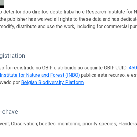
 o detentor dos direitos deste trabalho é Research Institute for 
 the publisher has waived all rights to these data and has dedica
modify, distribute and use the work, including for commercial pur
istration
so foi registrado no GBIF e atribuído ao seguinte GBIF UUID:
450
nstitute for Nature and Forest (INBO)
publica este recurso, e e
ovado por
Belgian Biodiversity Platform
.
s-chave
ent; Observation; beetles; monitoring; priority species; Flander