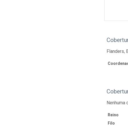
Cobertu
Flanders, 
Coordenad
Cobertu
Nenhuma d
Reino
Filo