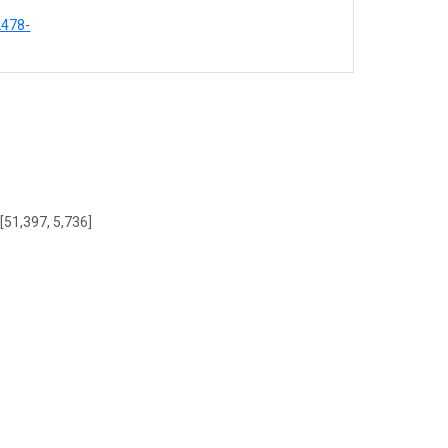
2478-
 [51,397, 5,736]