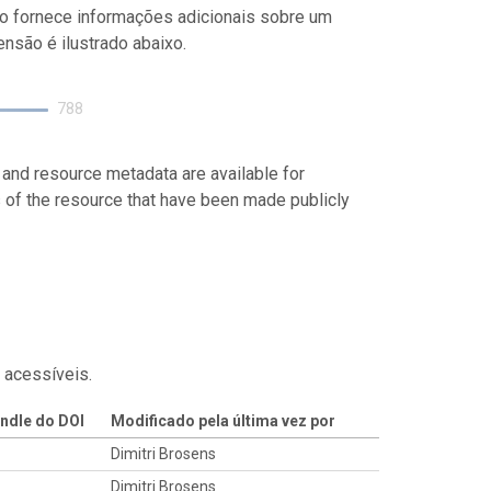
o fornece informações adicionais sobre um
nsão é ilustrado abaixo.
788
 and resource metadata are available for
s of the resource that have been made publicly
 acessíveis.
ndle do DOI
Modificado pela última vez por
Dimitri Brosens
Dimitri Brosens