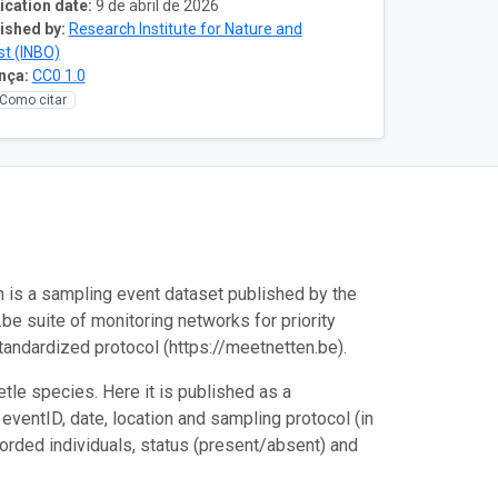
ication date:
9 de abril de 2026
ished by:
Research Institute for Nature and
st (INBO)
nça:
CC0 1.0
Como citar
 is a sampling event dataset published by the
.be suite of monitoring networks for priority
standardized protocol (https://meetnetten.be).
etle species. Here it is published as a
ventID, date, location and sampling protocol (in
orded individuals, status (present/absent) and