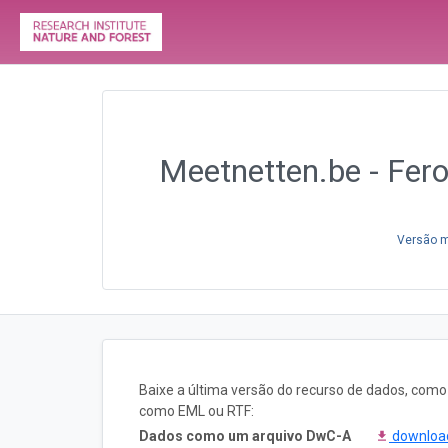
Meetnetten.be - Fero
Versão m
Baixe a última versão do recurso de dados, com
como EML ou RTF:
Dados como um arquivo DwC-A
downlo