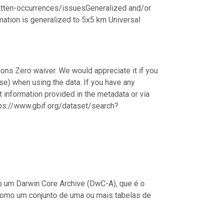
netten-occurrences/issuesGeneralized and/or
rmation is generalized to 5x5 km Universal
ons Zero waiver. We would appreciate it if you
e) when using the data. If you have any
ct information provided in the metadata or via
ps://www.gbif.org/dataset/search?
 um Darwin Core Archive (DwC-A), que é o
como um conjunto de uma ou mais tabelas de