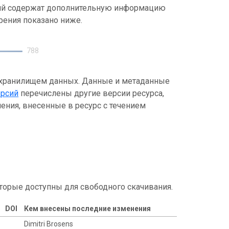
ний содержат дополнительную информацию
рения показано ниже.
788
 хранилищем данных. Данные и метаданные
ерсий
перечислены другие версии ресурса,
ения, внесенные в ресурс с течением
торые доступны для свободного скачивания.
DOI
Кем внесены последние изменения
Dimitri Brosens