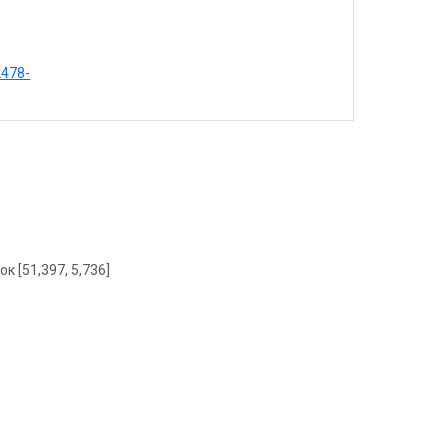
2478-
ок [51,397, 5,736]