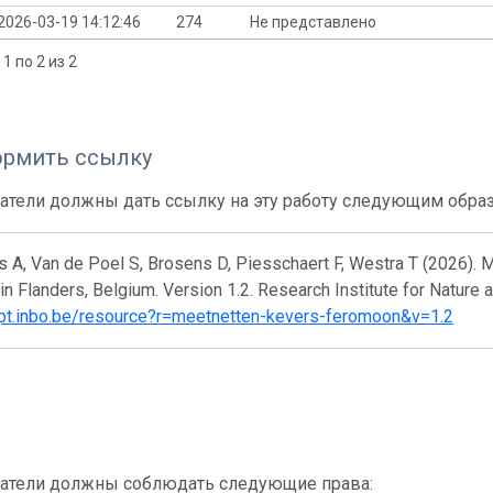
2026-03-19 14:12:46
274
Не представлено
1 по 2 из 2
ормить ссылку
атели должны дать ссылку на эту работу следующим обра
 A, Van de Poel S, Brosens D, Piesschaert F, Westra T (2026). 
in Flanders, Belgium. Version 1.2. Research Institute for Nature
/ipt.inbo.be/resource?r=meetnetten-kevers-feromoon&v=1.2
атели должны соблюдать следующие права: