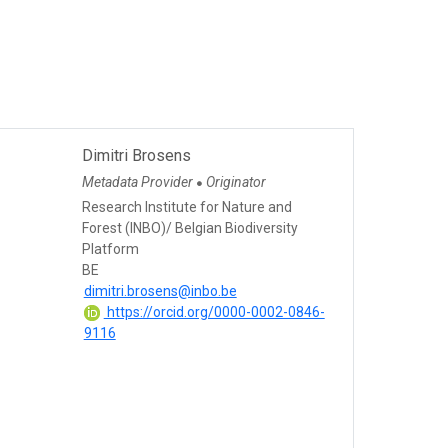
s
Dimitri Brosens
Metadata Provider
Originator
●
Research Institute for Nature and
Forest (INBO)/ Belgian Biodiversity
Platform
BE
dimitri.brosens@inbo.be
https://orcid.org/0000-0002-0846-
9116