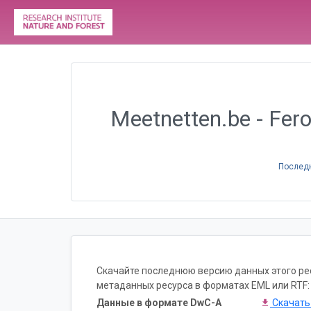
Meetnetten.be - Fero
Послед
Скачайте последнюю версию данных этого ресу
метаданных ресурса в форматах EML или RTF:
Данные в формате DwC-A
Скачат