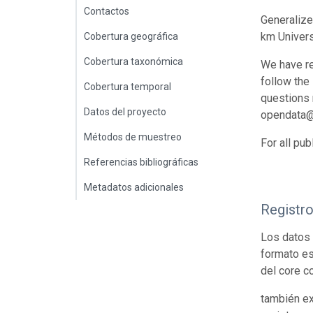
Contactos
Generalize
km Univers
Cobertura geográfica
Cobertura taxonómica
We have re
follow the
Cobertura temporal
questions r
Datos del proyecto
opendata@
Métodos de muestreo
For all pu
Referencias bibliográficas
Metadatos adicionales
Registr
Los datos 
formato es
del core c
también ex