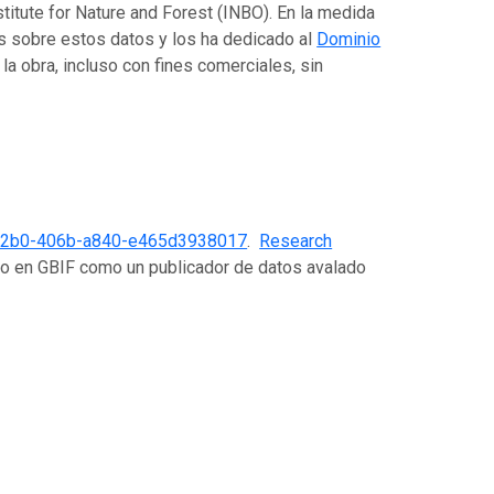
titute for Nature and Forest (INBO). En la medida
os sobre estos datos y los ha dedicado al
Dominio
r la obra, incluso con fines comerciales, sin
32b0-406b-a840-e465d3938017
.
Research
do en GBIF como un publicador de datos avalado