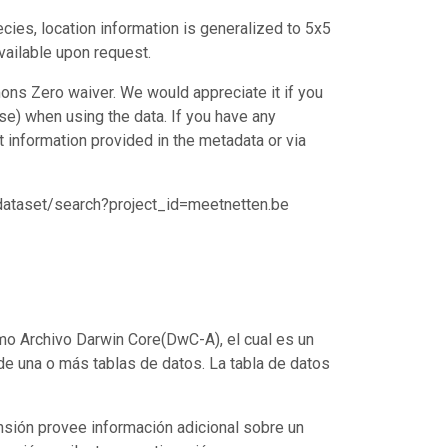
ecies, location information is generalized to 5x5
vailable upon request.
ons Zero waiver. We would appreciate it if you
e) when using the data. If you have any
ct information provided in the metadata or via
/dataset/search?project_id=meetnetten.be
o Archivo Darwin Core(DwC-A), el cual es un
de una o más tablas de datos. La tabla de datos
nsión provee información adicional sobre un