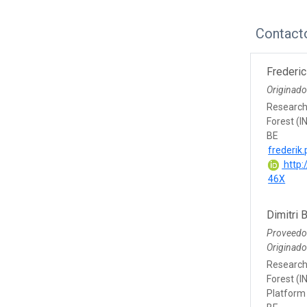
Contact
Frederic
Originad
Research 
Forest (I
BE
frederik
http:
46X
Dimitri 
Proveedo
Originado
Research 
Forest (I
Platform