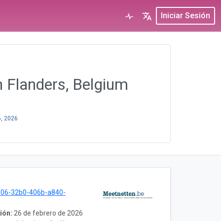
Iniciar Sesión
n Flanders, Belgium
6, 2026
e06-32b0-406b-a840-
ión:
26 de febrero de 2026