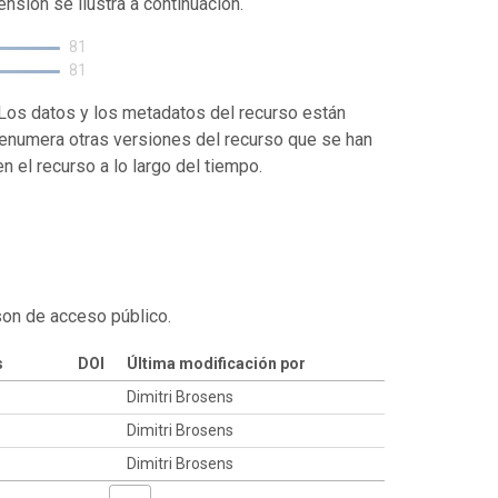
ensión se ilustra a continuación.
81
81
. Los datos y los metadatos del recurso están
enumera otras versiones del recurso que se han
 el recurso a lo largo del tiempo.
son de acceso público.
s
DOI
Última modificación por
Dimitri Brosens
Dimitri Brosens
Dimitri Brosens