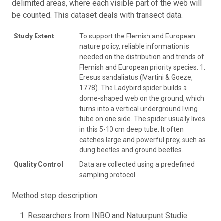
delimited areas, where each visible part of the web will
be counted. This dataset deals with transect data.
Study Extent
To support the Flemish and European
nature policy, reliable information is
needed on the distribution and trends of
Flemish and European priority species. 1.
Eresus sandaliatus (Martini & Goeze,
1778). The Ladybird spider builds a
dome-shaped web on the ground, which
turns into a vertical underground living
tube on one side. The spider usually lives
in this 5-10 cm deep tube. It often
catches large and powerful prey, such as
dung beetles and ground beetles.
Quality Control
Data are collected using a predefined
sampling protocol.
Method step description:
Researchers from INBO and Natuurpunt Studie