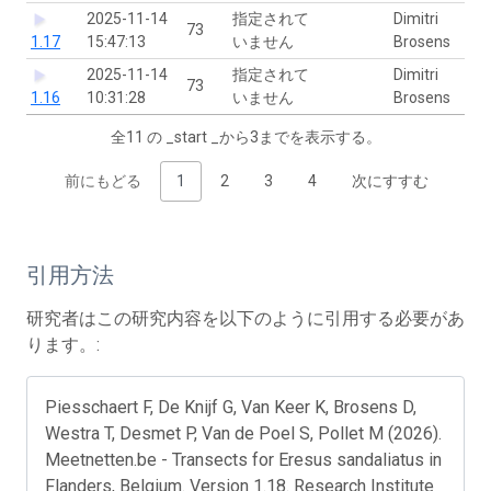
2025-11-14
指定されて
Dimitri
73
1.17
15:47:13
いません
Brosens
2025-11-14
指定されて
Dimitri
73
1.16
10:31:28
いません
Brosens
全11 の _start _から3までを表示する。
前にもどる
1
2
3
4
次にすすむ
引用方法
研究者はこの研究内容を以下のように引用する必要があ
ります。:
Piesschaert F, De Knijf G, Van Keer K, Brosens D,
Westra T, Desmet P, Van de Poel S, Pollet M (2026).
Meetnetten.be - Transects for Eresus sandaliatus in
Flanders, Belgium. Version 1.18. Research Institute