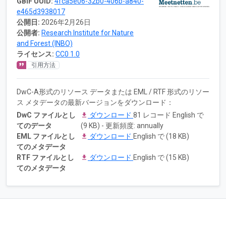
GBIF UUID:
4fca5e06-32b0-406b-a840-
e465d3938017
公開日:
2026年2月26日
公開者:
Research Institute for Nature
and Forest (INBO)
ライセンス:
CC0 1.0
引用方法
DwC-A形式のリソース データまたは EML / RTF 形式のリソー
ス メタデータの最新バージョンをダウンロード：
DwC ファイルとし
ダウンロード
81 レコード English で
てのデータ
(9 KB) - 更新頻度: annually
EML ファイルとし
ダウンロード
English で (18 KB)
てのメタデータ
RTF ファイルとし
ダウンロード
English で (15 KB)
てのメタデータ