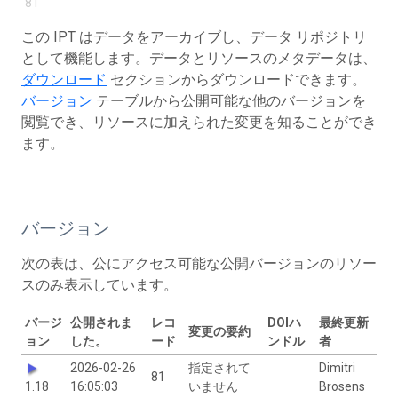
81
この IPT はデータをアーカイブし、データ リポジトリ
として機能します。データとリソースのメタデータは、
ダウンロード
セクションからダウンロードできます。
バージョン
テーブルから公開可能な他のバージョンを
閲覧でき、リソースに加えられた変更を知ることができ
ます。
バージョン
次の表は、公にアクセス可能な公開バージョンのリソー
スのみ表示しています。
バージ
公開されま
レコ
DOIハ
最終更新
変更の要約
ョン
した。
ード
ンドル
者
2026-02-26
指定されて
Dimitri
81
1.18
16:05:03
いません
Brosens