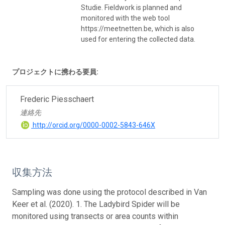
Studie. Fieldwork is planned and
monitored with the web tool
https://meetnetten.be, which is also
used for entering the collected data.
プロジェクトに携わる要員:
Frederic Piesschaert
連絡先
http://orcid.org/0000-0002-5843-646X
収集方法
Sampling was done using the protocol described in Van
Keer et al. (2020). 1. The Ladybird Spider will be
monitored using transects or area counts within