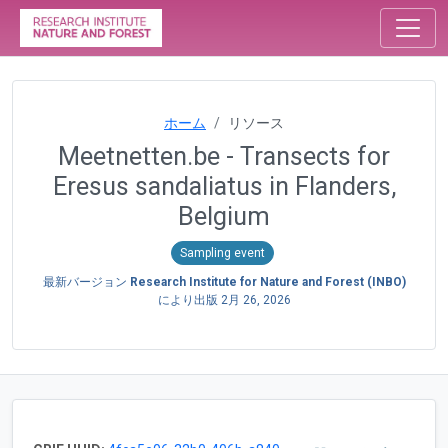
ホーム
リソース
Meetnetten.be - Transects for
Eresus sandaliatus in Flanders,
Belgium
Sampling event
最新バージョン
Research Institute for Nature and Forest (INBO)
により出版
2月 26, 2026