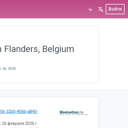
Войти
n Flanders, Belgium
. 26, 2026
e06-32b0-406b-a840-
:
26 февраля 2026 г.