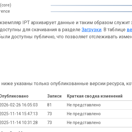
(core)
rence
кземпляр IPT архивирует данные и таким образом служит
 доступны для скачивания в разделе
Загрузки
. В таблице
в
ыли доступны публично, что позволяет отслеживать измен
 ниже указаны только опубликованные версии ресурса, ко
Опубликовано
Записи
Краткая сводка изменений
2026-02-26 16:05:03
81
Не представлено
2025-11-14 15:47:13
73
Не представлено
2025-11-14 10:31:28
73
Не представлено