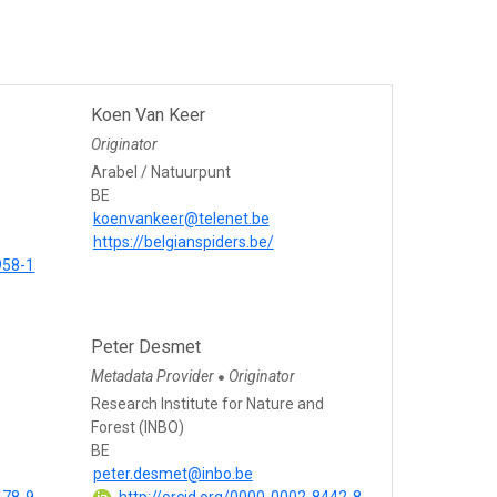
Koen Van Keer
Originator
Arabel / Natuurpunt
BE
koenvankeer@telenet.be
https://belgianspiders.be/
958-1
Peter Desmet
Metadata Provider
Originator
●
Research Institute for Nature and
Forest (INBO)
BE
peter.desmet@inbo.be