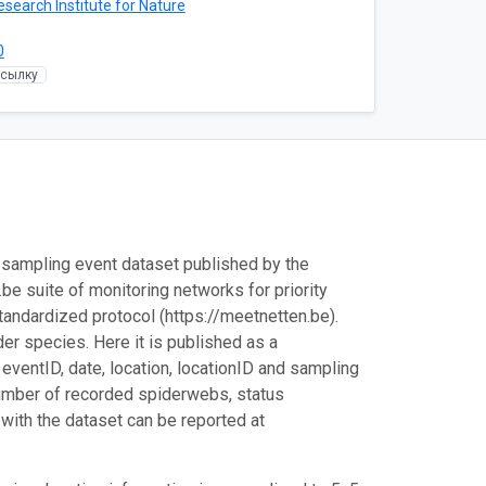
esearch Institute for Nature
0
ссылку
a sampling event dataset published by the
.be suite of monitoring networks for priority
standardized protocol (https://meetnetten.be).
der species. Here it is published as a
ventID, date, location, locationID and sampling
 number of recorded spiderwebs, status
 with the dataset can be reported at