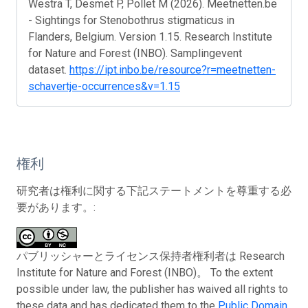
Westra T, Desmet P, Pollet M (2026). Meetnetten.be
- Sightings for Stenobothrus stigmaticus in
Flanders, Belgium. Version 1.15. Research Institute
for Nature and Forest (INBO). Samplingevent
dataset.
https://ipt.inbo.be/resource?r=meetnetten-
schavertje-occurrences&v=1.15
権利
研究者は権利に関する下記ステートメントを尊重する必
要があります。:
パブリッシャーとライセンス保持者権利者は Research
Institute for Nature and Forest (INBO)。 To the extent
possible under law, the publisher has waived all rights to
these data and has dedicated them to the
Public Domain