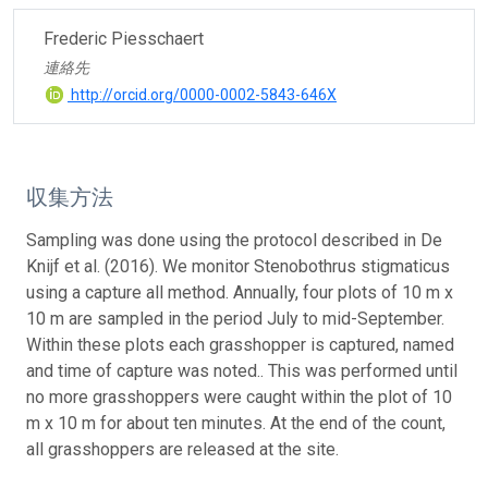
Frederic Piesschaert
連絡先
http://orcid.org/0000-0002-5843-646X
収集方法
Sampling was done using the protocol described in De
Knijf et al. (2016). We monitor Stenobothrus stigmaticus
using a capture all method. Annually, four plots of 10 m x
10 m are sampled in the period July to mid-September.
Within these plots each grasshopper is captured, named
and time of capture was noted.. This was performed until
no more grasshoppers were caught within the plot of 10
m x 10 m for about ten minutes. At the end of the count,
all grasshoppers are released at the site.