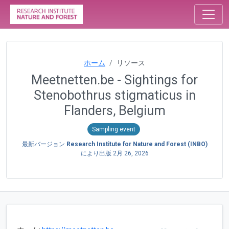
ホーム
リソース
Meetnetten.be - Sightings for
Stenobothrus stigmaticus in
Flanders, Belgium
Sampling event
最新バージョン
Research Institute for Nature and Forest (INBO)
により出版
2月 26, 2026