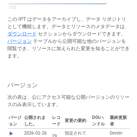
133
この IPT はデータをアーカイブし、データ リポジトリ
として機能します。データとリソースのメタデータは、
ダウンロード
セクションからダウンロードできます。
バージョン
テーブルから公開可能な他のバージョンを
閲覧でき、リソースに加えられた変更を知ることができ
ます。
バージョン
次の表は、公にアクセス可能な公開バージョンのリソー
スのみ表示しています。
バージ
公開されま
レコ
DOIハ
最終更新
変更の要約
ョン
した。
ード
ンドル
者
2026-02-26
指定されて
Dimitri
29