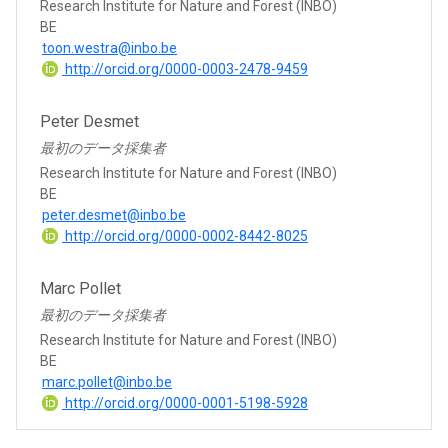
Research Institute for Nature and Forest (INBO)
BE
toon.westra@inbo.be
http://orcid.org/0000-0003-2478-9459
Peter Desmet
最初のデータ採集者
Research Institute for Nature and Forest (INBO)
BE
peter.desmet@inbo.be
http://orcid.org/0000-0002-8442-8025
Marc Pollet
最初のデータ採集者
Research Institute for Nature and Forest (INBO)
BE
marc.pollet@inbo.be
http://orcid.org/0000-0001-5198-5928