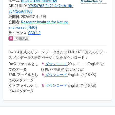
ホーム:
https://meetnetten.be
GBIF UUID:
97456782-8d2f-4b2b-b14b-
704f2ca61165
公開日:
2026年2月26日
公開者:
Research Institute for Nature
and Forest (INBO)
ライセンス:
CC0 1.0
引用方法
DwC-A形式のリソース データまたは EML / RTF 形式のリソー
ス メタデータの最新バージョンをダウンロード：
DwC ファイルとし
ダウンロード
29 レコード English で
てのデータ
(9 KB) - 更新頻度: unknown
EML ファイルとし
ダウンロード
English で (18 KB)
てのメタデータ
RTF ファイルとし
ダウンロード
English で (15 KB)
てのメタデータ