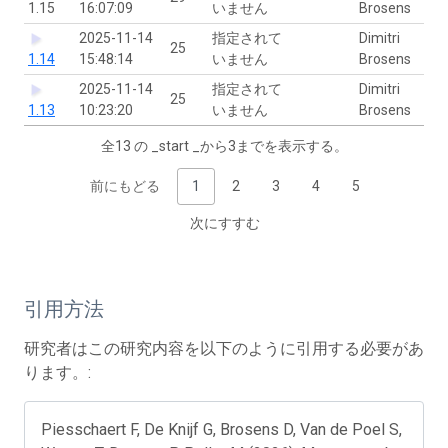
1.15
16:07:09
いません
Brosens
2025-11-14
指定されて
Dimitri
25
1.14
15:48:14
いません
Brosens
2025-11-14
指定されて
Dimitri
25
1.13
10:23:20
いません
Brosens
全13 の _start _から3までを表示する。
前にもどる
1
2
3
4
5
次にすすむ
引用方法
研究者はこの研究内容を以下のように引用する必要があ
ります。:
Piesschaert F, De Knijf G, Brosens D, Van de Poel S,