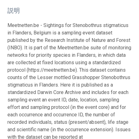
説明
Meetnetten.be - Sightings for Stenobothrus stigmaticus
in Flanders, Belgium is a sampling event dataset
published by the Research Institute of Nature and Forest
(INBO). It is part of the Meetnetten.be suite of monitoring
networks for priority species in Flanders, in which data
are collected at fixed locations using a standardized
protocol (https://meetnetten.be). This dataset contains
counts of the Lesser mottled Grasshopper Stenobothrus
stigmaticus in Flanders. Here it is published as a
standardized Darwin Core Archive and includes for each
sampling event an event ID, date, location, sampling
effort and sampling protocol (in the event core) and for
each occurrence and occurrence ID, the number of
recorded individuals, status (present/absent), life stage
and scientific name (in the occurrence extension). Issues
with the dataset can be reported at