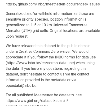
https://github.com/inbo/meetnetten-occurrences/issues
Generalized and/or withheld information: as these are
sensitive priority species, location information is
generalized to 1, 5 or 10 km Universal Transverse
Mercator (UTM) grid cells. Original locations are available
upon request.
We have released this dataset to the public domain
under a Creative Commons Zero waiver. We would
appreciate it if you follow the INBO norms for data use
(https://www.inbo.be/en/norms-data-use) when using
the data. If you have any questions regarding this
dataset, don't hesitate to contact us via the contact
information provided in the metadata or via
opendata@inbo.be.
For all published Meetnetten.be datasets, see
https://www.gbif.org/dataset/search?