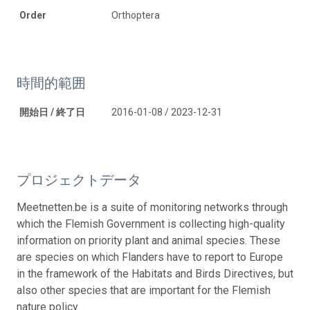
Order
Orthoptera
時間的範囲
開始日 / 終了日
2016-01-08 / 2023-12-31
プロジェクトデータ
Meetnetten.be is a suite of monitoring networks through
which the Flemish Government is collecting high-quality
information on priority plant and animal species. These
are species on which Flanders have to report to Europe
in the framework of the Habitats and Birds Directives, but
also other species that are important for the Flemish
nature policy.