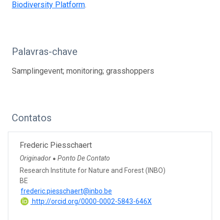
Biodiversity Platform
.
Palavras-chave
Samplingevent; monitoring; grasshoppers
Contatos
Frederic Piesschaert
Originador
Ponto De Contato
●
Research Institute for Nature and Forest (INBO)
BE
frederic.piesschaert@inbo.be
http://orcid.org/0000-0002-5843-646X