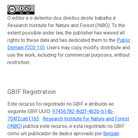
O editor e o detentor dos direitos deste trabalho é
Research Institute for Nature and Forest (INBO). To the
extent possible under law, the publisher has waived all
rights to these data and has dedicated them to the
Public
Domain (CC0 1.0)
. Users may copy, modify, distribute and
use the work, including for commercial purposes, without
restriction.
GBIF Registration
Este recurso foi registrado no GBIF e atribuído ao
seguinte GBIF UUID:
97456782-8d2f-4b2b-b14b-
704f2ca61165
.
Research Institute for Nature and Forest
(INBO)
publica este recurso, e está registrado no GBIF
como um publicador de dados aprovado por
Belgian