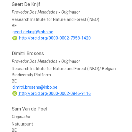
Geert De Knijf
Provedor Dos Metadados
Originador
●
Research Institute for Nature and Forest (INBO)
BE
geert.deknijf@inbo.be
http://orcid.org/0000-0002-7958-1420
Dimitri Brosens
Provedor Dos Metadados
Originador
●
Research Institute for Nature and Forest (INBO)/ Belgian
Biodiversity Platform
BE
dimitri.brosens@inbo.be
http://orcid.org/0000-0002-0846-9116
Sam Van de Poel
Originador
Natuurpunt
BE