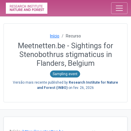
Início
Recurso
Meetnetten.be - Sightings for
Stenobothrus stigmaticus in
Flanders, Belgium
Sampling event
Versão mais recente published by
Research Institute for Nature
and Forest (INBO)
on
fev. 26, 2026