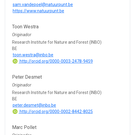
sam.vandepoel@natuurpunt.be
https://www.natuurpunt.be
Toon Westra
Originador
Research Institute for Nature and Forest (INBO)
BE
toon.westra@inbo.be
http://orcid.org/0000-0003-2478-9459
Peter Desmet
Originador
Research Institute for Nature and Forest (INBO)
BE
peter.desmet@inbo.be
http://orcid.org/0000-0002-8442-8025
Marc Pollet