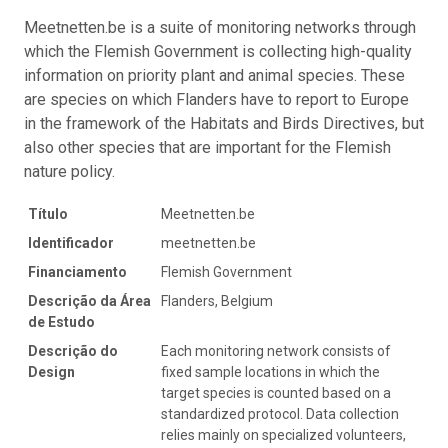
Meetnetten.be is a suite of monitoring networks through
which the Flemish Government is collecting high-quality
information on priority plant and animal species. These
are species on which Flanders have to report to Europe
in the framework of the Habitats and Birds Directives, but
also other species that are important for the Flemish
nature policy.
Título
Meetnetten.be
Identificador
meetnetten.be
Financiamento
Flemish Government
Descrição da Área
Flanders, Belgium
de Estudo
Descrição do
Each monitoring network consists of
Design
fixed sample locations in which the
target species is counted based on a
standardized protocol. Data collection
relies mainly on specialized volunteers,