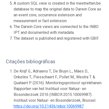
A custom SQL view is created in the meetnetten.be
database to map the original data to Darwin Core as
an event core, occurrence extension and
measurement or fact extension.
The Darwin Core views are connected to the INBO
IPT and documented with metadata.
The dataset is published and registered with GBIF.
Citações bibliográficas
De Knijf G., Adriaens T., De Bruyn L., Maes D.,
Onkelinx T., Piesschaert F., Pollet M., Westra T. &
Quataert P. (2016). Monitoringsprotocol sprinkhanen.
Rapporten van het Instituut voor Natuur- en
Bosonderzoek 2016 (INBO.R.2015.10069987).
Instituut voor Natuur- en Bosonderzoek, Brussel.
https://doi.org/10.21436/inbor.10069987