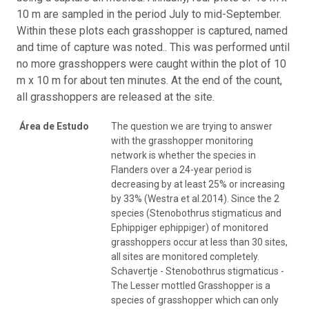
10 m are sampled in the period July to mid-September.
Within these plots each grasshopper is captured, named
and time of capture was noted.. This was performed until
no more grasshoppers were caught within the plot of 10
m x 10 m for about ten minutes. At the end of the count,
all grasshoppers are released at the site.
Área de Estudo
The question we are trying to answer
with the grasshopper monitoring
network is whether the species in
Flanders over a 24-year period is
decreasing by at least 25% or increasing
by 33% (Westra et al.2014). Since the 2
species (Stenobothrus stigmaticus and
Ephippiger ephippiger) of monitored
grasshoppers occur at less than 30 sites,
all sites are monitored completely.
Schavertje - Stenobothrus stigmaticus -
The Lesser mottled Grasshopper is a
species of grasshopper which can only