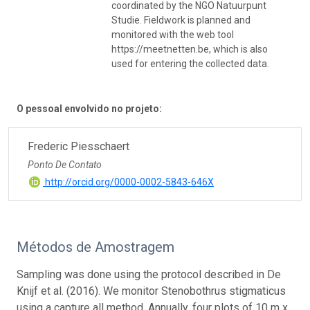
coordinated by the NGO Natuurpunt
Studie. Fieldwork is planned and
monitored with the web tool
https://meetnetten.be, which is also
used for entering the collected data.
O pessoal envolvido no projeto:
Frederic Piesschaert
Ponto De Contato
http://orcid.org/0000-0002-5843-646X
Métodos de Amostragem
Sampling was done using the protocol described in De
Knijf et al. (2016). We monitor Stenobothrus stigmaticus
using a capture all method. Annually, four plots of 10 m x