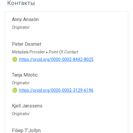
Контакты
Anny Anselin
Originator
Peter Desmet
Metadata Provider
Point Of Contact
●
https://orcid.org/0000-0002-8442-8025
Tanja Milotic
Originator
https://orcid.org/0000-0002-3129-6196
Kjell Janssens
Originator
Filiep T'Jollyn