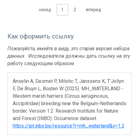
назад
1
2
вперед
Как оформить ссылку
Пожалуйста, имейте в виду, это старая версия набора
данных.
Исследователи должны дать ссылку на эту
работу следующим образом:
Anselin A, Desmet P, Milotic T, Janssens K, T'Jollyn
F, De Bruyn L, Bouten W (2025). MH_WATERLAND -
Western marsh harriers (Circus aeruginosus,
Accipitridae) breeding near the Belgium-Netherlands
border. Version 1.2. Research Institute for Nature
and Forest (INBO). Occurrence dataset.
https://ipt.inbo.be/resource?r=mh_waterland&v=1.2