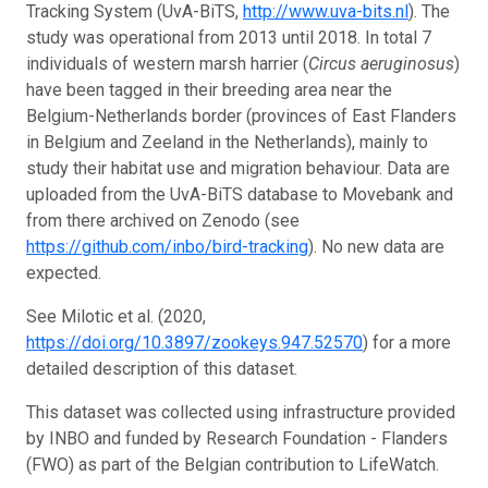
Tracking System (UvA-BiTS,
http://www.uva-bits.nl
). The
study was operational from 2013 until 2018. In total 7
individuals of western marsh harrier (
Circus aeruginosus
)
have been tagged in their breeding area near the
Belgium-Netherlands border (provinces of East Flanders
in Belgium and Zeeland in the Netherlands), mainly to
study their habitat use and migration behaviour. Data are
uploaded from the UvA-BiTS database to Movebank and
from there archived on Zenodo (see
https://github.com/inbo/bird-tracking
). No new data are
expected.
See Milotic et al. (2020,
https://doi.org/10.3897/zookeys.947.52570
) for a more
detailed description of this dataset.
This dataset was collected using infrastructure provided
by INBO and funded by Research Foundation - Flanders
(FWO) as part of the Belgian contribution to LifeWatch.