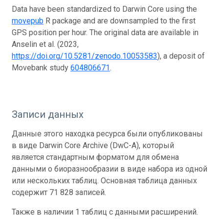
Data have been standardized to Darwin Core using the
movepub
R package and are downsampled to the first
GPS position per hour. The original data are available in
Anselin et al. (2023,
https://doi.org/10.5281/zenodo.10053583
), a deposit of
Movebank study
604806671
.
Записи данных
Данные этого находка ресурса были опубликованы
в виде Darwin Core Archive (DwC-A), который
является стандартным форматом для обмена
данными о биоразнообразии в виде набора из одной
или нескольких таблиц. Основная таблица данных
содержит 71 828 записей.
Также в наличии 1 таблиц с данными расширений.