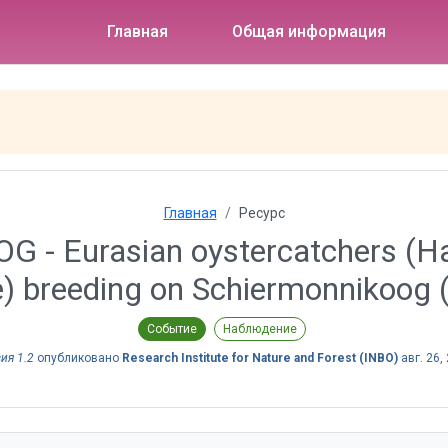
Главная
Общая информация
Главная
Ресурс
 Eurasian oystercatchers (Ha
 breeding on Schiermonnikoog (
Событие
Наблюдение
ия 1.2
опубликовано
Research Institute for Nature and Forest (INBO)
авг. 26,