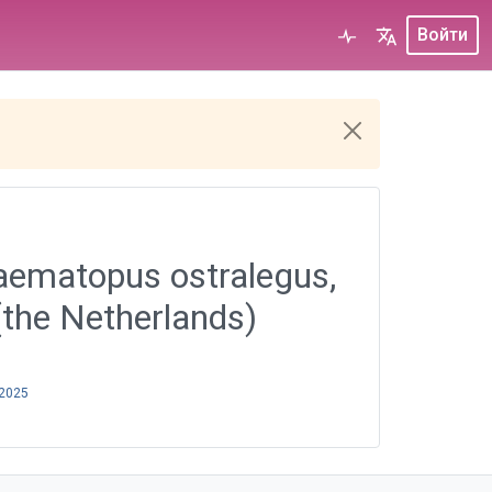
Войти
ematopus ostralegus,
the Netherlands)
 2025