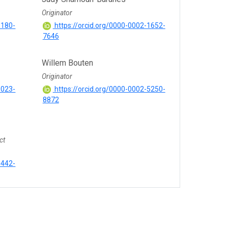
Originator
8180-
https://orcid.org/0000-0002-1652-
7646
Willem Bouten
Originator
8023-
https://orcid.org/0000-0002-5250-
8872
ct
8442-