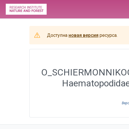
Доступна
новая версия
ресурса.
O_SCHIERMONNIKOOG -
Haematopodidae)
Верс