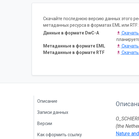
Скачайте последнюю версию данных этого ресу
метаданных ресурса в форматах EML или RTF:
Данные в формате DwC-A
Скачат
планирует
Метаданные в формате EML
Скачат
Метаданные в формате RTF
Скачат
Описание
Описан
Записи данных
O_SCHIERM
Версии
(the Nethe
Nature and
Как оформить ссылку