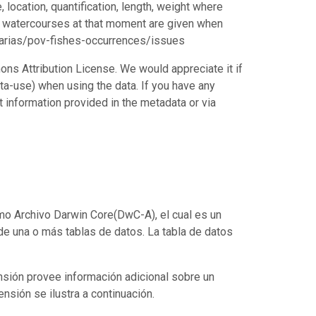
location, quantification, length, weight where
he watercourses at that moment are given when
riparias/pov-fishes-occurrences/issues
ns Attribution License. We would appreciate it if
a-use) when using the data. If you have any
ct information provided in the metadata or via
o Archivo Darwin Core(DwC-A), el cual es un
de una o más tablas de datos. La tabla de datos
nsión provee información adicional sobre un
ensión se ilustra a continuación.