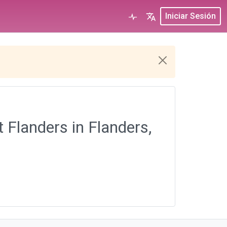
Iniciar Sesión
 Flanders in Flanders,