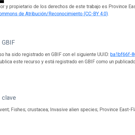
dor y propietario de los derechos de este trabajo es Province Eas
Commons de Atribución/Reconocimiento (CC-BY 4.0)
.
o GBIF
so ha sido registrado en GBIF con el siguiente UUID:
ba1bf66f-
ublica este recurso y está registrado en GBIF como un publicad
 clave
ent; Fishes; crustacea; Invasive alien species; Province East-