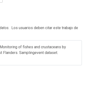
 datos.
Los usuarios deben citar este trabajo de
Monitoring of fishes and crustaceans by
st Flanders. Samplingevent dataset.