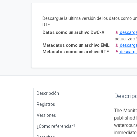
Descargue la última versión de los datos como 
RTF:
Datos como un archivo DwC-A
descarg
actualizaci
Metadatos como un archivo EML
descarg
Metadatos como un archivo RTF
descarg
Descripción
Descrip
Registros
The Monito
Versiones
published 
watercours
¿Cómo referenciar?
immediatel