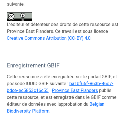
suivante:
L’éditeur et détenteur des droits de cette ressource est
Province East Flanders. Ce travail est sous licence
Creative Commons Attribution (CC-BY) 4.0
.
Enregistrement GBIF
Cette ressource a été enregistrée sur le portail GBIF, et
possède lUUID GBIF suivante :
ba1bf66f-863b-46c7-
bdce-ec5853c16c55
.
Province East Flanders
publie
cette ressource, et est enregistré dans le GBIF comme
éditeur de données avec lapprobation du
Belgian
Biodiversity Platform
.