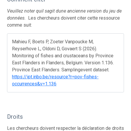
Veuillez noter quil sagit dune ancienne version du jeu de
données.
Les chercheurs doivent citer cette ressource
comme suit:
Mahieu F, Boets P, Zoeter Vanpoucke M,
Reyserhove L, Oldoni D, Govaert S (2026).
Monitoring of fishes and crustaceans by Province
East Flanders in Flanders, Belgium. Version 1.136.
Province East Flanders. Samplingevent dataset.
https://ipt.inbo.be/resource?r=pov-fishes-
occurrences&v=1.136
Droits
Les chercheurs doivent respecter la déclaration de droits