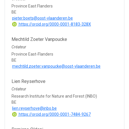
Province East Flanders
BE
pieter.boets@oost-vlaanderen.be
https://orcid.org/0000-0001-8183-328X
Mechtild Zoeter Vanpoucke
Créateur
Province East-Flanders
BE
mechtild.zoeter.vanpoucke@oost-vlaanderen.be
Lien Reyserhove
Créateur
Research Institute for Nature and Forest (INBO)
BE
lien.reyserhove@inbo.be
https://orcid.org/0000-0001-7484-9267