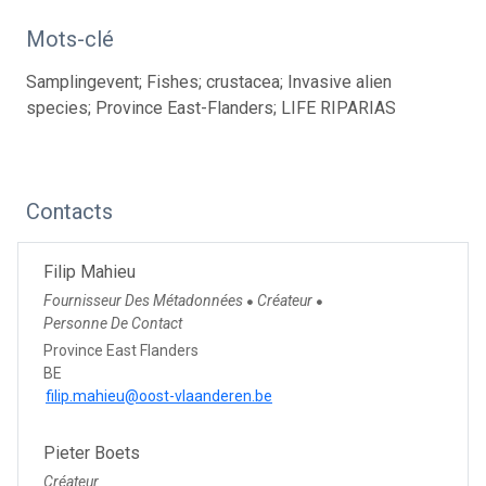
Mots-clé
Samplingevent; Fishes; crustacea; Invasive alien
species; Province East-Flanders; LIFE RIPARIAS
Contacts
Filip Mahieu
Fournisseur Des Métadonnées
Créateur
●
●
Personne De Contact
Province East Flanders
BE
filip.mahieu@oost-vlaanderen.be
Pieter Boets
Créateur