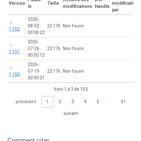
Version
Taille
modification
le
modifications
Handle
par
2026-
08-02
22 176
Non fourni
1.152
00:00:22
2026-
07-26
22 176
Non fourni
1.151
00:00:12
2026-
07-19
22 176
Non fourni
1.150
00:00:21
Voici 1 à 3 de 153
précédent
1
2
3
4
5
…
51
suivant
Comment citer