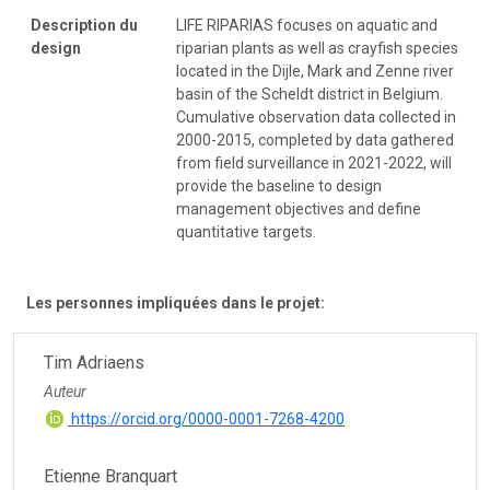
Description du
LIFE RIPARIAS focuses on aquatic and
design
riparian plants as well as crayfish species
located in the Dijle, Mark and Zenne river
basin of the Scheldt district in Belgium.
Cumulative observation data collected in
2000-2015, completed by data gathered
from field surveillance in 2021-2022, will
provide the baseline to design
management objectives and define
quantitative targets.
Les personnes impliquées dans le projet:
Tim Adriaens
Auteur
https://orcid.org/0000-0001-7268-4200
Etienne Branquart