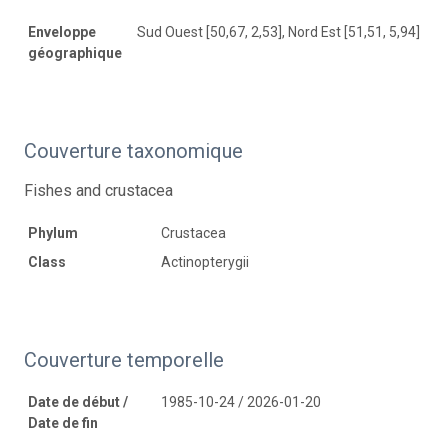
Enveloppe
Sud Ouest [50,67, 2,53], Nord Est [51,51, 5,94]
géographique
Couverture taxonomique
Fishes and crustacea
Phylum
Crustacea
Class
Actinopterygii
Couverture temporelle
Date de début /
1985-10-24 / 2026-01-20
Date de fin