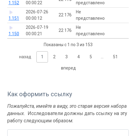
1.152
00:00:22
представлено
2026-07-26
Не
22 176
1.151
00:00:12
представлено
2026-07-19
Не
22 176
1.150
00:00:21
представлено
Показаны с 1 по 3 из 153
назад
1
2
3
4
5
…
51
вперед
Как оформить ссылку
Пожалуйста, имейте в виду, это старая версия набора
данных.
Исследователи должны дать ссылку на эту
работу следующим образом: