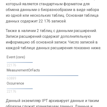
который является стандартным форматом для
обмена данными о биоразнообразии в виде набора
из одной или нескольких таблиц. Основная таблица
данных содержит 22 176 записей.
Также в наличии 2 таблиц с данными расширений.
Записи расширений содержат дополнительную
информацию об основной записи. Число записей в
каждой таблице данных расширения показано ниже.
Event (core)
22176
MeasurementOrFacts
60889
Occurrence
22176
Данный экземпляр IPT архивирует данные и таким
образом служит хранилищем данных. Данные и