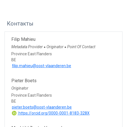
Контакты
Filip Mahieu
Metadata Provider
Originator
Point Of Contact
●
●
Province East Flanders
BE
filip.mahieu@oost-vlaanderen.be
Pieter Boets
Originator
Province East Flanders
BE
pieter.boets@oost-vlaanderen.be
https://orcid.org/0000-0001-8183-328X