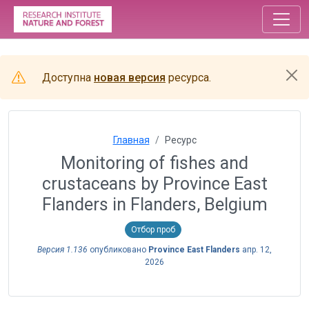
Доступна
новая версия
ресурса.
Главная
Ресурс
Monitoring of fishes and
crustaceans by Province East
Flanders in Flanders, Belgium
Отбор проб
Версия 1.136
опубликовано
Province East Flanders
апр. 12,
2026