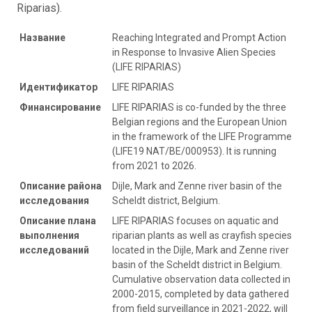
Riparias).
Название
Reaching Integrated and Prompt Action
in Response to Invasive Alien Species
(LIFE RIPARIAS)
Идентификатор
LIFE RIPARIAS
Финансирование
LIFE RIPARIAS is co-funded by the three
Belgian regions and the European Union
in the framework of the LIFE Programme
(LIFE19 NAT/BE/000953). It is running
from 2021 to 2026.
Описание района
Dijle, Mark and Zenne river basin of the
исследования
Scheldt district, Belgium.
Описание плана
LIFE RIPARIAS focuses on aquatic and
выполнения
riparian plants as well as crayfish species
исследований
located in the Dijle, Mark and Zenne river
basin of the Scheldt district in Belgium.
Cumulative observation data collected in
2000-2015, completed by data gathered
from field surveillance in 2021-2022, will