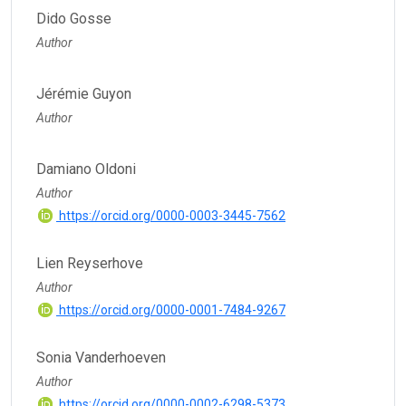
Dido Gosse
Author
Jérémie Guyon
Author
Damiano Oldoni
Author
https://orcid.org/0000-0003-3445-7562
Lien Reyserhove
Author
https://orcid.org/0000-0001-7484-9267
Sonia Vanderhoeven
Author
https://orcid.org/0000-0002-6298-5373