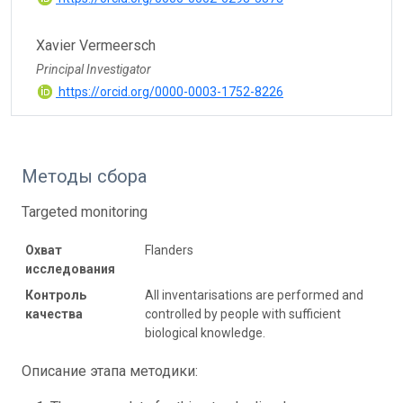
Xavier Vermeersch
Principal Investigator
https://orcid.org/0000-0003-1752-8226
Методы сбора
Targeted monitoring
Охват
Flanders
исследования
Контроль
All inventarisations are performed and
качества
controlled by people with sufficient
biological knowledge.
Описание этапа методики: