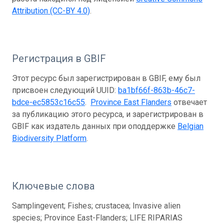
Attribution (CC-BY 4.0)
.
Регистрация в GBIF
Этот ресурс был зарегистрирован в GBIF, ему был
присвоен следующий UUID:
ba1bf66f-863b-46c7-
bdce-ec5853c16c55
.
Province East Flanders
отвечает
за публикацию этого ресурса, и зарегистрирован в
GBIF как издатель данных при оподдержке
Belgian
Biodiversity Platform
.
Ключевые слова
Samplingevent; Fishes; crustacea; Invasive alien
species; Province East-Flanders; LIFE RIPARIAS