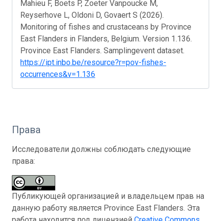
Mahieu F, Boets P, Zoeter Vanpoucke M,
Reyserhove L, Oldoni D, Govaert S (2026).
Monitoring of fishes and crustaceans by Province
East Flanders in Flanders, Belgium. Version 1.136.
Province East Flanders. Samplingevent dataset.
https://ipt.inbo.be/resource?r=pov-fishes-
occurrences&v=1.136
Права
Исследователи должны соблюдать следующие
права:
Публикующей организацией и владельцем прав на
данную работу является Province East Flanders. Эта
работа находится под лицензией
Creative Commons