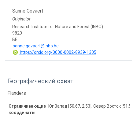
Sanne Govaert
Originator
Research Institute for Nature and Forest (INBO)
9820
BE
sanne.govaert@inbo.be
https://orcid.org/0000-0002-8939-1305
Географический охват
Flanders
Ограничивающие
Юг Запад [50,67, 2,53], Север Восток [51,51, 
координаты