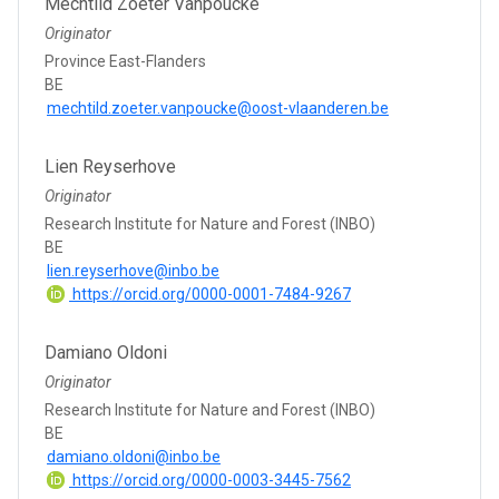
Mechtild Zoeter Vanpoucke
Originator
Province East-Flanders
BE
mechtild.zoeter.vanpoucke@oost-vlaanderen.be
Lien Reyserhove
Originator
Research Institute for Nature and Forest (INBO)
BE
lien.reyserhove@inbo.be
https://orcid.org/0000-0001-7484-9267
Damiano Oldoni
Originator
Research Institute for Nature and Forest (INBO)
BE
damiano.oldoni@inbo.be
https://orcid.org/0000-0003-3445-7562