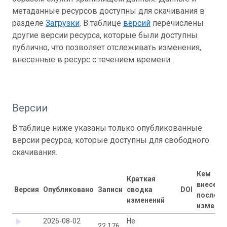
метаданные ресурсов доступны для скачивания в
разделе
Загрузки
. В таблице
версий
перечислены
другие версии ресурса, которые были доступны
публично, что позволяет отслеживать изменения,
внесенные в ресурс с течением времени.
Версии
В таблице ниже указаны только опубликованные
версии ресурса, которые доступны для свободного
скачивания.
Кем
Краткая
внесены
Версия
Опубликовано
Записи
сводка
DOI
последн
изменений
изменен
2026-08-02
Не
22 176