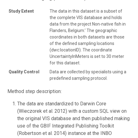
Study Extent
The data in this dataset is a subset of
the complete VIS database and holds
data from the project Non-native fish in
Flanders, Belgium.’ The geographic
coordinates in both datasets are those
of the defined sampling locations
(dwc:locationID). The coordinate
UncertaintyInMeters is set to 30 meter
for this dataset.
Quality Control
Data are collected by specialists using a
predefined sampling protocol.
Method step description:
The data are standardized to Darwin Core
(Wieczorek et al. 2012) with a custom SQL view on
the original VIS database and then published making
use of the GBIF Integrated Publishing Toolkit
(Robertson et al. 2014) instance at the INBO