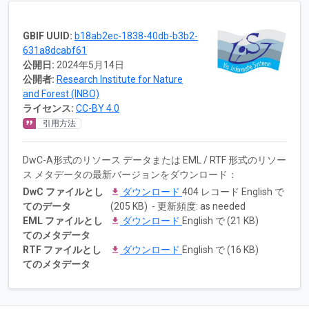
GBIF UUID:
b18ab2ec-1838-40db-b3b2-
631a8dcabf61
公開日:
2024年5月14日
公開者:
Research Institute for Nature
and Forest (INBO)
ライセンス:
CC-BY 4.0
引用方法
DwC-A形式のリソース データまたは EML / RTF 形式のリソー
ス メタデータの最新バージョンをダウンロード：
DwC ファイルとし
ダウンロード
404 レコード English で
てのデータ
(205 KB) - 更新頻度: as needed
EML ファイルとし
ダウンロード
English で (21 KB)
てのメタデータ
RTF ファイルとし
ダウンロード
English で (16 KB)
てのメタデータ