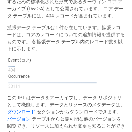
するための標準化された形式であるダーウィン コア ア
ーカイブ (DwC-A) として公開されています。 コア デー
タ テーブルには、404 レコードが含まれています。
拡張データ テーブルは1 件存在しています。拡張レコ
ードは、コアのレコードについての追加情報を提供する
ものです。 各拡張データ テーブル内のレコード数を以
下に示します。
Event (コア)
404
Occurrence
33114
この IPT はデータをアーカイブし、データ リポジトリ
として機能します。データとリソースのメタデータは、
ダウンロード
セクションからダウンロードできます。
バージョン
テーブルから公開可能な他のバージョンを
閲覧でき、リソースに加えられた変更を知ることができ