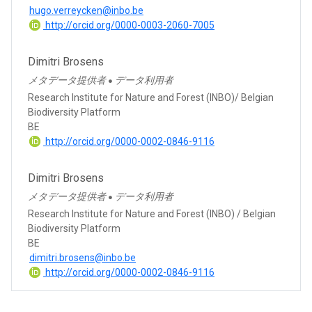
hugo.verreycken@inbo.be
http://orcid.org/0000-0003-2060-7005
Dimitri Brosens
メタデータ提供者
データ利用者
●
Research Institute for Nature and Forest (INBO)/ Belgian
Biodiversity Platform
BE
http://orcid.org/0000-0002-0846-9116
Dimitri Brosens
メタデータ提供者
データ利用者
●
Research Institute for Nature and Forest (INBO) / Belgian
Biodiversity Platform
BE
dimitri.brosens@inbo.be
http://orcid.org/0000-0002-0846-9116