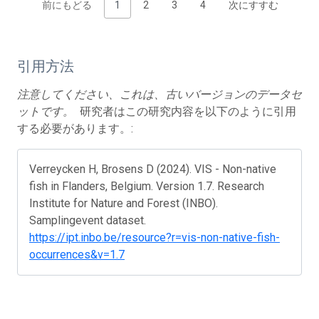
前にもどる
1
2
3
4
次にすすむ
引用方法
注意してください、これは、古いバージョンのデータセ
ットです。
研究者はこの研究内容を以下のように引用
する必要があります。:
Verreycken H, Brosens D (2024). VIS - Non-native
fish in Flanders, Belgium. Version 1.7. Research
Institute for Nature and Forest (INBO).
Samplingevent dataset.
https://ipt.inbo.be/resource?r=vis-non-native-fish-
occurrences&v=1.7