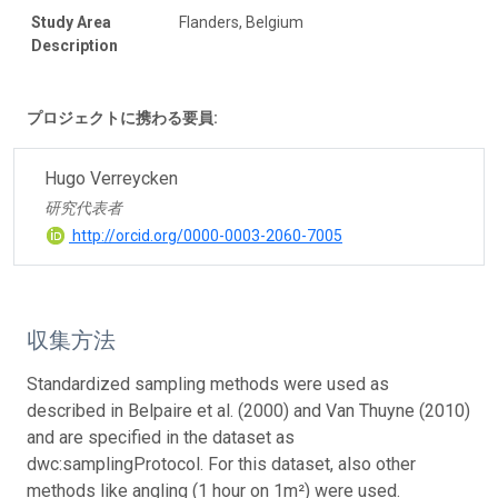
Study Area
Flanders, Belgium
Description
プロジェクトに携わる要員:
Hugo Verreycken
研究代表者
http://orcid.org/0000-0003-2060-7005
収集方法
Standardized sampling methods were used as
described in Belpaire et al. (2000) and Van Thuyne (2010)
and are specified in the dataset as
dwc:samplingProtocol. For this dataset, also other
methods like angling (1 hour on 1m²) were used.