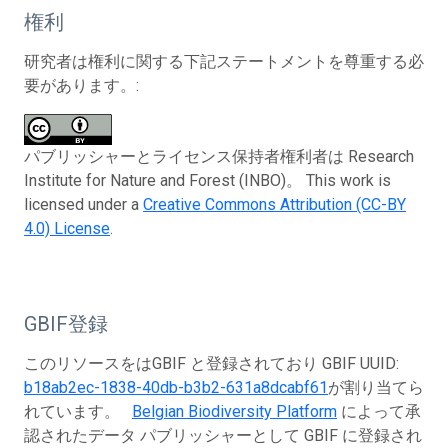
権利
研究者は権利に関する下記ステートメントを尊重する必
要があります。:
パブリッシャーとライセンス保持者権利者は Research
Institute for Nature and Forest (INBO)。 This work is
licensed under a
Creative Commons Attribution (CC-BY
4.0) License
.
GBIF登録
このリソースをはGBIF と登録されており GBIF UUID:
b18ab2ec-1838-40db-b3b2-631a8dcabf61
が割り当てら
れています。
Belgian Biodiversity Platform
によって承
認されたデータ パブリッシャーとして GBIF に登録され