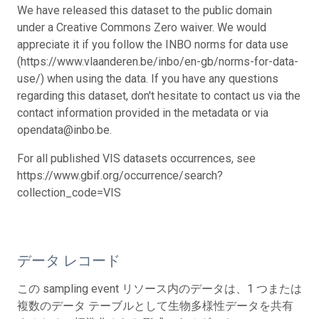
We have released this dataset to the public domain
under a Creative Commons Zero waiver. We would
appreciate it if you follow the INBO norms for data use
(https://www.vlaanderen.be/inbo/en-gb/norms-for-data-
use/) when using the data. If you have any questions
regarding this dataset, don't hesitate to contact us via the
contact information provided in the metadata or via
opendata@inbo.be.
For all published VIS datasets occurrences, see
https://www.gbif.org/occurrence/search?
collection_code=VIS
データ レコード
この sampling event リソース内のデータは、1 つまたは
複数のデータ テーブルとして生物多様性データを共有