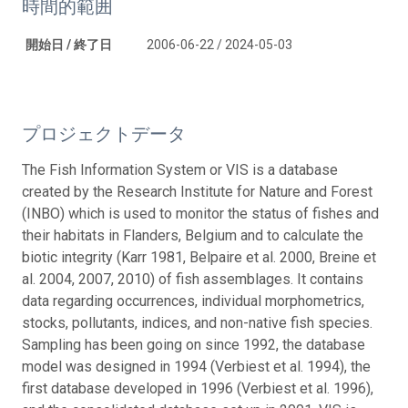
時間的範囲
開始日 / 終了日
2006-06-22 / 2024-05-03
プロジェクトデータ
The Fish Information System or VIS is a database
created by the Research Institute for Nature and Forest
(INBO) which is used to monitor the status of fishes and
their habitats in Flanders, Belgium and to calculate the
biotic integrity (Karr 1981, Belpaire et al. 2000, Breine et
al. 2004, 2007, 2010) of fish assemblages. It contains
data regarding occurrences, individual morphometrics,
stocks, pollutants, indices, and non-native fish species.
Sampling has been going on since 1992, the database
model was designed in 1994 (Verbiest et al. 1994), the
first database developed in 1996 (Verbiest et al. 1996),