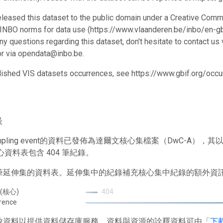
leased this dataset to the public domain under a Creative Comm
 INBO norms for data use (https://www.vlaanderen.be/inbo/en-gb
ny questions regarding this dataset, don't hesitate to contact us 
r via opendata@inbo.be.
blished VIS datasets occurrences, see https://www.gbif.org/oc
錄
mpling event的資料已發佈為達爾文核心集檔案（DwC-A
心資料表包含 404 筆紀錄。
1 筆延伸集的資料表。延伸集中的紀錄補充核心集中紀錄的額外資
 (核心)
404
rence
 存放資料以提供資料儲存庫服務。資料與資源的詮釋資料可由「
下