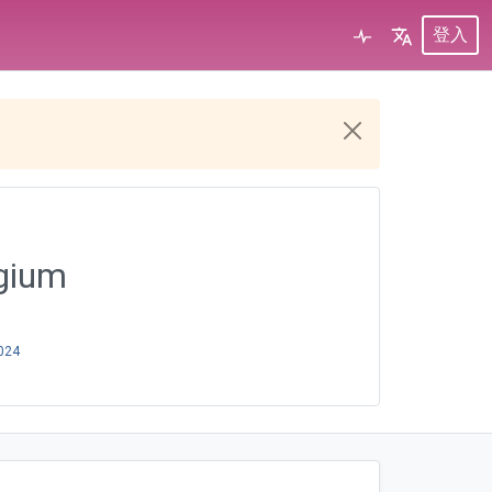
登入
lgium
024