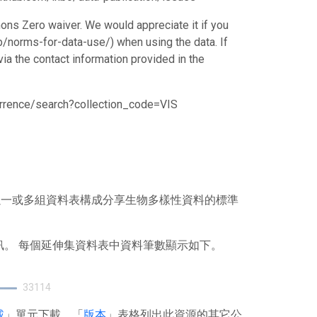
ons Zero waiver. We would appreciate it if you
/norms-for-data-use/) when using the data. If
via the contact information provided in the
currence/search?collection_code=VIS
），其以一或多組資料表構成分享生物多樣性資料的標準
訊。 每個延伸集資料表中資料筆數顯示如下。
33114
載
」單元下載。「
版本
」表格列出此資源的其它公