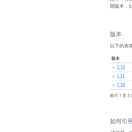
開版本，
版本
以下的表
版本
1.12
1.11
1.10
顯示 1 至 3 
如何引