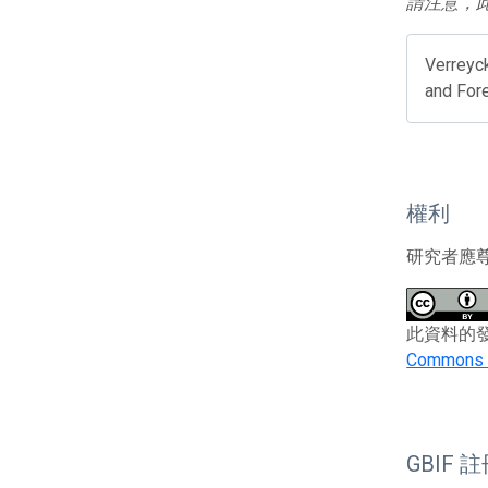
請注意，
Verreyck
and For
權利
研究者應
此資料的發布者及
Commons At
GBIF 