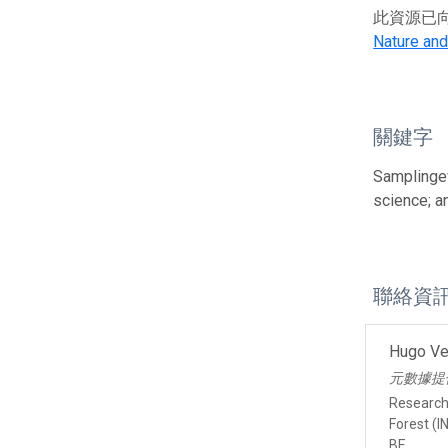
此資源已向G
Nature and
關鍵字
Samplingev
science; a
聯絡資
Hugo Ve
元數據提
Research 
Forest (I
BE