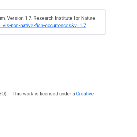
m. Version 1.7. Research Institute for Nature
?r=vis-non-native-fish-occurrences&v=1.7
 This work is licensed under a
Creative