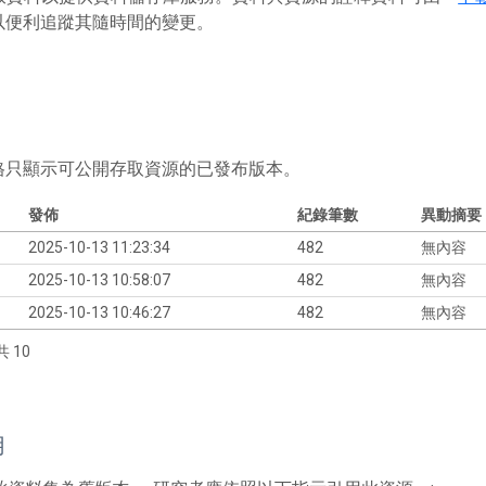
以便利追蹤其隨時間的變更。
格只顯示可公開存取資源的已發布版本。
發佈
紀錄筆數
異動摘要
2025-10-13 11:23:34
482
無內容
2025-10-13 10:58:07
482
無內容
2025-10-13 10:46:27
482
無內容
共 10
用