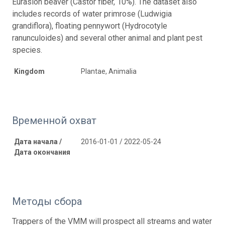
Eurasion beaver (Castor fiber, 10%). The dataset also
includes records of water primrose (Ludwigia
grandiflora), floating pennywort (Hydrocotyle
ranunculoides) and several other animal and plant pest
species.
Kingdom
Plantae, Animalia
Временной охват
Дата начала /
2016-01-01 / 2022-05-24
Дата окончания
Методы сбора
Trappers of the VMM will prospect all streams and water