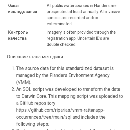
Охват
All public watercourses in Flanders are
исследования
prospected at least annually. All invasive
species are recorded and/or
exterminated.
Контроль
Imagery is often provided through the
качества
registration app. Uncertain ID’s are
double checked.
Описание этапа методики:
The source data for this standardized dataset is
managed by the Flanders Environment Agency
(VMM).
An SQL script was developed to transform the data
to Darwin Core. This mapping script was uploaded to
a GitHub repository
https://github.com/riparias/vmm-rattenapp-
occurrences/tree/main/sql and includes the
following steps: