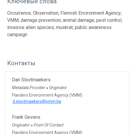
Ключевые слова
Occurrence; Observation; Flemish Environment Agency;
VMM; damage prevention; animal damage; pest control‚
invasive alien species; muskrat; public awareness
campaign
Контакты
Dan Slootmaekers
Metadata Provider
Originator
●
Flanders Environment Agency (VMM)
d.slootmaekers@vmm.be
Frank Gevens
Originator
Point Of Contact
●
Flanders Environment Agency (VMM)