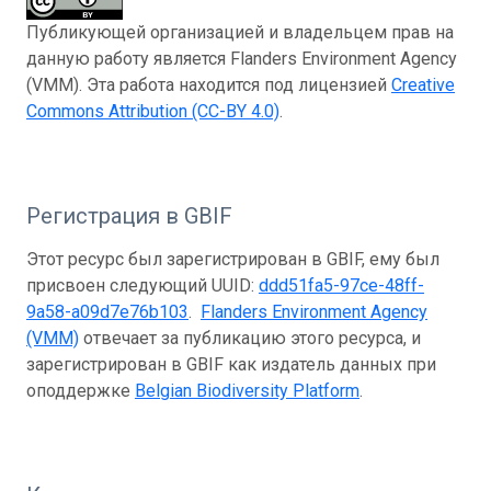
Публикующей организацией и владельцем прав на
данную работу является Flanders Environment Agency
(VMM). Эта работа находится под лицензией
Creative
Commons Attribution (CC-BY 4.0)
.
Регистрация в GBIF
Этот ресурс был зарегистрирован в GBIF, ему был
присвоен следующий UUID:
ddd51fa5-97ce-48ff-
9a58-a09d7e76b103
.
Flanders Environment Agency
(VMM)
отвечает за публикацию этого ресурса, и
зарегистрирован в GBIF как издатель данных при
оподдержке
Belgian Biodiversity Platform
.