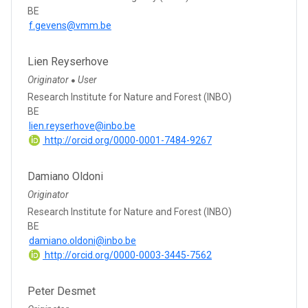
BE
f.gevens@vmm.be
Lien Reyserhove
Originator
User
●
Research Institute for Nature and Forest (INBO)
BE
lien.reyserhove@inbo.be
http://orcid.org/0000-0001-7484-9267
Damiano Oldoni
Originator
Research Institute for Nature and Forest (INBO)
BE
damiano.oldoni@inbo.be
http://orcid.org/0000-0003-3445-7562
Peter Desmet