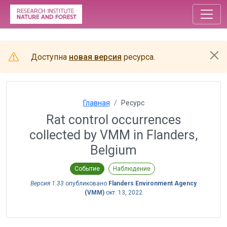
Доступна
новая версия
ресурса.
Главная
Ресурс
Rat control occurrences
collected by VMM in Flanders,
Belgium
Событие
Наблюдение
Версия 1.33
опубликовано
Flanders Environment Agency
(VMM)
окт. 13, 2022