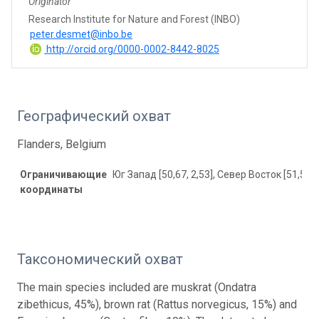
Originator
Research Institute for Nature and Forest (INBO)
peter.desmet@inbo.be
http://orcid.org/0000-0002-8442-8025
Географический охват
Flanders, Belgium
Ограничивающие
Юг Запад [50,67, 2,53], Север Восток [51,51, 
координаты
Таксономический охват
The main species included are muskrat (Ondatra
zibethicus, 45%), brown rat (Rattus norvegicus, 15%) and