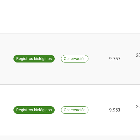
2
9.757
Registros biológicos
Observación
2
9.953
Registros biológicos
Observación