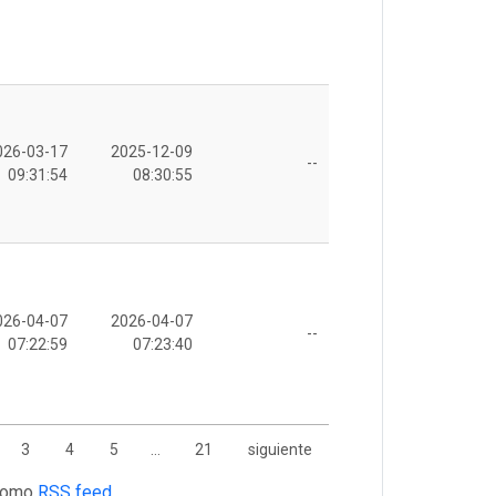
026-03-17
2025-12-09
--
09:31:54
08:30:55
026-04-07
2026-04-07
--
07:22:59
07:23:40
3
4
5
…
21
siguiente
 como
RSS feed