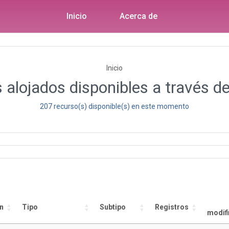
Inicio
Acerca de
Inicio
 alojados disponibles a través de
207 recurso(s) disponible(s) en este momento
n
Tipo
Subtipo
Registros
modif