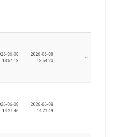
026-06-08
2026-06-08
--
13:54:18
13:54:20
026-06-08
2026-06-08
--
14:21:46
14:21:49