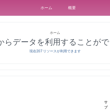
ホーム
概要
ホーム
Tからデータを利用することが
現在207 リソースが利用できます
サ
ブ