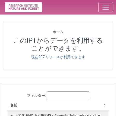
ホーム
このIPTからデータを利用する
ことができます。
現在207 リソースが利用できます
フィルター:
名前
2010_PHD_REUBENS - Acoustic telemetry data for