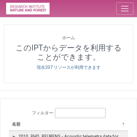
ホーム
このIPTからデータを利用する
ことができます。
現在207 リソースが利用できます
フィルター:
名前
2010_PHD_REUBENS - Acoustic telemetry data for