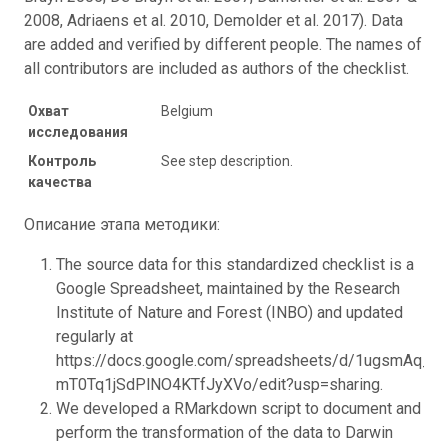
2008, Adriaens et al. 2010, Demolder et al. 2017). Data
are added and verified by different people. The names of
all contributors are included as authors of the checklist.
Охват
Belgium
исследования
Контроль
See step description.
качества
Описание этапа методики:
The source data for this standardized checklist is a
Google Spreadsheet, maintained by the Research
Institute of Nature and Forest (INBO) and updated
regularly at
https://docs.google.com/spreadsheets/d/1ugsmAq_tl
mT0Tq1jSdPlNO4KTfJyXVo/edit?usp=sharing.
We developed a RMarkdown script to document and
perform the transformation of the data to Darwin