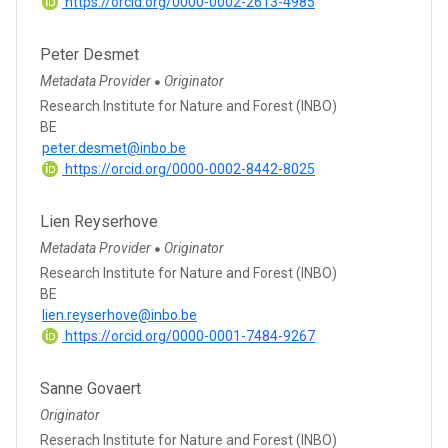
https://orcid.org/0000-0002-2613-4985
Peter Desmet
Metadata Provider
Originator
●
Research Institute for Nature and Forest (INBO)
BE
peter.desmet@inbo.be
https://orcid.org/0000-0002-8442-8025
Lien Reyserhove
Metadata Provider
Originator
●
Research Institute for Nature and Forest (INBO)
BE
lien.reyserhove@inbo.be
https://orcid.org/0000-0001-7484-9267
Sanne Govaert
Originator
Reserach Institute for Nature and Forest (INBO)