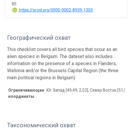
BE
https://orcid.org/0000-0002-8939-1305
Географический охват
This checklist covers all bird species that occur as an
alien species in Belgium. The dataset also includes
information on the presence of a species in Flanders,
Wallonia and/or the Brussels Capital Region (the three
main political regions in Belgium).
Ограничивающие
Юг Запад [49,49, 2,53], Север Восток [51,51, 
координаты
Таксономический охват