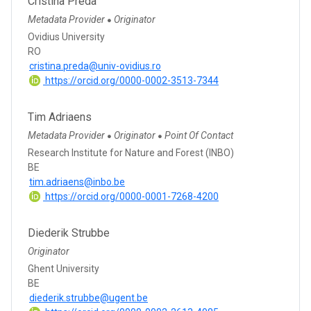
Cristina Preda
Metadata Provider
Originator
●
Ovidius University
RO
cristina.preda@univ-ovidius.ro
https://orcid.org/0000-0002-3513-7344
Tim Adriaens
Metadata Provider
Originator
Point Of Contact
●
●
Research Institute for Nature and Forest (INBO)
BE
tim.adriaens@inbo.be
https://orcid.org/0000-0001-7268-4200
Diederik Strubbe
Originator
Ghent University
BE
diederik.strubbe@ugent.be