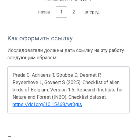
назад
1
2
вперед
Как оформить ссылку
Исследователи должны дать ссылку на эту работу
следующим образом:
Preda C, Adriaens T, Strubbe D, Desmet P,
Reyserhove L, Govaert S (2025). Checklist of alien
birds of Belgium. Version 1.5. Research Institute for
Nature and Forest (INBO). Checklist dataset.
https://doi.org/10.15468/wr3gis