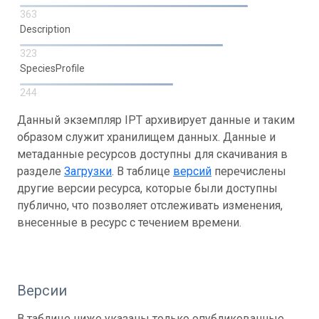
363
Description
323
SpeciesProfile
244
Данный экземпляр IPT архивирует данные и таким
образом служит хранилищем данных. Данные и
метаданные ресурсов доступны для скачивания в
разделе
Загрузки
. В таблице
версий
перечислены
другие версии ресурса, которые были доступны
публично, что позволяет отслеживать изменения,
внесенные в ресурс с течением времени.
Версии
В таблице ниже указаны только опубликованные