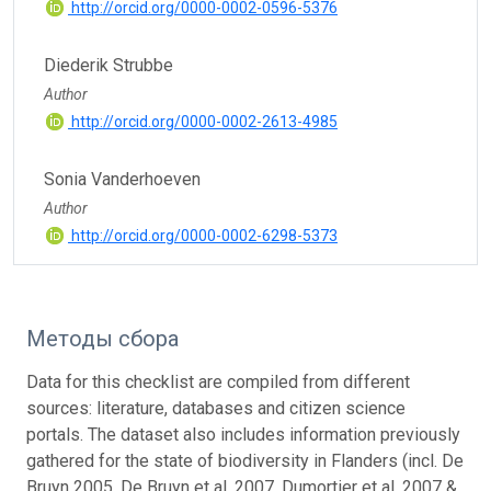
http://orcid.org/0000-0002-0596-5376
Diederik Strubbe
Author
http://orcid.org/0000-0002-2613-4985
Sonia Vanderhoeven
Author
http://orcid.org/0000-0002-6298-5373
Методы сбора
Data for this checklist are compiled from different
sources: literature, databases and citizen science
portals. The dataset also includes information previously
gathered for the state of biodiversity in Flanders (incl. De
Bruyn 2005, De Bruyn et al. 2007, Dumortier et al. 2007 &