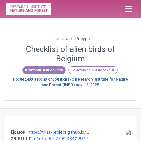
Главная
Ресурс
Checklist of alien birds of
Belgium
Контрольный список
Тематический перечень
Последняя версия опубликовано
Research Institute for Nature
and Forest (INBO)
дек. 16, 2025
Домой:
https://trias-project.github.io/alien-birds-checklist
GBIF UUID:
e1c3be64-2799-4342-8312-