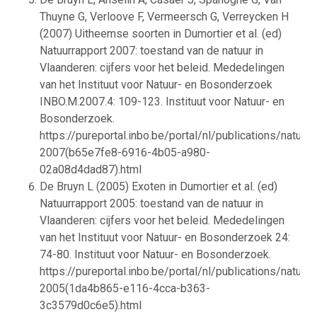
Thuyne G, Verloove F, Vermeersch G, Verreycken H
(2007) Uitheemse soorten in Dumortier et al. (ed)
Natuurrapport 2007: toestand van de natuur in
Vlaanderen: cijfers voor het beleid. Mededelingen
van het Instituut voor Natuur- en Bosonderzoek
INBO.M.2007.4: 109-123. Instituut voor Natuur- en
Bosonderzoek.
https://pureportal.inbo.be/portal/nl/publications/natuurr
2007(b65e7fe8-6916-4b05-a980-
02a08d4dad87).html
De Bruyn L (2005) Exoten in Dumortier et al. (ed)
Natuurrapport 2005: toestand van de natuur in
Vlaanderen: cijfers voor het beleid. Mededelingen
van het Instituut voor Natuur- en Bosonderzoek 24:
74-80. Instituut voor Natuur- en Bosonderzoek.
https://pureportal.inbo.be/portal/nl/publications/natuurr
2005(1da4b865-e116-4cca-b363-
3c3579d0c6e5).html