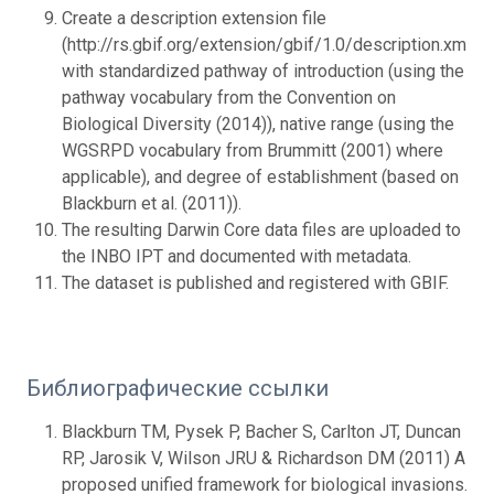
Create a description extension file
(http://rs.gbif.org/extension/gbif/1.0/description.xml),
with standardized pathway of introduction (using the
pathway vocabulary from the Convention on
Biological Diversity (2014)), native range (using the
WGSRPD vocabulary from Brummitt (2001) where
applicable), and degree of establishment (based on
Blackburn et al. (2011)).
The resulting Darwin Core data files are uploaded to
the INBO IPT and documented with metadata.
The dataset is published and registered with GBIF.
Библиографические ссылки
Blackburn TM, Pysek P, Bacher S, Carlton JT, Duncan
RP, Jarosik V, Wilson JRU & Richardson DM (2011) A
proposed unified framework for biological invasions.