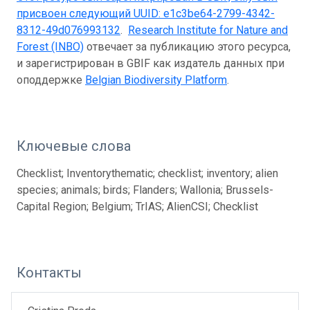
присвоен следующий UUID:
e1c3be64-2799-4342-
8312-49d076993132
.
Research Institute for Nature and
Forest (INBO)
отвечает за публикацию этого ресурса,
и зарегистрирован в GBIF как издатель данных при
оподдержке
Belgian Biodiversity Platform
.
Ключевые слова
Checklist; Inventorythematic; checklist; inventory; alien
species; animals; birds; Flanders; Wallonia; Brussels-
Capital Region; Belgium; TrIAS; AlienCSI; Checklist
Контакты