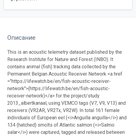
Описание
This is an acoustic telemetry dataset published by the
Research Institute for Nature and Forest (INBO). It
contains animal (fish) tracking data collected by the
Permanent Belgian Acoustic Receiver Network <a href
="https://lifewatch.be/en/fish-acoustic-receiver-
network">(https://lifewatch.be/en/fish-acoustic-
receiver-network)</a> for the project/study
2013_albertkanaal, using VEMCO tags (V7, V9, V13) and
receivers (VR2AR, VR2Tx, VR2W). In total 161 female
individuals of European eel (<i>Anguilla anguilla</i>) and
134 (hatched) smolts of Atlantic salmon (<i>Salmo
salar</i>) were captured, tagged and released between