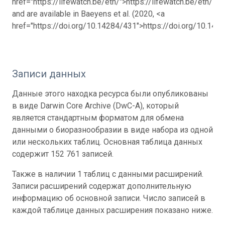
href="https://lifewatch.be/etn/">https://lifewatch.be/etn/</a
and are available in Baeyens et al. (2020, <a
href="https://doi.org/10.14284/431">https://doi.org/10.142
Записи данных
Данные этого находка ресурса были опубликованы
в виде Darwin Core Archive (DwC-A), который
является стандартным форматом для обмена
данными о биоразнообразии в виде набора из одной
или нескольких таблиц. Основная таблица данных
содержит 152 761 записей.
Также в наличии 1 таблиц с данными расширений.
Записи расширений содержат дополнительную
информацию об основной записи. Число записей в
каждой таблице данных расширения показано ниже.