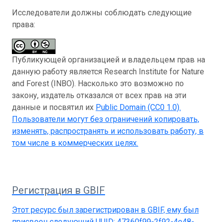
Исследователи должны соблюдать следующие
права:
Публикующей организацией и владельцем прав на
данную работу является Research Institute for Nature
and Forest (INBO). Насколько это возможно по
закону, издатель отказался от всех прав на эти
данные и посвятил их
Public Domain (CC0 1.0)
.
Пользователи могут без ограничений копировать,
изменять, распространять и использовать работу, в
том числе в коммерческих целях.
Регистрация в GBIF
Этот ресурс был зарегистрирован в GBIF, ему был
присвоен следующий UUID:
47360f99-2f92-4e48-