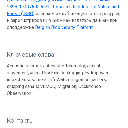
9898-1e4976d09d71
.
Research Institute for Nature and
Forest (INBO)
отвечает за публикацию этого ресурса,
и зарегистрирован в GBIF как издатель данных при
оподдержке
Belgian Biodiversity Platform
.
Ключевые слова
Acoustic telemetry; Acoustic Telemetry; animal
movement; animal tracking; biologging; hydropower;
impact assessment; LifeWatch; migration barriers;
shipping canals; VEMCO; Migration; Occurrence;
Observation
Контакты