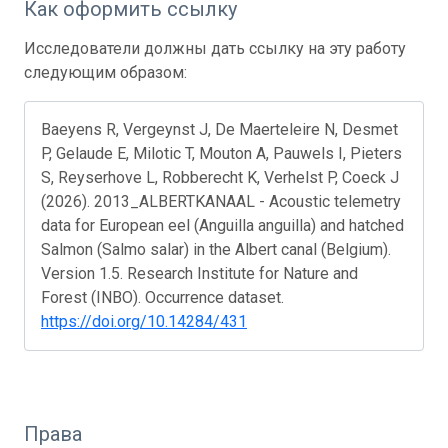
Как оформить ссылку
Исследователи должны дать ссылку на эту работу
следующим образом:
Baeyens R, Vergeynst J, De Maerteleire N, Desmet
P, Gelaude E, Milotic T, Mouton A, Pauwels I, Pieters
S, Reyserhove L, Robberecht K, Verhelst P, Coeck J
(2026). 2013_ALBERTKANAAL - Acoustic telemetry
data for European eel (Anguilla anguilla) and hatched
Salmon (Salmo salar) in the Albert canal (Belgium).
Version 1.5. Research Institute for Nature and
Forest (INBO). Occurrence dataset.
https://doi.org/10.14284/431
Права