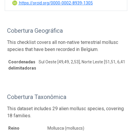
https://orcid.org/0000-0002-8939-1305
Cobertura Geográfica
This checklist covers all non-native terrestrial mollusc
species that have been recorded in Belgium.
Coordenadas
Sul Oeste [49,49, 2,53], Norte Leste [51,51, 6,41]
delimitadoras
Cobertura Taxonômica
This dataset includes 29 alien mollusc species, covering
18 families.
Reino
Mollusca (molluscs)