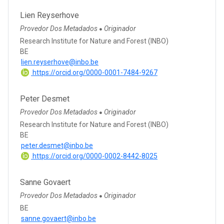
Lien Reyserhove
Provedor Dos Metadados
Originador
●
Research Institute for Nature and Forest (INBO)
BE
lien.reyserhove@inbo.be
https://orcid.org/0000-0001-7484-9267
Peter Desmet
Provedor Dos Metadados
Originador
●
Research Institute for Nature and Forest (INBO)
BE
peter.desmet@inbo.be
https://orcid.org/0000-0002-8442-8025
Sanne Govaert
Provedor Dos Metadados
Originador
●
BE
sanne.govaert@inbo.be