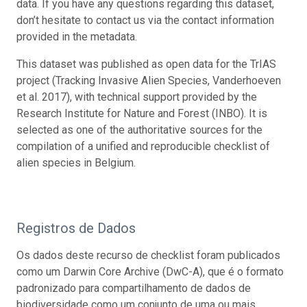
data. If you have any questions regarding this dataset,
don’t hesitate to contact us via the contact information
provided in the metadata.
This dataset was published as open data for the TrIAS
project (Tracking Invasive Alien Species, Vanderhoeven
et al. 2017), with technical support provided by the
Research Institute for Nature and Forest (INBO). It is
selected as one of the authoritative sources for the
compilation of a unified and reproducible checklist of
alien species in Belgium.
Registros de Dados
Os dados deste recurso de checklist foram publicados
como um Darwin Core Archive (DwC-A), que é o formato
padronizado para compartilhamento de dados de
biodiversidade como um conjunto de uma ou mais