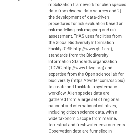
mobilization framework for alien species
data from diverse data sources and 2)
the development of data-driven
procedures for risk evaluation based on
risk modelling, risk mapping and risk
assessment. TrIAS uses facilities from
the Global Biodiversity Information
Facility (GBIF, http://www.gbif.org),
standards from the Biodiversity
Information Standards organization
(TDWG, http://www.tdwg.org) and
expertise from the Open science lab for
biodiversity (https://twitter.com/oscibio)
to create and facilitate a systematic
workflow. Alien species data are
gathered from a large set of regional,
national and international initiatives,
including citizen science data, with a
wide taxonomic scope from marine,
terrestrial and freshwater environments.
Observation data are funnelled in