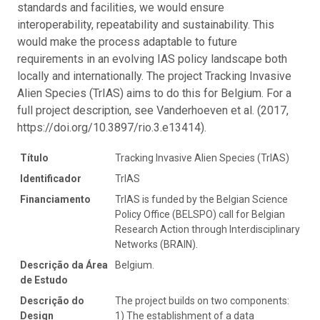
standards and facilities, we would ensure
interoperability, repeatability and sustainability. This
would make the process adaptable to future
requirements in an evolving IAS policy landscape both
locally and internationally. The project Tracking Invasive
Alien Species (TrIAS) aims to do this for Belgium. For a
full project description, see Vanderhoeven et al. (2017,
https://doi.org/10.3897/rio.3.e13414).
Título
Tracking Invasive Alien Species (TrIAS)
Identificador
TrIAS
Financiamento
TrIAS is funded by the Belgian Science
Policy Office (BELSPO) call for Belgian
Research Action through Interdisciplinary
Networks (BRAIN).
Descrição da Área
Belgium.
de Estudo
Descrição do
The project builds on two components:
Design
1) The establishment of a data