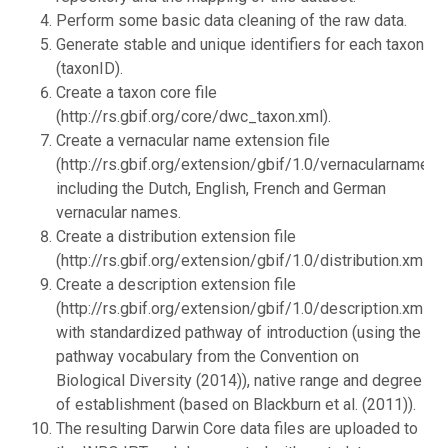
Perform some basic data cleaning of the raw data.
Generate stable and unique identifiers for each taxon
(taxonID).
Create a taxon core file
(http://rs.gbif.org/core/dwc_taxon.xml).
Create a vernacular name extension file
(http://rs.gbif.org/extension/gbif/1.0/vernacularname.xm
including the Dutch, English, French and German
vernacular names.
Create a distribution extension file
(http://rs.gbif.org/extension/gbif/1.0/distribution.xml).
Create a description extension file
(http://rs.gbif.org/extension/gbif/1.0/description.xml),
with standardized pathway of introduction (using the
pathway vocabulary from the Convention on
Biological Diversity (2014)), native range and degree
of establishment (based on Blackburn et al. (2011)).
The resulting Darwin Core data files are uploaded to