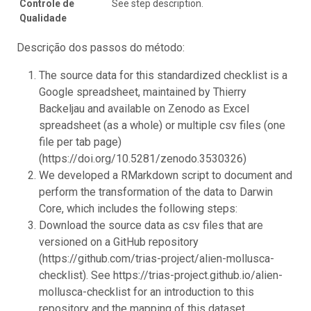
Controle de
See step description.
Qualidade
Descrição dos passos do método:
The source data for this standardized checklist is a
Google spreadsheet, maintained by Thierry
Backeljau and available on Zenodo as Excel
spreadsheet (as a whole) or multiple csv files (one
file per tab page)
(https://doi.org/10.5281/zenodo.3530326)
We developed a RMarkdown script to document and
perform the transformation of the data to Darwin
Core, which includes the following steps:
Download the source data as csv files that are
versioned on a GitHub repository
(https://github.com/trias-project/alien-mollusca-
checklist). See https://trias-project.github.io/alien-
mollusca-checklist for an introduction to this
repository and the mapping of this dataset.