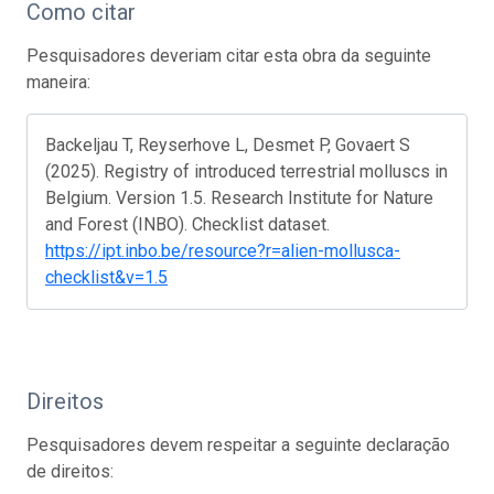
Como citar
Pesquisadores deveriam citar esta obra da seguinte
maneira:
Backeljau T, Reyserhove L, Desmet P, Govaert S
(2025). Registry of introduced terrestrial molluscs in
Belgium. Version 1.5. Research Institute for Nature
and Forest (INBO). Checklist dataset.
https://ipt.inbo.be/resource?r=alien-mollusca-
checklist&v=1.5
Direitos
Pesquisadores devem respeitar a seguinte declaração
de direitos: