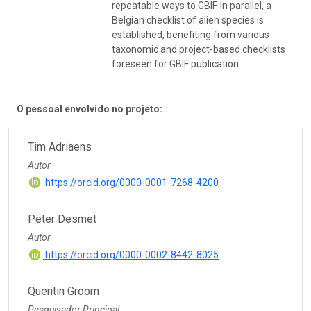
repeatable ways to GBIF. In parallel, a
Belgian checklist of alien species is
established, benefiting from various
taxonomic and project-based checklists
foreseen for GBIF publication.
O pessoal envolvido no projeto:
Tim Adriaens
Autor
https://orcid.org/0000-0001-7268-4200
Peter Desmet
Autor
https://orcid.org/0000-0002-8442-8025
Quentin Groom
Pesquisador Principal