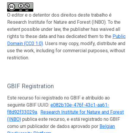
O editor e o detentor dos direitos deste trabalho é
Research Institute for Nature and Forest (INBO). To the
extent possible under law, the publisher has waived all
rights to these data and has dedicated them to the
Public
Domain (CC0 1.0)
. Users may copy, modify, distribute and
use the work, including for commercial purposes, without
restriction.
GBIF Registration
Este recurso foi registrado no GBIF e atribuído ao
seguinte GBIF UUID:
e082b10e-476f-43c1-aa61-
f8d92f33029a
.
Research Institute for Nature and Forest
(INBO)
publica este recurso, e está registrado no GBIF
como um publicador de dados aprovado por
Belgian