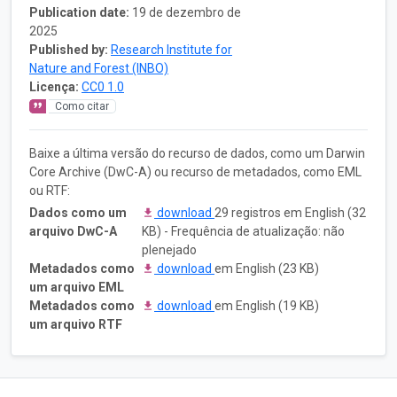
Publication date:
19 de dezembro de
2025
Published by:
Research Institute for
Nature and Forest (INBO)
Licença:
CC0 1.0
Como citar
Baixe a última versão do recurso de dados, como um Darwin
Core Archive (DwC-A) ou recurso de metadados, como EML
ou RTF:
Dados como um
download
29 registros em English (32
arquivo DwC-A
KB) - Frequência de atualização: não
plenejado
Metadados como
download
em English (23 KB)
um arquivo EML
Metadados como
download
em English (19 KB)
um arquivo RTF