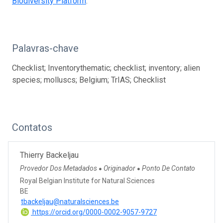
Biodiversity Platform
.
Palavras-chave
Checklist; Inventorythematic; checklist; inventory; alien
species; molluscs; Belgium; TrIAS; Checklist
Contatos
Thierry Backeljau
Provedor Dos Metadados
Originador
Ponto De Contato
●
●
Royal Belgian Institute for Natural Sciences
BE
tbackeljau@naturalsciences.be
https://orcid.org/0000-0002-9057-9727