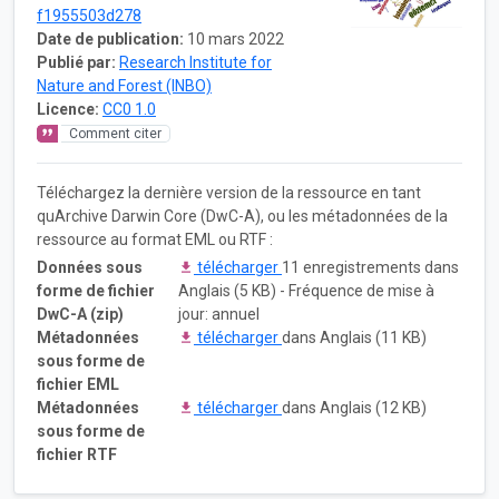
f1955503d278
Date de publication:
10 mars 2022
Publié par:
Research Institute for
Nature and Forest (INBO)
Licence:
CC0 1.0
Comment citer
Téléchargez la dernière version de la ressource en tant
quArchive Darwin Core (DwC-A), ou les métadonnées de la
ressource au format EML ou RTF :
Données sous
télécharger
11 enregistrements dans
forme de fichier
Anglais (5 KB) - Fréquence de mise à
DwC-A (zip)
jour: annuel
Métadonnées
télécharger
dans Anglais (11 KB)
sous forme de
fichier EML
Métadonnées
télécharger
dans Anglais (12 KB)
sous forme de
fichier RTF