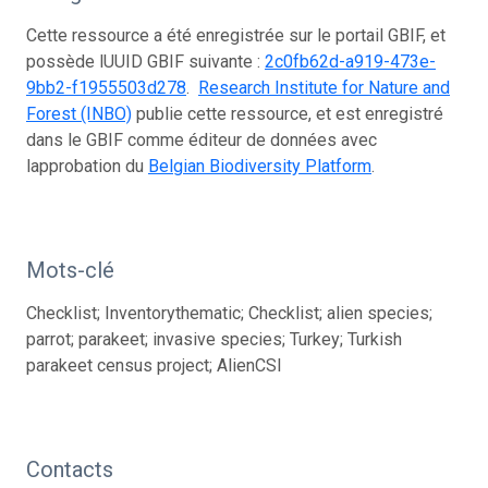
Cette ressource a été enregistrée sur le portail GBIF, et
possède lUUID GBIF suivante :
2c0fb62d-a919-473e-
9bb2-f1955503d278
.
Research Institute for Nature and
Forest (INBO)
publie cette ressource, et est enregistré
dans le GBIF comme éditeur de données avec
lapprobation du
Belgian Biodiversity Platform
.
Mots-clé
Checklist; Inventorythematic; Checklist; alien species;
parrot; parakeet; invasive species; Turkey; Turkish
parakeet census project; AlienCSI
Contacts