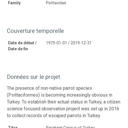
Family
Psittacidae
Couverture temporelle
Date de début /
1975-01-01 / 2019-12-31
Date de fin
Données sur le projet
The presence of non-native parrot species
(Psittaciformes) is becoming increasingly obvious in
Turkey. To establish their actual status in Turkey, a citizen
science focused observation project was set up in 2016
to collect records of escaped parrots in Turkey.
Titre
Parakeet Census of Turkey