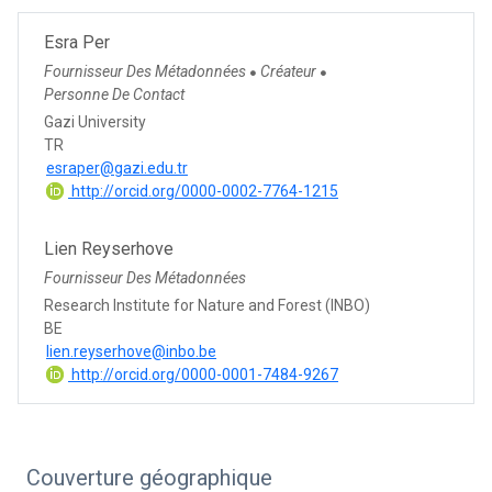
Esra Per
Fournisseur Des Métadonnées
Créateur
●
●
Personne De Contact
Gazi University
TR
esraper@gazi.edu.tr
http://orcid.org/0000-0002-7764-1215
Lien Reyserhove
Fournisseur Des Métadonnées
Research Institute for Nature and Forest (INBO)
BE
lien.reyserhove@inbo.be
http://orcid.org/0000-0001-7484-9267
Couverture géographique