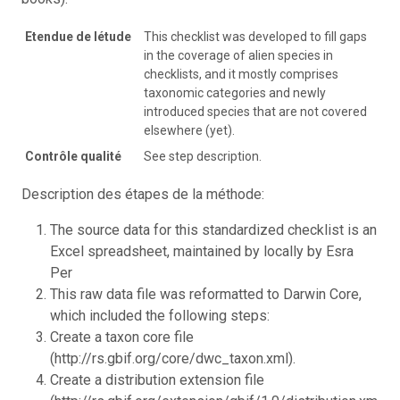
Etendue de létude
This checklist was developed to fill gaps
in the coverage of alien species in
checklists, and it mostly comprises
taxonomic categories and newly
introduced species that are not covered
elsewhere (yet).
Contrôle qualité
See step description.
Description des étapes de la méthode:
The source data for this standardized checklist is an
Excel spreadsheet, maintained by locally by Esra
Per
This raw data file was reformatted to Darwin Core,
which included the following steps:
Create a taxon core file
(http://rs.gbif.org/core/dwc_taxon.xml).
Create a distribution extension file