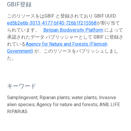
GBIF登録
このリソースをはGBIF と登録されており GBIF UUID:
ed5b2e6b-3013-4177-bf40-726b1f215568
が割り当て
られています。
Belgian Biodiversity Platform
によって
承認されたデータ パブリッシャーとして GBIF に登録さ
れている
Agency for Nature and Forests (Flemish
Government)
が、このリソースをパブリッシュしまし
た。
キーワード
Samplingevent; Riparian plants; water plants; Invasive
alien species; Agency for nature and forests; ANB; LIFE
RIPARIAS