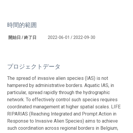
時間的範囲
開始日 / 終了日
2022-06-01 / 2022-09-30
プロジェクトデータ
The spread of invasive alien species (IAS) is not
hampered by administrative borders. Aquatic IAS, in
particular, spread rapidly through the hydrographic
network. To effectively control such species requires
coordinated management at higher spatial scales. LIFE
RIPARIAS (Reaching Integrated and Prompt Action in
Response to Invasive Alien Species) aims to achieve
such coordination across regional borders in Belgium,