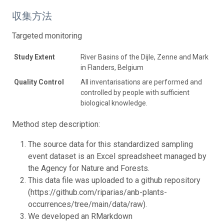
収集方法
Targeted monitoring
Study Extent
River Basins of the Dijle, Zenne and Mark
in Flanders, Belgium
Quality Control
All inventarisations are performed and
controlled by people with sufficient
biological knowledge.
Method step description:
The source data for this standardized sampling
event dataset is an Excel spreadsheet managed by
the Agency for Nature and Forests.
This data file was uploaded to a github repository
(https://github.com/riparias/anb-plants-
occurrences/tree/main/data/raw).
We developed an RMarkdown