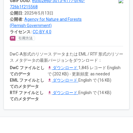
GBIF UUID:
ed5b2e6b-3013-4177-bf40-
726b1f215568
公開日:
2025年5月13日
公開者:
Agency for Nature and Forests
(Flemish Government)
ライセンス:
CC-BY 4.0
引用方法
DwC-A形式のリソース データまたは EML / RTF 形式のリソー
ス メタデータの最新バージョンをダウンロード：
DwC ファイルとし
ダウンロード
1,845 レコード English
てのデータ
で (202 KB) - 更新頻度: as needed
EML ファイルとし
ダウンロード
English で (16 KB)
てのメタデータ
RTF ファイルとし
ダウンロード
English で (14 KB)
てのメタデータ