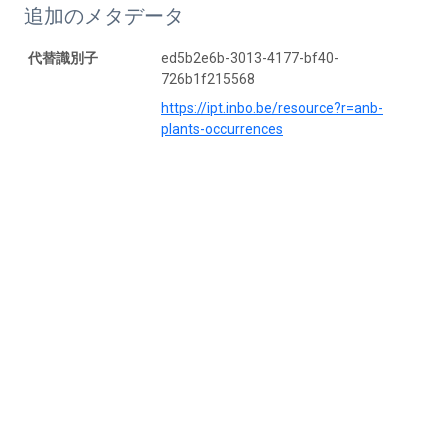
追加のメタデータ
代替識別子
ed5b2e6b-3013-4177-bf40-
726b1f215568
https://ipt.inbo.be/resource?r=anb-
plants-occurrences