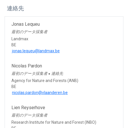
連絡先
Jonas Lequeu
最初のデータ採集者
Landmax
BE
jonas.lequeu@landmax.be
Nicolas Pardon
最初のデータ採集者
連絡先
●
Agency for Nature and Forests (ANB)
BE
nicolas.pardon@vlaanderen.be
Lien Reyserhove
最初のデータ採集者
Research Institute for Nature and Forest (INBO)