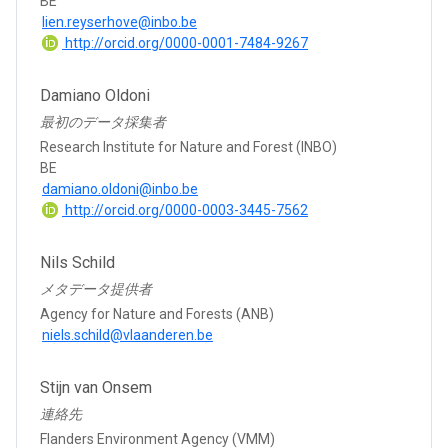
BE
lien.reyserhove@inbo.be
http://orcid.org/0000-0001-7484-9267
Damiano Oldoni
最初のデータ採集者
Research Institute for Nature and Forest (INBO)
BE
damiano.oldoni@inbo.be
http://orcid.org/0000-0003-3445-7562
Nils Schild
メタデータ提供者
Agency for Nature and Forests (ANB)
niels.schild@vlaanderen.be
Stijn van Onsem
連絡先
Flanders Environment Agency (VMM)