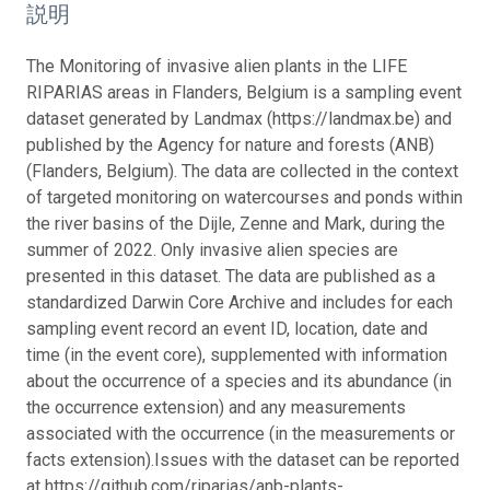
説明
The Monitoring of invasive alien plants in the LIFE
RIPARIAS areas in Flanders, Belgium is a sampling event
dataset generated by Landmax (https://landmax.be) and
published by the Agency for nature and forests (ANB)
(Flanders, Belgium). The data are collected in the context
of targeted monitoring on watercourses and ponds within
the river basins of the Dijle, Zenne and Mark, during the
summer of 2022. Only invasive alien species are
presented in this dataset. The data are published as a
standardized Darwin Core Archive and includes for each
sampling event record an event ID, location, date and
time (in the event core), supplemented with information
about the occurrence of a species and its abundance (in
the occurrence extension) and any measurements
associated with the occurrence (in the measurements or
facts extension).Issues with the dataset can be reported
at https://github.com/riparias/anb-plants-