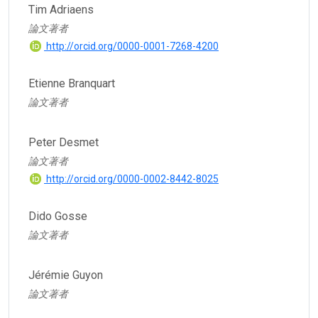
Tim Adriaens
論文著者
http://orcid.org/0000-0001-7268-4200
Etienne Branquart
論文著者
Peter Desmet
論文著者
http://orcid.org/0000-0002-8442-8025
Dido Gosse
論文著者
Jérémie Guyon
論文著者