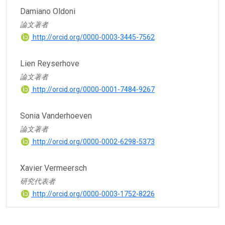
Damiano Oldoni
論文著者
http://orcid.org/0000-0003-3445-7562
Lien Reyserhove
論文著者
http://orcid.org/0000-0001-7484-9267
Sonia Vanderhoeven
論文著者
http://orcid.org/0000-0002-6298-5373
Xavier Vermeersch
研究代表者
http://orcid.org/0000-0003-1752-8226