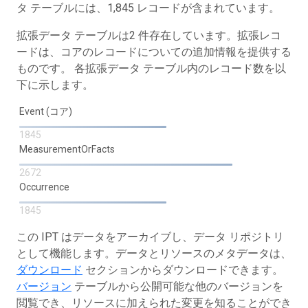
タ テーブルには、1,845 レコードが含まれています。
拡張データ テーブルは2 件存在しています。拡張レコ
ードは、コアのレコードについての追加情報を提供する
ものです。 各拡張データ テーブル内のレコード数を以
下に示します。
Event (コア)
1845
MeasurementOrFacts
2672
Occurrence
1845
この IPT はデータをアーカイブし、データ リポジトリ
として機能します。データとリソースのメタデータは、
ダウンロード
セクションからダウンロードできます。
バージョン
テーブルから公開可能な他のバージョンを
閲覧でき、リソースに加えられた変更を知ることができ