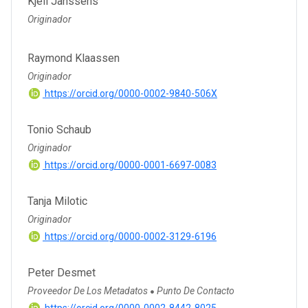
Kjell Janssens
Originador
Raymond Klaassen
Originador
https://orcid.org/0000-0002-9840-506X
Tonio Schaub
Originador
https://orcid.org/0000-0001-6697-0083
Tanja Milotic
Originador
https://orcid.org/0000-0002-3129-6196
Peter Desmet
Proveedor De Los Metadatos
Punto De Contacto
●
https://orcid.org/0000-0002-8442-8025