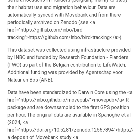
their habitat use and migration behaviour. Data are
automatically synced with Movebank and from there
periodically archived on Zenodo (see <a
href="https://github.com/inbo/bird-
tracking">https://github.com/inbo/bird-tracking</a>).
This dataset was collected using infrastructure provided
by INBO and funded by Research Foundation - Flanders
(FWO) as part of the Belgian contribution to LifeWatch.
Additional funding was provided by Agentschap voor
Natuur en Bos (ANB).
Data have been standardized to Darwin Core using the <a
href="https://inbo.github.io/movepub/">movepub</a> R
package and are downsampled to the first GPS position
per hour. The original data are available in Spanoghe et al.
(2024, <a
href="https://doi.org/10.5281/zenodo.12567894">https://d
a deposit of Movebank study <a