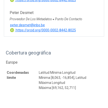
Peter Desmet
Proveedor De Los Metadatos
Punto De Contacto
●
peter.desmet@inbo.be
https://orcid.org/0000-0002-8442-8025
Cobertura geográfica
Europe
Coordenadas
Latitud Mínima Longitud
límite
Mínima [8,063, -16,854], Latitud
Máxima Longitud
Máxima [69,162, 52,711]