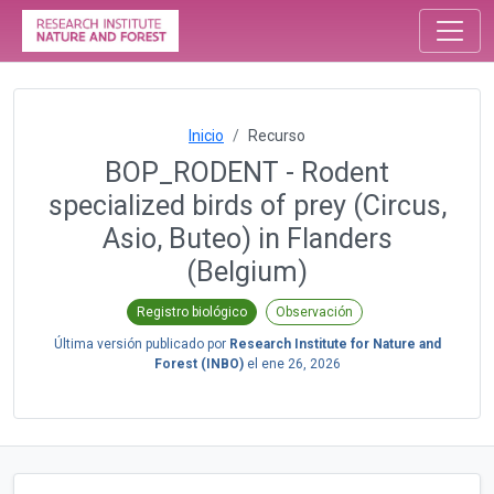
Inicio
Recurso
BOP_RODENT - Rodent
specialized birds of prey (Circus,
Asio, Buteo) in Flanders
(Belgium)
Registro biológico
Observación
Última versión publicado por
Research Institute for Nature and
Forest (INBO)
el
ene 26, 2026