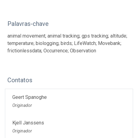
Palavras-chave
animal movement; animal tracking; gps tracking; altitude;
temperature; biologging; birds; LifeWatch; Movebank;
frictionlessdata; Occurrence; Observation
Contatos
Geert Spanoghe
Originador
Kjell Janssens
Originador