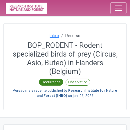
Início
Recurso
BOP_RODENT - Rodent
specialized birds of prey (Circus,
Asio, Buteo) in Flanders
(Belgium)
Occurrence
Observation
Versão mais recente published by
Research Institute for Nature
and Forest (INBO)
on
jan. 26, 2026