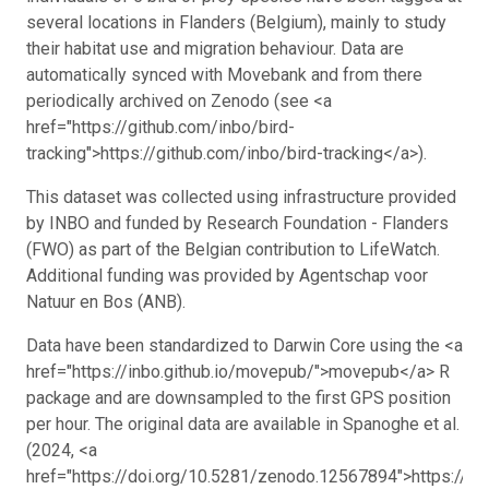
several locations in Flanders (Belgium), mainly to study
their habitat use and migration behaviour. Data are
automatically synced with Movebank and from there
periodically archived on Zenodo (see <a
href="https://github.com/inbo/bird-
tracking">https://github.com/inbo/bird-tracking</a>).
This dataset was collected using infrastructure provided
by INBO and funded by Research Foundation - Flanders
(FWO) as part of the Belgian contribution to LifeWatch.
Additional funding was provided by Agentschap voor
Natuur en Bos (ANB).
Data have been standardized to Darwin Core using the <a
href="https://inbo.github.io/movepub/">movepub</a> R
package and are downsampled to the first GPS position
per hour. The original data are available in Spanoghe et al.
(2024, <a
href="https://doi.org/10.5281/zenodo.12567894">https://d