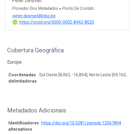
Peter Desmet
Provedor Dos Metadados
Ponto De Contato
●
peter.desmet@inbo.be
https://orcid.org/0000-0002-8442-8025
Cobertura Geográfica
Europe
Coordenadas
Sul Oeste [8,063, -16,854], Norte Leste [69,162, 52
delimitadoras
Metadados Adicionais
Identificadores
https://doi.org/10.5281/zenodo.12567894
alternativos