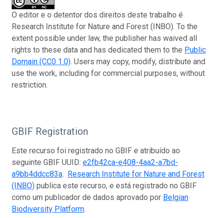
O editor e o detentor dos direitos deste trabalho é
Research Institute for Nature and Forest (INBO). To the
extent possible under law, the publisher has waived all
rights to these data and has dedicated them to the
Public
Domain (CC0 1.0)
. Users may copy, modify, distribute and
use the work, including for commercial purposes, without
restriction.
GBIF Registration
Este recurso foi registrado no GBIF e atribuído ao
seguinte GBIF UUID:
e2fb42ca-e408-4aa2-a7bd-
a9bb4ddcc83a
.
Research Institute for Nature and Forest
(INBO)
publica este recurso, e está registrado no GBIF
como um publicador de dados aprovado por
Belgian
Biodiversity Platform
.