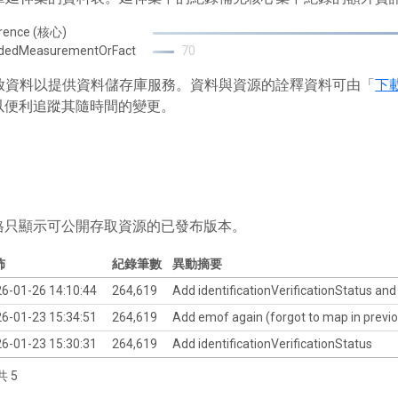
rence (核心)
ndedMeasurementOrFact
70
 存放資料以提供資料儲存庫服務。資料與資源的詮釋資料可由「
下
以便利追蹤其隨時間的變更。
格只顯示可公開存取資源的已發布版本。
佈
紀錄筆數
異動摘要
6-01-26 14:10:44
264,619
Add identificationVerificationStatus a
6-01-23 15:34:51
264,619
Add emof again (forgot to map in previo
6-01-23 15:30:31
264,619
Add identificationVerificationStatus
共 5