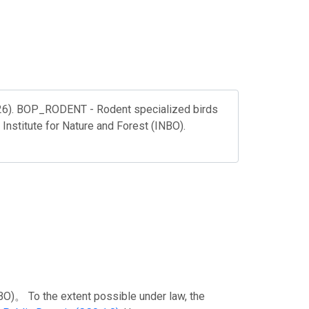
026). BOP_RODENT - Rodent specialized birds
 Institute for Nature and Forest (INBO).
To the extent possible under law, the