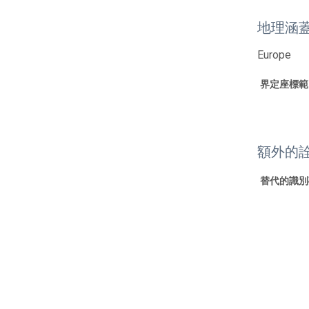
地理涵
Europe
界定座標範
額外的
替代的識別