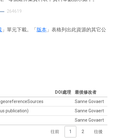
264619
載
」單元下載。「
版本
」表格列出此資源的其它公
DOI處理
最後修改者
nd georeferenceSources
Sanne Govaert
us publication)
Sanne Govaert
Sanne Govaert
往前
1
2
往後