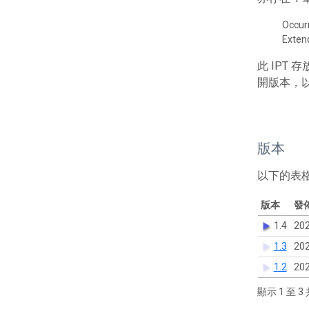
Occur
Exte
此 IPT
開版本，
版本
以下的表
版本
發
1.4
202
1.3
202
1.2
202
顯示 1 至 3 