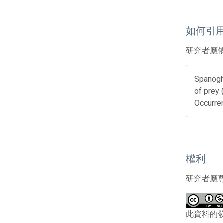
如何引
研究者應
Spanogh
of prey 
Occurre
權利
研究者應
此資料的發布者及權