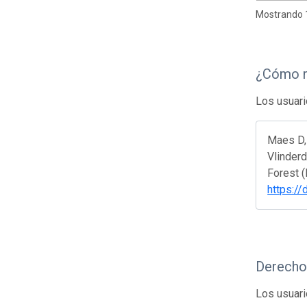
Mostrando 1
¿Cómo r
Los usuari
Maes D, 
Vlinderd
Forest 
https:/
Derecho
Los usuari