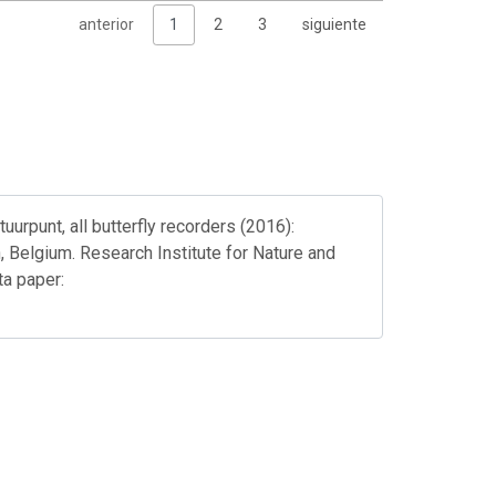
anterior
1
2
3
siguiente
rpunt, all butterfly recorders (2016):
, Belgium. Research Institute for Nature and
a paper: