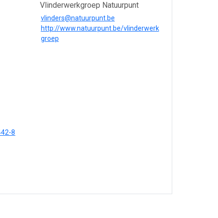
Vlinderwerkgroep Natuurpunt
vlinders@natuurpunt.be
http://www.natuurpunt.be/vlinderwerk
groep
442-8