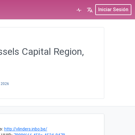
Iniciar Sesión
ssels Capital Region,
, 2026
o:
http://vlinders.inbo.be/