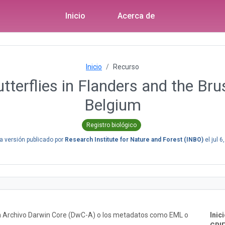
Inicio
Acerca de
Inicio
Recurso
tterflies in Flanders and the Bru
Belgium
Registro biológico
a versión publicado por
Research Institute for Nature and Forest (INBO)
el
jul 6
un Archivo Darwin Core (DwC-A) o los metadatos como EML o
Inici