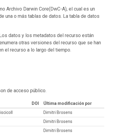
mo Archivo Darwin Core(DwC-A), el cual es un
de una o más tablas de datos. La tabla de datos
. Los datos y los metadatos del recurso están
enumera otras versiones del recurso que se han
 el recurso a lo largo del tiempo.
son de acceso público.
DOI
Última modificación por
iscicoll
Dimitri Brosens
Dimitri Brosens
Dimitri Brosens