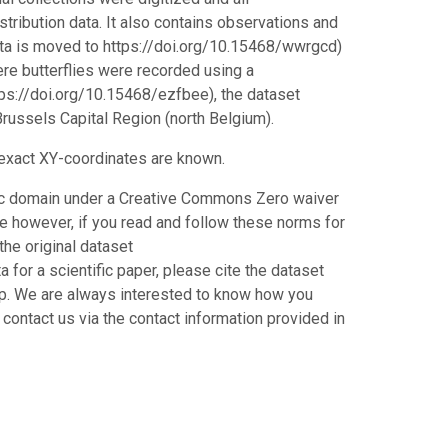
stribution data. It also contains observations and
ata is moved to https://doi.org/10.15468/wwrgcd)
ere butterflies were recorded using a
ttps://doi.org/10.15468/ezfbee), the dataset
russels Capital Region (north Belgium).
e exact XY-coordinates are known.
blic domain under a Creative Commons Zero waiver
 however, if you read and follow these norms for
the original dataset
for a scientific paper, please cite the dataset
hip. We are always interested to know how you
 contact us via the contact information provided in