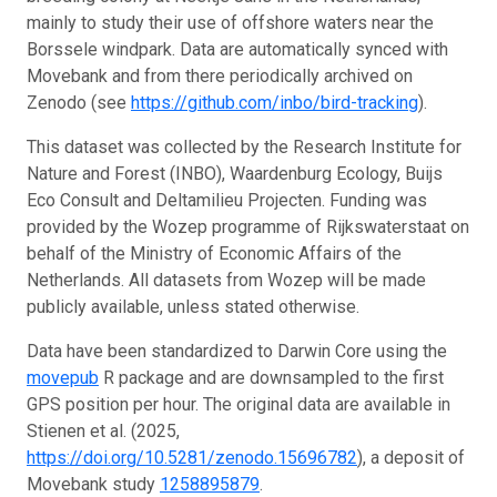
mainly to study their use of offshore waters near the
Borssele windpark. Data are automatically synced with
Movebank and from there periodically archived on
Zenodo (see
https://github.com/inbo/bird-tracking
).
This dataset was collected by the Research Institute for
Nature and Forest (INBO), Waardenburg Ecology, Buijs
Eco Consult and Deltamilieu Projecten. Funding was
provided by the Wozep programme of Rijkswaterstaat on
behalf of the Ministry of Economic Affairs of the
Netherlands. All datasets from Wozep will be made
publicly available, unless stated otherwise.
Data have been standardized to Darwin Core using the
movepub
R package and are downsampled to the first
GPS position per hour. The original data are available in
Stienen et al. (2025,
https://doi.org/10.5281/zenodo.15696782
), a deposit of
Movebank study
1258895879
.