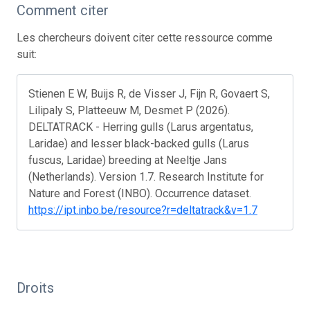
Comment citer
Les chercheurs doivent citer cette ressource comme
suit:
Stienen E W, Buijs R, de Visser J, Fijn R, Govaert S,
Lilipaly S, Platteeuw M, Desmet P (2026).
DELTATRACK - Herring gulls (Larus argentatus,
Laridae) and lesser black-backed gulls (Larus
fuscus, Laridae) breeding at Neeltje Jans
(Netherlands). Version 1.7. Research Institute for
Nature and Forest (INBO). Occurrence dataset.
https://ipt.inbo.be/resource?r=deltatrack&v=1.7
Droits