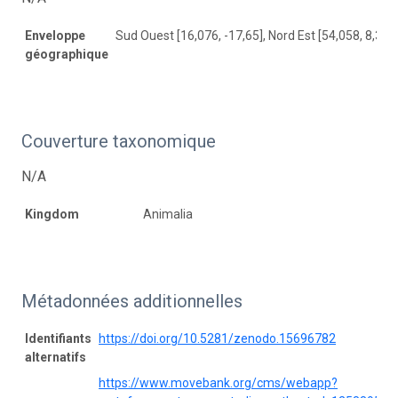
Enveloppe
Sud Ouest [16,076, -17,65], Nord Est [54,058, 8,328
géographique
Couverture taxonomique
N/A
Kingdom
Animalia
Métadonnées additionnelles
Identifiants
https://doi.org/10.5281/zenodo.15696782
alternatifs
https://www.movebank.org/cms/webapp?