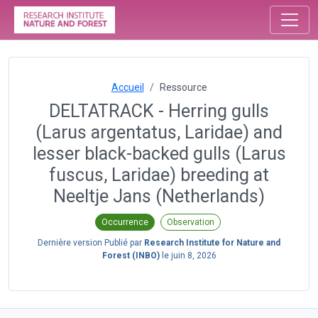
Accueil
Ressource
DELTATRACK - Herring gulls
(Larus argentatus, Laridae) and
lesser black-backed gulls (Larus
fuscus, Laridae) breeding at
Neeltje Jans (Netherlands)
Occurrence
Observation
Dernière version Publié par
Research Institute for Nature and
Forest (INBO)
le
juin 8, 2026