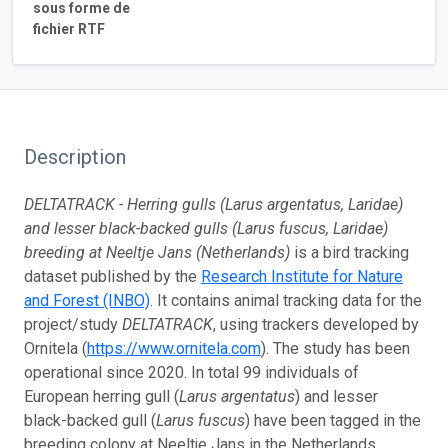
sous forme de
fichier RTF
Description
DELTATRACK - Herring gulls (Larus argentatus, Laridae)
and lesser black-backed gulls (Larus fuscus, Laridae)
breeding at Neeltje Jans (Netherlands)
is a bird tracking
dataset published by the
Research Institute for Nature
and Forest (INBO)
. It contains animal tracking data for the
project/study
DELTATRACK
, using trackers developed by
Ornitela (
https://www.ornitela.com
). The study has been
operational since 2020. In total 99 individuals of
European herring gull (
Larus argentatus
) and lesser
black-backed gull (
Larus fuscus
) have been tagged in the
breeding colony at Neeltje Jans in the Netherlands,