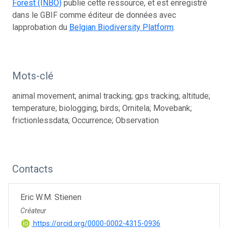
Forest (INBO)
publie cette ressource, et est enregistré
dans le GBIF comme éditeur de données avec
lapprobation du
Belgian Biodiversity Platform
.
Mots-clé
animal movement; animal tracking; gps tracking; altitude;
temperature; biologging; birds; Ornitela; Movebank;
frictionlessdata; Occurrence; Observation
Contacts
Eric W.M. Stienen
Créateur
https://orcid.org/0000-0002-4315-0936