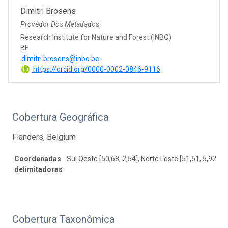
Dimitri Brosens
Provedor Dos Metadados
Research Institute for Nature and Forest (INBO)
BE
dimitri.brosens@inbo.be
https://orcid.org/0000-0002-0846-9116
Cobertura Geográfica
Flanders, Belgium
Coordenadas
Sul Oeste [50,68, 2,54], Norte Leste [51,51, 5,92]
delimitadoras
Cobertura Taxonômica