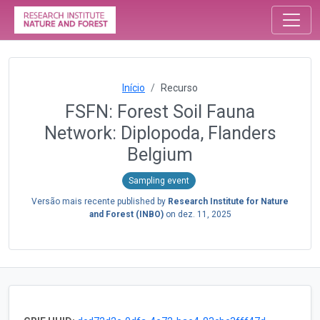
Início
Recurso
FSFN: Forest Soil Fauna
Network: Diplopoda, Flanders
Belgium
Sampling event
Versão mais recente published by
Research Institute for Nature
and Forest (INBO)
on
dez. 11, 2025