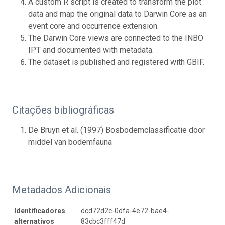
A custom R script is created to transform the plot
data and map the original data to Darwin Core as an
event core and occurrence extension.
The Darwin Core views are connected to the INBO
IPT and documented with metadata.
The dataset is published and registered with GBIF.
Citações bibliográficas
De Bruyn et al. (1997) Bosbodemclassificatie door
middel van bodemfauna
Metadados Adicionais
Identificadores
dcd72d2c-0dfa-4e72-bae4-
alternativos
83cbc3fff47d