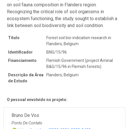
on soil fauna composition in Flanders region.
Recognizing the critical role of soil organisms in
ecosystem functioning, the study sought to establish a
link between soil biodiversity and soil condition.
Título
Forest soil bio-indication research in
Flanders, Belgium
Identificador
BNG/15/96
Financiamento
Flemish Government (project Aminal
B&G/15/96 in Flemish forests)
Descrição da Área
Flanders, Belgium
de Estudo
O pessoal envolvido no projeto:
Bruno De Vos
Ponto De Contato