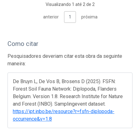
Visualizando 1 até 2 de 2
anterior
1
próxima
Como citar
Pesquisadores deveriam citar esta obra da seguinte
maneira:
De Bruyn L, De Vos B, Brosens D (2025). FSFN:
Forest Soil Fauna Network: Diplopoda, Flanders
Belgium. Version 1.8. Research Institute for Nature
and Forest (INBO). Samplingevent dataset.
https://ipt.inbo.be/resource?r=fsfn-diplopoda-
occurrence&v=1.8