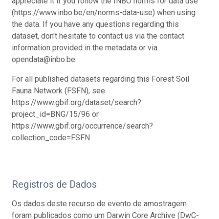
appreciate it if you follow the INBO norms for data use
(https://www.inbo.be/en/norms-data-use) when using
the data. If you have any questions regarding this
dataset, don't hesitate to contact us via the contact
information provided in the metadata or via
opendata@inbo.be.
For all published datasets regarding this Forest Soil
Fauna Network (FSFN), see
https://www.gbif.org/dataset/search?
project_id=BNG/15/96 or
https://www.gbif.org/occurrence/search?
collection_code=FSFN
Registros de Dados
Os dados deste recurso de evento de amostragem
foram publicados como um Darwin Core Archive (DwC-