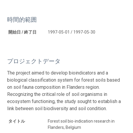
時間的範囲
開始日 / 終了日
1997-05-01 / 1997-05-30
プロジェクトデータ
The project aimed to develop bioindicators and a
biological classification system for forest soils based
on soil fauna composition in Flanders region.
Recognizing the critical role of soil organisms in
ecosystem functioning, the study sought to establish a
link between soil biodiversity and soil condition.
タイトル
Forest soil bio-indication research in
Flanders, Belgium