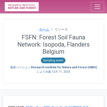
ホーム
リソース
FSFN: Forest Soil Fauna
Network: Isopoda, Flanders
Belgium
Sampling event
最新バージョン
Research Institute for Nature and Forest (INBO)
により出版
12月 11, 2025