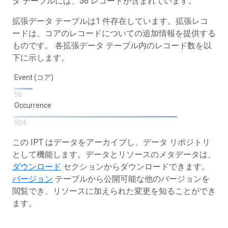
タ テーブルには、56 レコードが含まれています。
拡張データ テーブルは1 件存在しています。拡張レコ
ードは、コアのレコードについての追加情報を提供する
ものです。 各拡張データ テーブル内のレコード数を以
下に示します。
Event (コア)
56
Occurrence
504
この IPT はデータをアーカイブし、データ リポジトリ
として機能します。データとリソースのメタデータは、
ダウンロード
セクションからダウンロードできます。
バージョン
テーブルから公開可能な他のバージョンを
閲覧でき、リソースに加えられた変更を知ることができ
ます。