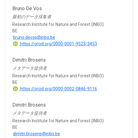
Bruno De Vos
最初のデータ採集者
Research Institute for Nature and Forest (INBO)
BE
bruno.devos@inbo.be
https://orcid.org/0000-0001-9523-3453
Dimitri Brosens
メタデータ提供者
Research Institute for Nature and Forest (INBO)
BE
https://orcid.org/0000-0002-0846-9116
Dimitri Brosens
メタデータ提供者
Research Institute for Nature and Forest (INBO)
BE
dimitri.brosens@inbo.be