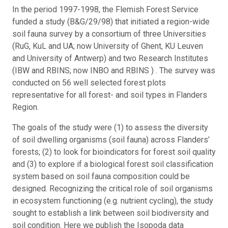
In the period 1997-1998, the Flemish Forest Service
funded a study (B&G/29/98) that initiated a region-wide
soil fauna survey by a consortium of three Universities
(RuG, KuL and UA; now University of Ghent, KU Leuven
and University of Antwerp) and two Research Institutes
(IBW and RBINS; now INBO and RBINS ) . The survey was
conducted on 56 well selected forest plots
representative for all forest- and soil types in Flanders
Region.
The goals of the study were (1) to assess the diversity
of soil dwelling organisms (soil fauna) across Flanders’
forests; (2) to look for bioindicators for forest soil quality
and (3) to explore if a biological forest soil classification
system based on soil fauna composition could be
designed. Recognizing the critical role of soil organisms
in ecosystem functioning (e.g. nutrient cycling), the study
sought to establish a link between soil biodiversity and
soil condition. Here we publish the Isopoda data