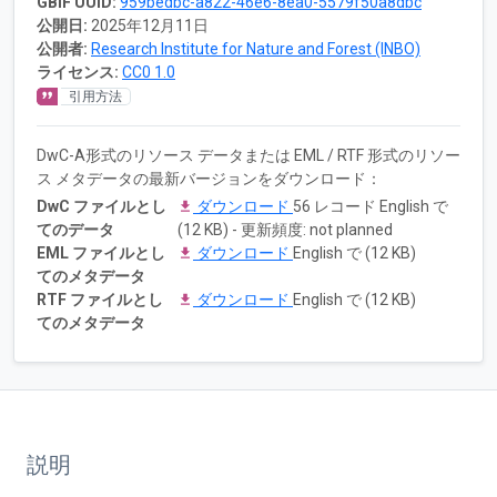
GBIF UUID:
959bedbc-a822-46e6-8ea0-5579f50a8dbc
公開日:
2025年12月11日
公開者:
Research Institute for Nature and Forest (INBO)
ライセンス:
CC0 1.0
引用方法
DwC-A形式のリソース データまたは EML / RTF 形式のリソー
ス メタデータの最新バージョンをダウンロード：
DwC ファイルとし
ダウンロード
56 レコード English で
てのデータ
(12 KB) - 更新頻度: not planned
EML ファイルとし
ダウンロード
English で (12 KB)
てのメタデータ
RTF ファイルとし
ダウンロード
English で (12 KB)
てのメタデータ
説明