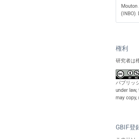
Mouton A
(INBO).
権利
研究者は
パブリッシャーと
under law,
may copy, 
GBIF登