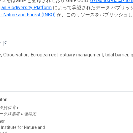
をはGBIF と登録されており GBIF UUID:
67fa6403-d5c3-40
ian Biodiversity Platform
によって承認されたデータ パブリッシャ
for Nature and Forest (INBO)
が、このリソースをパブリッシュし
ード
; Observation; European eel; estuary management; tidal barrier; g
ton
タ提供者
●
ータ採集者
連絡先
●
her
Institute for Nature and