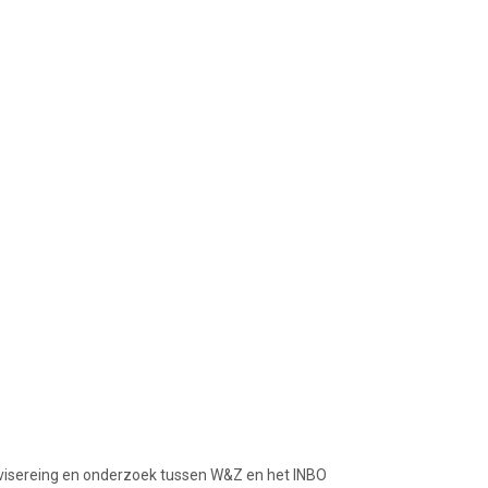
isereing en onderzoek tussen W&Z en het INBO