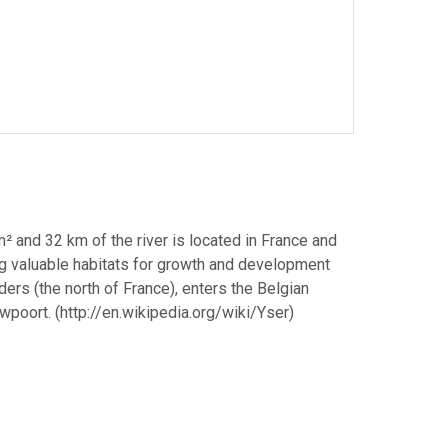
² and 32 km of the river is located in France and
ng valuable habitats for growth and development
ders (the north of France), enters the Belgian
wpoort. (http://en.wikipedia.org/wiki/Yser)