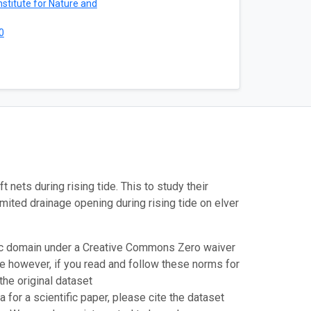
stitute for Nature and
0
 nets during rising tide. This to study their
imited drainage opening during rising tide on elver
blic domain under a Creative Commons Zero waiver
 however, if you read and follow these norms for
the original dataset
for a scientific paper, please cite the dataset