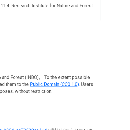
v11.4. Research Institute for Nature and Forest
rest (INBO)。 To the extent possible
ted them to the
Public Domain (CC0 1.0)
. Users
poses, without restriction.