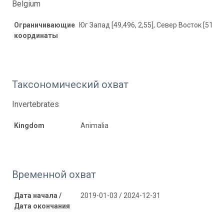
Belgium
Ограничивающие
Юг Запад [49,496, 2,55], Север Восток [51,497
координаты
Таксономический охват
Invertebrates
Kingdom
Animalia
Временной охват
Дата начала /
2019-01-03 / 2024-12-31
Дата окончания