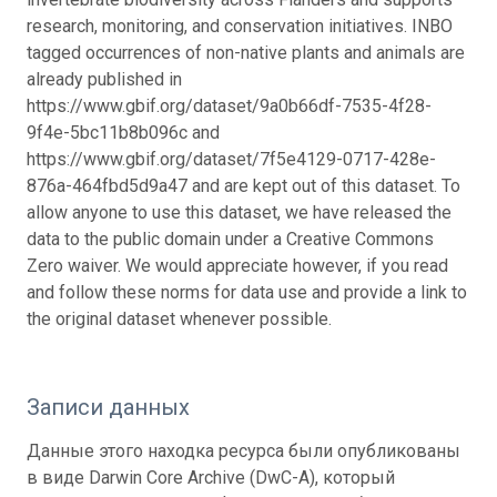
research, monitoring, and conservation initiatives. INBO
tagged occurrences of non-native plants and animals are
already published in
https://www.gbif.org/dataset/9a0b66df-7535-4f28-
9f4e-5bc11b8b096c and
https://www.gbif.org/dataset/7f5e4129-0717-428e-
876a-464fbd5d9a47 and are kept out of this dataset. To
allow anyone to use this dataset, we have released the
data to the public domain under a Creative Commons
Zero waiver. We would appreciate however, if you read
and follow these norms for data use and provide a link to
the original dataset whenever possible.
Записи данных
Данные этого находка ресурса были опубликованы
в виде Darwin Core Archive (DwC-A), который