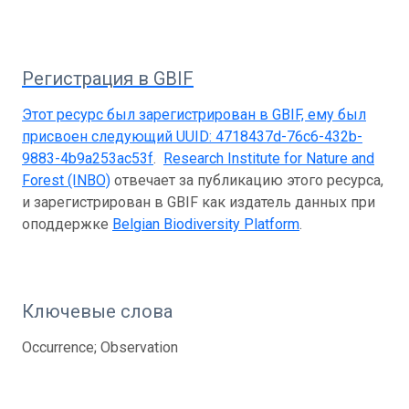
Регистрация в GBIF
Этот ресурс был зарегистрирован в GBIF, ему был
присвоен следующий UUID:
4718437d-76c6-432b-
9883-4b9a253ac53f
.
Research Institute for Nature and
Forest (INBO)
отвечает за публикацию этого ресурса,
и зарегистрирован в GBIF как издатель данных при
оподдержке
Belgian Biodiversity Platform
.
Ключевые слова
Occurrence; Observation