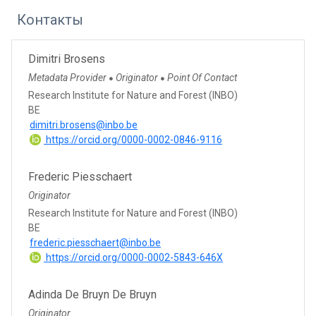
Контакты
Dimitri Brosens
Metadata Provider
Originator
Point Of Contact
●
●
Research Institute for Nature and Forest (INBO)
BE
dimitri.brosens@inbo.be
https://orcid.org/0000-0002-0846-9116
Frederic Piesschaert
Originator
Research Institute for Nature and Forest (INBO)
BE
frederic.piesschaert@inbo.be
https://orcid.org/0000-0002-5843-646X
Adinda De Bruyn De Bruyn
Originator