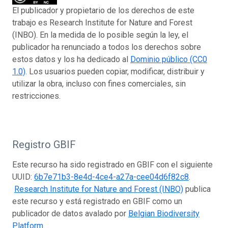
El publicador y propietario de los derechos de este
trabajo es Research Institute for Nature and Forest
(INBO). En la medida de lo posible según la ley, el
publicador ha renunciado a todos los derechos sobre
estos datos y los ha dedicado al
Dominio público (CC0
1.0)
. Los usuarios pueden copiar, modificar, distribuir y
utilizar la obra, incluso con fines comerciales, sin
restricciones.
Registro GBIF
Este recurso ha sido registrado en GBIF con el siguiente
UUID:
6b7e71b3-8e4d-4ce4-a27a-cee04d6f82c8
.
Research Institute for Nature and Forest (INBO)
publica
este recurso y está registrado en GBIF como un
publicador de datos avalado por
Belgian Biodiversity
Platform
.