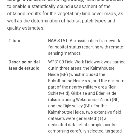
to enable a statistically sound assessment of the
obtained results for the vegetation/land cover maps, as
well as the determination of habitat patch types and
quality estimates.
Título
HABISTAT: A classification framework
for habitat status reporting with remote
sensing methods
Descripción del
WP3100 Field Work Fieldwork was carried
área de estudio
out in three areas: the Kalmthoutse
Heide (BE) (which included the
Kalmthoutse Heide s.s., and the northern
part of the nearby military area Klein
Schietveld), Ginkelse and Eder Heide
(also including Wekeromse Zand) (NL),
and the Dijle valley (BE). For the
Kalmthoutse Heide, two extensive field
datasets were generated: (1) a
dedicated dataset of sample points
comprising carefully selected, targeted