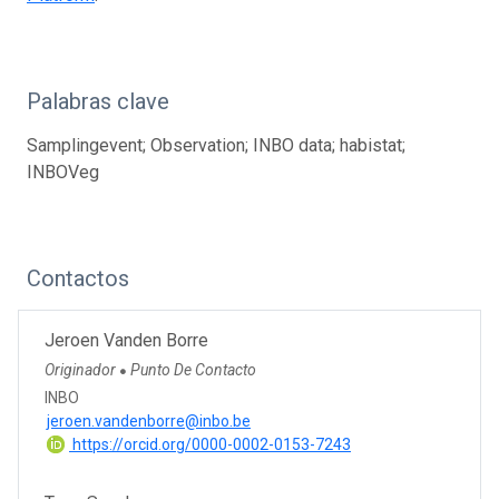
Palabras clave
Samplingevent; Observation; INBO data; habistat;
INBOVeg
Contactos
Jeroen Vanden Borre
Originador
Punto De Contacto
●
INBO
jeroen.vandenborre@inbo.be
https://orcid.org/0000-0002-0153-7243