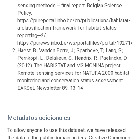
sensing methods – final report. Belgian Science
Policy.
https://pureportal.inbo.be/en/publications/habistat-
a-classification-framework-for-habitat-status-
reporting--2/
https://purews.inbo.be/ws/portalfiles/portal/1927149
Haest, B.; Vanden Borre, J.; Spanhove, T.; Lang, S.;
Pernkopf, L.; Delalieux, S.; Hendrix, R.; Paelinckx, D.
(2012). The HABISTAT and MS.MONINA project:
Remote sensing services for NATURA 2000 habitat
monitoring and conservation status assessment.
EARSeL Newsletter 89: 13-14
Metadatos adicionales
To allow anyone to use this dataset, we have released
the data to the public domain under a Creative Commons