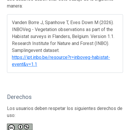
manera:
Vanden Borre J, Spanhove T, Eves Down M (2026).
INBOVeg - Vegetation observations as part of the
Habistat surveys in Flanders, Belgium. Version 1.1.
Research Institute for Nature and Forest (INBO).
Samplingevent dataset.
https://ipt.inbo.be/resource?r=inboveg-habistat-
event&v=1.1
Derechos
Los usuarios deben respetar los siguientes derechos de
uso: