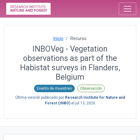
Inicio
Recurso
INBOVeg - Vegetation
observations as part of the
Habistat surveys in Flanders,
Belgium
Evento de muestreo
Observación
Última versión publicado por
Research Institute for Nature and
Forest (INBO)
el
jul 13, 2026