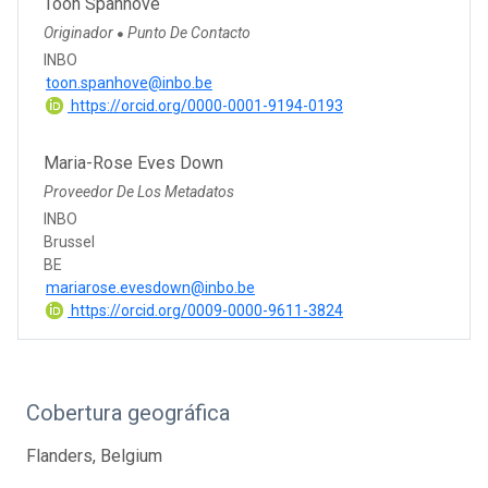
Toon Spanhove
Originador
Punto De Contacto
●
INBO
toon.spanhove@inbo.be
https://orcid.org/0000-0001-9194-0193
Maria-Rose Eves Down
Proveedor De Los Metadatos
INBO
Brussel
BE
mariarose.evesdown@inbo.be
https://orcid.org/0009-0000-9611-3824
Cobertura geográfica
Flanders, Belgium