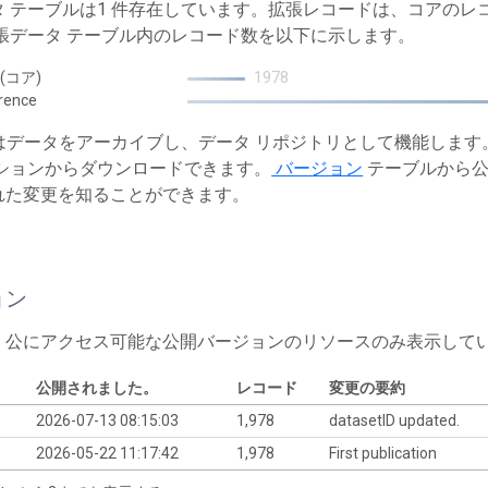
タ テーブルは1 件存在しています。拡張レコードは、コアの
拡張データ テーブル内のレコード数を以下に示します。
 (コア)
1978
rence
T はデータをアーカイブし、データ リポジトリとして機能しま
ションからダウンロードできます。
バージョン
テーブルから公
れた変更を知ることができます。
ョン
、公にアクセス可能な公開バージョンのリソースのみ表示して
公開されました。
レコード
変更の要約
2026-07-13 08:15:03
1,978
datasetID updated.
2026-05-22 11:17:42
1,978
First publication