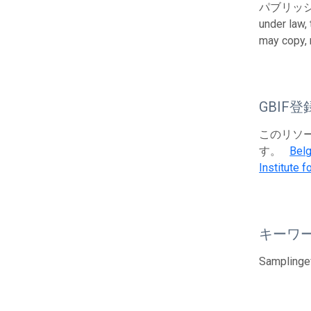
パブリッシャーと
under law,
may copy, 
GBIF登
このリソース
す。
Belg
Institute 
キーワ
Samplingev