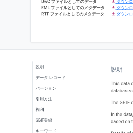
DwC ファイルとしてのデータ
ダウン
EML ファイルとしてのメタデータ
ダウン
RTF ファイルとしてのメタデータ
ダウン
説明
説明
データ レコード
This data 
バージョン
databases"
引用方法
The GBIF d
権利
In the dat
GBIF登録
based on t
キーワード