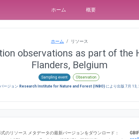
ホーム
概要
ホーム
リソース
on observations as part of the 
Flanders, Belgium
Sampling event
Observation
バージョン
Research Institute for Nature and Forest (INBO)
により出版
7月 13,
RTF 形式のリソース メタデータの最新バージョンをダウンロード：
GBIF