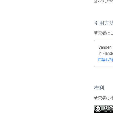
全2 の _s
引用方
研究者は
Vanden 
in Fland
https://
権利
研究者は