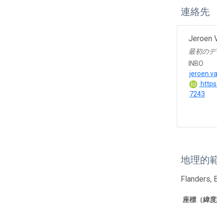
連絡先
Jeroen 
最初のデ
INBO
jeroen.v
https
7243
地理的
Flanders, 
座標（緯度