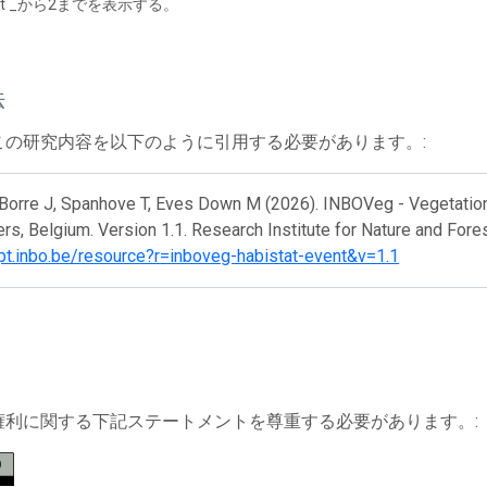
tart _から2までを表示する。
法
この研究内容を以下のように引用する必要があります。:
Borre J, Spanhove T, Eves Down M (2026). INBOVeg - Vegetation 
ers, Belgium. Version 1.1. Research Institute for Nature and For
ipt.inbo.be/resource?r=inboveg-habistat-event&v=1.1
権利に関する下記ステートメントを尊重する必要があります。: