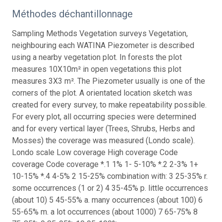
Méthodes déchantillonnage
Sampling Methods Vegetation surveys Vegetation,
neighbouring each WATINA Piezometer is described
using a nearby vegetation plot. In forests the plot
measures 10X10m² in open vegetations this plot
measures 3X3 m². The Piezometer usually is one of the
corners of the plot. A orientated location sketch was
created for every survey, to make repeatability possible.
For every plot, all occurring species were determined
and for every vertical layer (Trees, Shrubs, Herbs and
Mosses) the coverage was measured (Londo scale).
Londo scale Low coverage High coverage Code
coverage Code coverage *.1 1% 1- 5-10% *.2 2-3% 1+
10-15% *.4 4-5% 2 15-25% combination with: 3 25-35% r.
some occurrences (1 or 2) 4 35-45% p. little occurrences
(about 10) 5 45-55% a. many occurrences (about 100) 6
55-65% m. a lot occurrences (about 1000) 7 65-75% 8