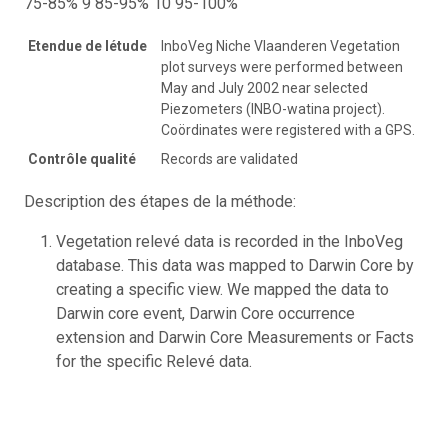
75-85% 9 85-95% 10 95-100%
Etendue de létude
InboVeg Niche Vlaanderen Vegetation
plot surveys were performed between
May and July 2002 near selected
Piezometers (INBO-watina project).
Coördinates were registered with a GPS.
Contrôle qualité
Records are validated
Description des étapes de la méthode:
Vegetation relevé data is recorded in the InboVeg
database. This data was mapped to Darwin Core by
creating a specific view. We mapped the data to
Darwin core event, Darwin Core occurrence
extension and Darwin Core Measurements or Facts
for the specific Relevé data.