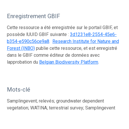
Enregistrement GBIF
Cette ressource a été enregistrée sur le portail GBIF, et
possède lUUID GBIF suivante :
3d1231e8-2554-45e6-
b354-e590c56ce9a8
.
Research Institute for Nature and
Forest (INBO)
publie cette ressource, et est enregistré
dans le GBIF comme éditeur de données avec
lapprobation du
Belgian Biodiversity Platform
.
Mots-clé
Samplingevent; relevés; groundwater dependent
vegetation; WATINA; terrestrial survey; Samplingevent