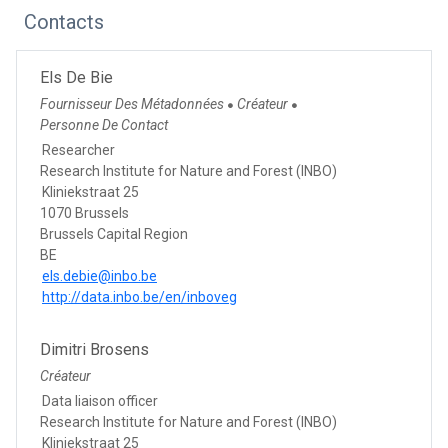
Contacts
Els De Bie
Fournisseur Des Métadonnées
Créateur
●
●
Personne De Contact
Researcher
Research Institute for Nature and Forest (INBO)
Kliniekstraat 25
1070 Brussels
Brussels Capital Region
BE
els.debie@inbo.be
http://data.inbo.be/en/inboveg
Dimitri Brosens
Créateur
Data liaison officer
Research Institute for Nature and Forest (INBO)
Kliniekstraat 25