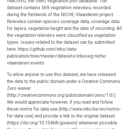
INBOVEG, the INBO vegetation plot database. The
dataset contains 569 vegetation relevées, recorded
during the fieldwork of the NICHE-Vlaanderen project.
Relevées contain species coverage data, coverage data
for layers, vegetation height and the date of recording. All
the vegetation relevées were classified as vegetation
types. Issues related to the dataset can by submitted
here: https://github.com/inbo/data-
publication/tree/master/datasets/inboveg-niche-
vlaanderen-events
To allow anyone to use this dataset, we have released
the data to the public domain under a Creative Commons
Zero waiver
(http://creativecommons.org/publicdomain/zero/1.0/).
We would appreciate however, if you read and follow
these norms for data use (http://www.inbo.be/en/norms-
for-data-use) and provide a link to the original dataset
(https://doi.org/10.15468/gouexm) whenever possible.