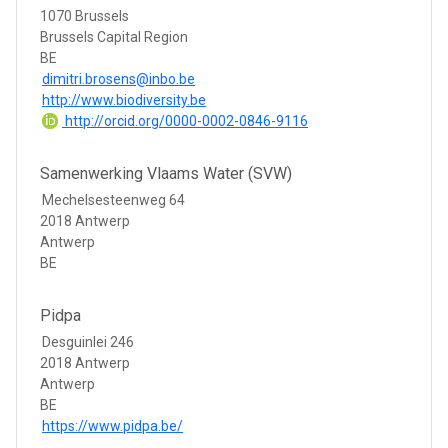
1070 Brussels
Brussels Capital Region
BE
dimitri.brosens@inbo.be
http://www.biodiversity.be
http://orcid.org/0000-0002-0846-9116
Samenwerking Vlaams Water (SVW)
Mechelsesteenweg 64
2018 Antwerp
Antwerp
BE
Pidpa
Desguinlei 246
2018 Antwerp
Antwerp
BE
https://www.pidpa.be/