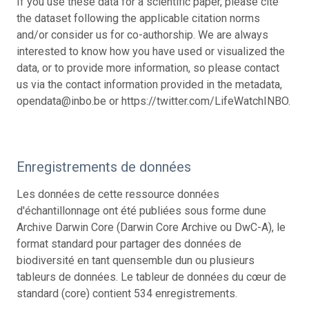
If you use these data for a scientific paper, please cite
the dataset following the applicable citation norms
and/or consider us for co-authorship. We are always
interested to know how you have used or visualized the
data, or to provide more information, so please contact
us via the contact information provided in the metadata,
opendata@inbo.be or https://twitter.com/LifeWatchINBO.
Enregistrements de données
Les données de cette ressource données
d'échantillonnage ont été publiées sous forme dune
Archive Darwin Core (Darwin Core Archive ou DwC-A), le
format standard pour partager des données de
biodiversité en tant quensemble dun ou plusieurs
tableurs de données. Le tableur de données du cœur de
standard (core) contient 534 enregistrements.