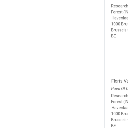
Research 
Forest (I
Havenlaa
1000 Bru
Brussels 
BE
Floris 
Point Of 
Research 
Forest (I
Havenlaa
1000 Bru
Brussels 
BE