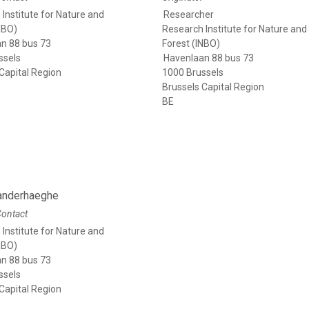
Institute for Nature and
Researcher
NBO)
Research Institute for Nature and
n 88 bus 73
Forest (INBO)
ssels
Havenlaan 88 bus 73
Capital Region
1000 Brussels
Brussels Capital Region
BE
Vanderhaeghe
Contact
Institute for Nature and
NBO)
n 88 bus 73
ssels
Capital Region