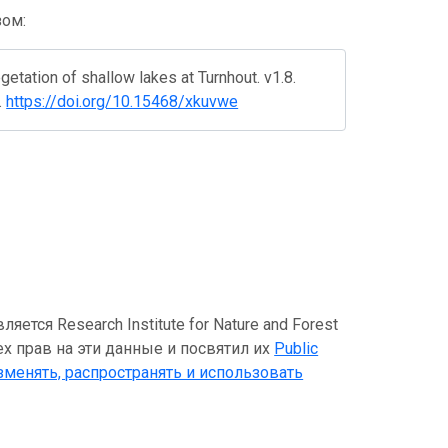
зом:
tation of shallow lakes at Turnhout. v1.8.
.
https://doi.org/10.15468/xkuvwe
ся Research Institute for Nature and Forest
ех прав на эти данные и посвятил их
Public
зменять, распространять и использовать