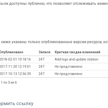
ыли доступны публично, что позволяет отслеживать измен
 ниже указаны только опубликованные версии ресурса, ко
Опубликовано
Записи
Краткая сводка изменений
2018-02-01 10:18:16
247
Add logo and update citation
2017-11-20 12:19:01
247
Не представлено
2017-10-13 12:56:39
247
Не представлено
1 по 3 из 6
ормить ссылку