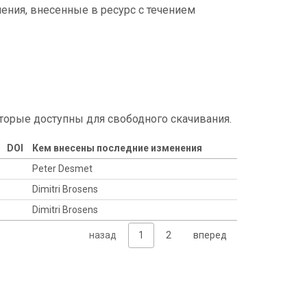
ения, внесенные в ресурс с течением
торые доступны для свободного скачивания.
DOI
Кем внесены последние изменения
Peter Desmet
Dimitri Brosens
Dimitri Brosens
назад
1
2
вперед