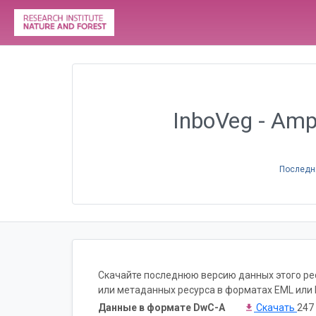
InboVeg - Amph
Последн
Скачайте последнюю версию данных этого рес
или метаданных ресурса в форматах EML или 
Данные в формате DwC-A
Скачать
247 