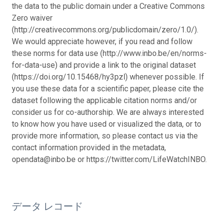
the data to the public domain under a Creative Commons
Zero waiver
(http://creativecommons.org/publicdomain/zero/1.0/).
We would appreciate however, if you read and follow
these norms for data use (http://www.inbo.be/en/norms-
for-data-use) and provide a link to the original dataset
(https://doi.org/10.15468/hy3pzl) whenever possible. If
you use these data for a scientific paper, please cite the
dataset following the applicable citation norms and/or
consider us for co-authorship. We are always interested
to know how you have used or visualized the data, or to
provide more information, so please contact us via the
contact information provided in the metadata,
opendata@inbo.be or https://twitter.com/LifeWatchINBO.
データ レコード