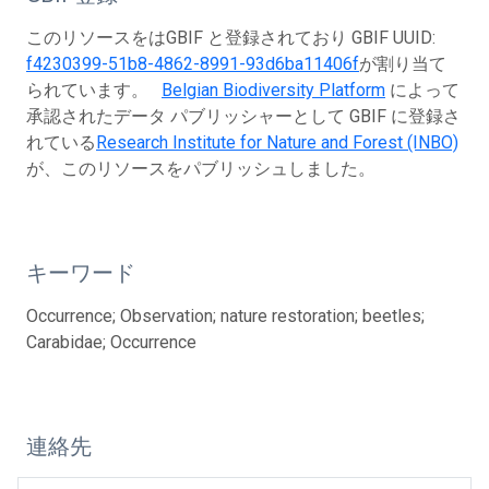
このリソースをはGBIF と登録されており GBIF UUID:
f4230399-51b8-4862-8991-93d6ba11406f
が割り当て
られています。
Belgian Biodiversity Platform
によって
承認されたデータ パブリッシャーとして GBIF に登録さ
れている
Research Institute for Nature and Forest (INBO)
が、このリソースをパブリッシュしました。
キーワード
Occurrence; Observation; nature restoration; beetles;
Carabidae; Occurrence
連絡先