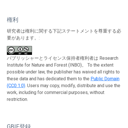
権利
研究者は権利に関する下記ステートメントを尊重する必
要があります。:
パブリッシャーとライセンス保持者権利者は Research
Institute for Nature and Forest (INBO)。 To the extent
possible under law, the publisher has waived all rights to
these data and has dedicated them to the
Public Domain
(CC0 1.0)
. Users may copy, modify, distribute and use the
work, including for commercial purposes, without
restriction.
GBIF登録