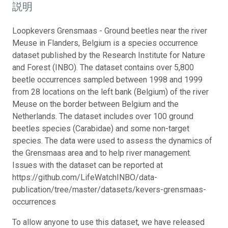
説明
Loopkevers Grensmaas - Ground beetles near the river
Meuse in Flanders, Belgium is a species occurrence
dataset published by the Research Institute for Nature
and Forest (INBO). The dataset contains over 5,800
beetle occurrences sampled between 1998 and 1999
from 28 locations on the left bank (Belgium) of the river
Meuse on the border between Belgium and the
Netherlands. The dataset includes over 100 ground
beetles species (Carabidae) and some non-target
species. The data were used to assess the dynamics of
the Grensmaas area and to help river management.
Issues with the dataset can be reported at
https://github.com/LifeWatchINBO/data-
publication/tree/master/datasets/kevers-grensmaas-
occurrences
To allow anyone to use this dataset, we have released