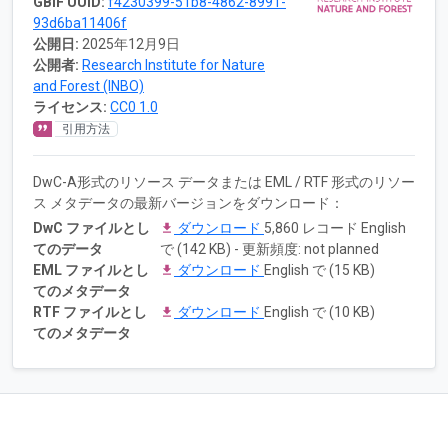
GBIF UUID:
f4230399-51b8-4862-8991-
93d6ba11406f
公開日:
2025年12月9日
公開者:
Research Institute for Nature
and Forest (INBO)
ライセンス:
CC0 1.0
引用方法
DwC-A形式のリソース データまたは EML / RTF 形式のリソー
ス メタデータの最新バージョンをダウンロード：
DwC ファイルとし
ダウンロード
5,860 レコード English
てのデータ
で (142 KB) - 更新頻度: not planned
EML ファイルとし
ダウンロード
English で (15 KB)
てのメタデータ
RTF ファイルとし
ダウンロード
English で (10 KB)
てのメタデータ