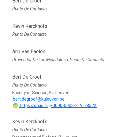
Bert De Groef
Punto De Contacto
Kevin Kerckhofs
Punto De Contacto
Ann Van Baelen
Proveedor De Los Metadatos
Punto De Contacto
●
Bert De Groef
Punto De Contacto
Faculty of Science, KU Leuven
bert.degroef@kuleuven.be
https://orcid.org/0000-0003-3191-852X
Kevin Kerckhofs
Punto De Contacto