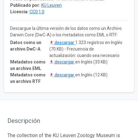
Publicado por:
KU Leuven
Licencia:
CC0 1.0
Descargue la última versión de los datos como un Archivo
Darwin Core (DwC-A) o los metadatos como EML o RTF:
Datos como un
descargar
1.323 registros en Inglés
archivo DwC-A
(70 KB) - Frecuencia de
actualización: cuando sea necesario
Metadatos como
descargar
en Inglés (33 KB)
un archivo EML
Metadatos como
descargar
en Inglés (12 KB)
un archivo RTF
Descripción
The collection of the KU Leuven Zoology Museum is