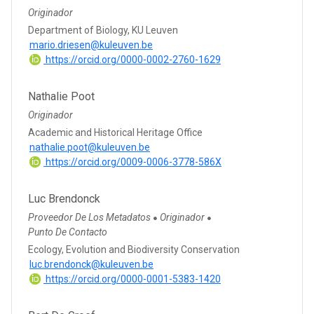
Originador
Department of Biology, KU Leuven
mario.driesen@kuleuven.be
https://orcid.org/0000-0002-2760-1629
Nathalie Poot
Originador
Academic and Historical Heritage Office
nathalie.poot@kuleuven.be
https://orcid.org/0009-0006-3778-586X
Luc Brendonck
Proveedor De Los Metadatos
Originador
●
●
Punto De Contacto
Ecology, Evolution and Biodiversity Conservation
luc.brendonck@kuleuven.be
https://orcid.org/0000-0001-5383-1420