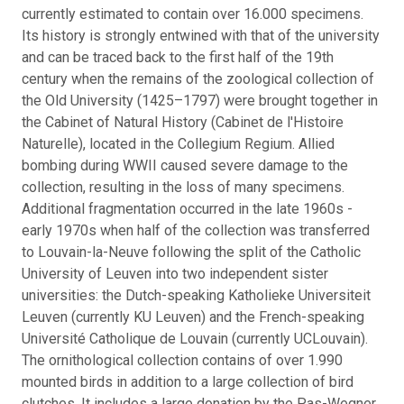
currently estimated to contain over 16.000 specimens.
Its history is strongly entwined with that of the university
and can be traced back to the first half of the 19th
century when the remains of the zoological collection of
the Old University (1425–1797) were brought together in
the Cabinet of Natural History (Cabinet de l'Histoire
Naturelle), located in the Collegium Regium. Allied
bombing during WWII caused severe damage to the
collection, resulting in the loss of many specimens.
Additional fragmentation occurred in the late 1960s -
early 1970s when half of the collection was transferred
to Louvain-la-Neuve following the split of the Catholic
University of Leuven into two independent sister
universities: the Dutch-speaking Katholieke Universiteit
Leuven (currently KU Leuven) and the French-speaking
Université Catholique de Louvain (currently UCLouvain).
The ornithological collection contains of over 1.990
mounted birds in addition to a large collection of bird
clutches. It includes a large donation by the Pas-Wegner