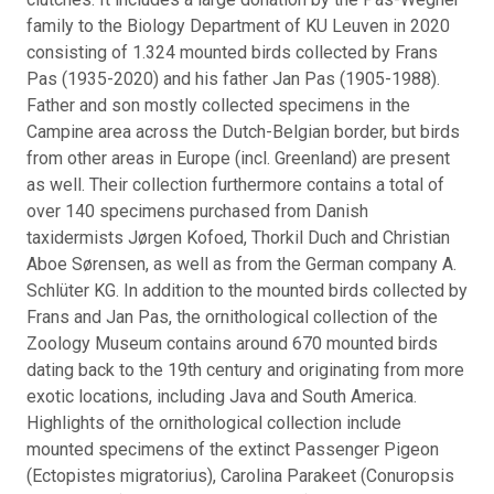
family to the Biology Department of KU Leuven in 2020
consisting of 1.324 mounted birds collected by Frans
Pas (1935-2020) and his father Jan Pas (1905-1988).
Father and son mostly collected specimens in the
Campine area across the Dutch-Belgian border, but birds
from other areas in Europe (incl. Greenland) are present
as well. Their collection furthermore contains a total of
over 140 specimens purchased from Danish
taxidermists Jørgen Kofoed, Thorkil Duch and Christian
Aboe Sørensen, as well as from the German company A.
Schlüter KG. In addition to the mounted birds collected by
Frans and Jan Pas, the ornithological collection of the
Zoology Museum contains around 670 mounted birds
dating back to the 19th century and originating from more
exotic locations, including Java and South America.
Highlights of the ornithological collection include
mounted specimens of the extinct Passenger Pigeon
(Ectopistes migratorius), Carolina Parakeet (Conuropsis