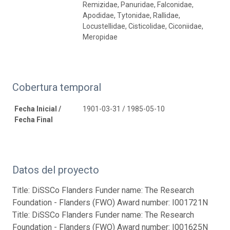
Remizidae, Panuridae, Falconidae,
Apodidae, Tytonidae, Rallidae,
Locustellidae, Cisticolidae, Ciconiidae,
Meropidae
Cobertura temporal
Fecha Inicial /
1901-03-31 / 1985-05-10
Fecha Final
Datos del proyecto
Title: DiSSCo Flanders Funder name: The Research
Foundation - Flanders (FWO) Award number: I001721N
Title: DiSSCo Flanders Funder name: The Research
Foundation - Flanders (FWO) Award number: I001625N