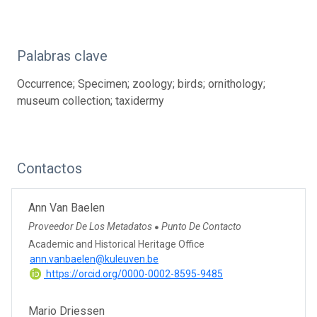
Palabras clave
Occurrence; Specimen; zoology; birds; ornithology;
museum collection; taxidermy
Contactos
Ann Van Baelen
Proveedor De Los Metadatos
Punto De Contacto
●
Academic and Historical Heritage Office
ann.vanbaelen@kuleuven.be
https://orcid.org/0000-0002-8595-9485
Mario Driessen