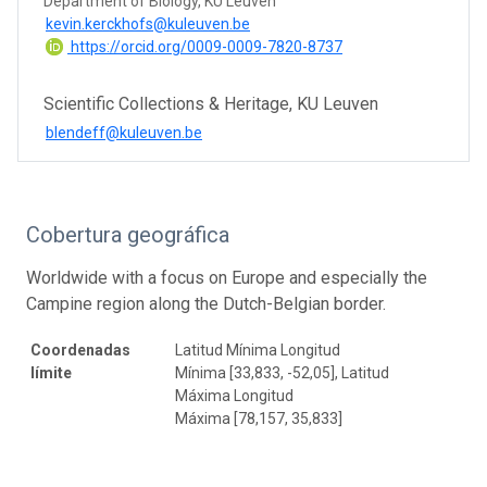
Department of Biology, KU Leuven
kevin.kerckhofs@kuleuven.be
https://orcid.org/0009-0009-7820-8737
Scientific Collections & Heritage, KU Leuven
blendeff@kuleuven.be
Cobertura geográfica
Worldwide with a focus on Europe and especially the
Campine region along the Dutch-Belgian border.
Coordenadas
Latitud Mínima Longitud
límite
Mínima [33,833, -52,05], Latitud
Máxima Longitud
Máxima [78,157, 35,833]