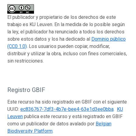
El publicador y propietario de los derechos de este
trabajo es KU Leuven. En la medida de lo posible según
la ley, el publicador ha renunciado a todos los derechos
sobre estos datos y los ha dedicado al
Dominio público
(CC0 1.0)
. Los usuarios pueden copiar, modificar,
distribuir y utilizar la obra, incluso con fines comerciales,
sin restricciones.
Registro GBIF
Este recurso ha sido registrado en GBIF con el siguiente
UUID:
ec836767-7df3-4b7e-bee4-63e1d3ee0bba
.
KU
Leuven
publica este recurso y está registrado en GBIF
como un publicador de datos avalado por
Belgian
Biodiversity Platform
.