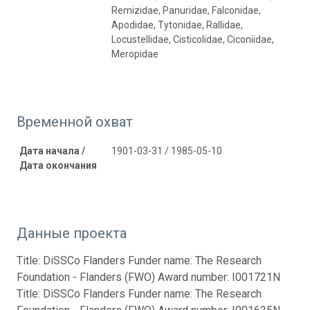
Remizidae, Panuridae, Falconidae,
Apodidae, Tytonidae, Rallidae,
Locustellidae, Cisticolidae, Ciconiidae,
Meropidae
Временной охват
Дата начала /
1901-03-31 / 1985-05-10
Дата окончания
Данные проекта
Title: DiSSCo Flanders Funder name: The Research
Foundation - Flanders (FWO) Award number: I001721N
Title: DiSSCo Flanders Funder name: The Research