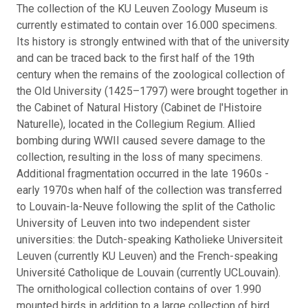
The collection of the KU Leuven Zoology Museum is
currently estimated to contain over 16.000 specimens.
Its history is strongly entwined with that of the university
and can be traced back to the first half of the 19th
century when the remains of the zoological collection of
the Old University (1425–1797) were brought together in
the Cabinet of Natural History (Cabinet de l'Histoire
Naturelle), located in the Collegium Regium. Allied
bombing during WWII caused severe damage to the
collection, resulting in the loss of many specimens.
Additional fragmentation occurred in the late 1960s -
early 1970s when half of the collection was transferred
to Louvain-la-Neuve following the split of the Catholic
University of Leuven into two independent sister
universities: the Dutch-speaking Katholieke Universiteit
Leuven (currently KU Leuven) and the French-speaking
Université Catholique de Louvain (currently UCLouvain).
The ornithological collection contains of over 1.990
mounted birds in addition to a large collection of bird