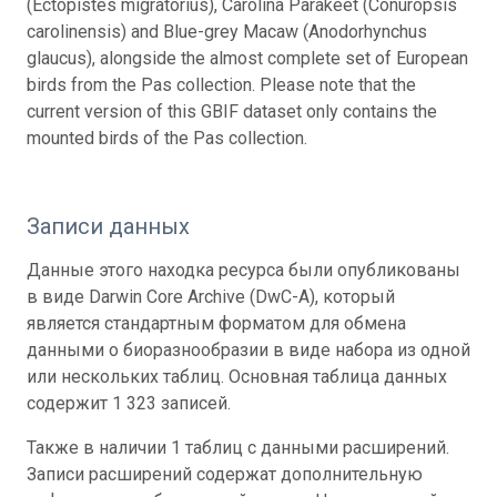
(Ectopistes migratorius), Carolina Parakeet (Conuropsis
carolinensis) and Blue-grey Macaw (Anodorhynchus
glaucus), alongside the almost complete set of European
birds from the Pas collection. Please note that the
current version of this GBIF dataset only contains the
mounted birds of the Pas collection.
Записи данных
Данные этого находка ресурса были опубликованы
в виде Darwin Core Archive (DwC-A), который
является стандартным форматом для обмена
данными о биоразнообразии в виде набора из одной
или нескольких таблиц. Основная таблица данных
содержит 1 323 записей.
Также в наличии 1 таблиц с данными расширений.
Записи расширений содержат дополнительную