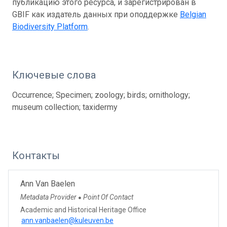
публикацию этого ресурса, и зарегистрирован в
GBIF как издатель данных при оподдержке
Belgian
Biodiversity Platform
.
Ключевые слова
Occurrence; Specimen; zoology; birds; ornithology;
museum collection; taxidermy
Контакты
Ann Van Baelen
Metadata Provider
Point Of Contact
●
Academic and Historical Heritage Office
ann.vanbaelen@kuleuven.be