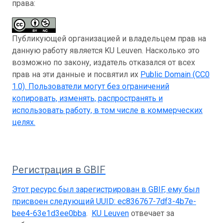
права:
Публикующей организацией и владельцем прав на
данную работу является KU Leuven. Насколько это
возможно по закону, издатель отказался от всех
прав на эти данные и посвятил их
Public Domain (CC0
1.0)
. Пользователи могут без ограничений
копировать, изменять, распространять и
использовать работу, в том числе в коммерческих
целях.
Регистрация в GBIF
Этот ресурс был зарегистрирован в GBIF, ему был
присвоен следующий UUID:
ec836767-7df3-4b7e-
bee4-63e1d3ee0bba
.
KU Leuven
отвечает за