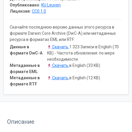
Опубликовано:
KU Leuven
Лицензия:
CC0 1.0
Скачайте последнюю версию данных этого ресурса в
формате Darwin Core Archive (DwC-A) или метаданных
ресурса в форматах EML или RTF:
Данные в
Скачать
1 323 Записи в English (70
формате DwC-A
KB) - Частота обновления: по мере
необходимости
Метаданные в
Скачать
в English (33 KB)
формате EML
Метаданные в
Скачать
в English (12 KB)
формате RTF
Описание