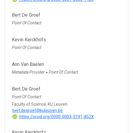
Bert De Groef
Point Of Contact
Kevin Kerckhofs
Point Of Contact
Ann Van Baelen
Metadata Provider
Point Of Contact
●
Bert De Groef
Point Of Contact
Faculty of Science, KU Leuven
bert.degroef@kuleuven.be
https://orcid.org/0000-0003-3191-852X
Kevin Kerckhofs