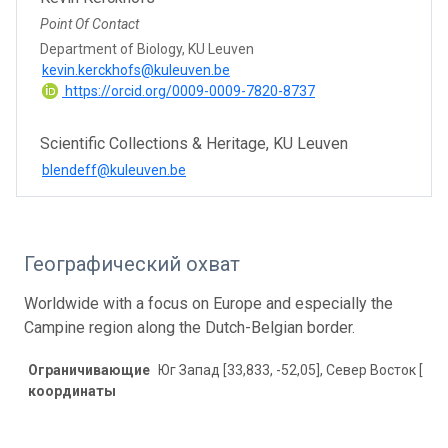
Point Of Contact
Department of Biology, KU Leuven
kevin.kerckhofs@kuleuven.be
https://orcid.org/0009-0009-7820-8737
Scientific Collections & Heritage, KU Leuven
blendeff@kuleuven.be
Географический охват
Worldwide with a focus on Europe and especially the
Campine region along the Dutch-Belgian border.
Ограничивающие
Юг Запад [33,833, -52,05], Север Восток [78,
координаты