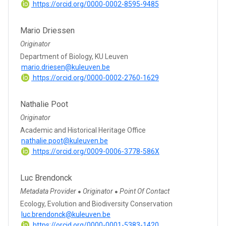
https://orcid.org/0000-0002-8595-9485
Mario Driessen
Originator
Department of Biology, KU Leuven
mario.driesen@kuleuven.be
https://orcid.org/0000-0002-2760-1629
Nathalie Poot
Originator
Academic and Historical Heritage Office
nathalie.poot@kuleuven.be
https://orcid.org/0009-0006-3778-586X
Luc Brendonck
Metadata Provider
Originator
Point Of Contact
●
●
Ecology, Evolution and Biodiversity Conservation
luc.brendonck@kuleuven.be
https://orcid.org/0000-0001-5383-1420