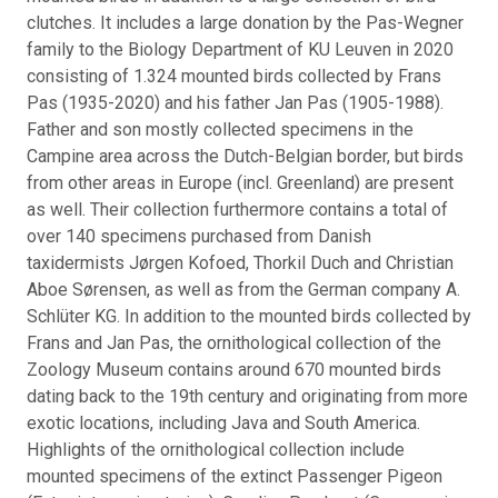
clutches. It includes a large donation by the Pas-Wegner
family to the Biology Department of KU Leuven in 2020
consisting of 1.324 mounted birds collected by Frans
Pas (1935-2020) and his father Jan Pas (1905-1988).
Father and son mostly collected specimens in the
Campine area across the Dutch-Belgian border, but birds
from other areas in Europe (incl. Greenland) are present
as well. Their collection furthermore contains a total of
over 140 specimens purchased from Danish
taxidermists Jørgen Kofoed, Thorkil Duch and Christian
Aboe Sørensen, as well as from the German company A.
Schlüter KG. In addition to the mounted birds collected by
Frans and Jan Pas, the ornithological collection of the
Zoology Museum contains around 670 mounted birds
dating back to the 19th century and originating from more
exotic locations, including Java and South America.
Highlights of the ornithological collection include
mounted specimens of the extinct Passenger Pigeon