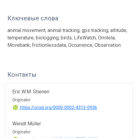
Ключевые слова
animal movement; animal tracking; gps tracking; altitude;
temperature; biologging; birds; LifeWatch; Ornitela;
Movebank; frictionlessdata; Occurrence; Observation
Контакты
Eric W.M. Stienen
Originator
https://orcid.org/0000-0002-4315-0936
Wendt Müller
Originator