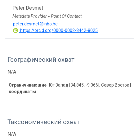
Peter Desmet
Metadata Provider
Point Of Contact
●
peter.desmet@inbo.be
https://orcid.org/0000-0002-8442-8025
Географический охват
N/A
Ограничивающие
Юг Запад [34,845, -9,066], Север Восток [53,
координаты
Таксономический охват
N/A