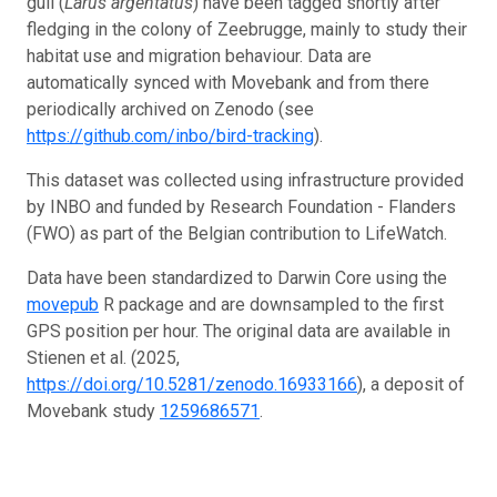
gull (
Larus argentatus
) have been tagged shortly after
fledging in the colony of Zeebrugge, mainly to study their
habitat use and migration behaviour. Data are
automatically synced with Movebank and from there
periodically archived on Zenodo (see
https://github.com/inbo/bird-tracking
).
This dataset was collected using infrastructure provided
by INBO and funded by Research Foundation - Flanders
(FWO) as part of the Belgian contribution to LifeWatch.
Data have been standardized to Darwin Core using the
movepub
R package and are downsampled to the first
GPS position per hour. The original data are available in
Stienen et al. (2025,
https://doi.org/10.5281/zenodo.16933166
), a deposit of
Movebank study
1259686571
.