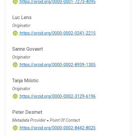
https://orcid.org/0000-0001-7273-4095
Luc Lens
Originator
https://orcid.org/0000-0002-0241-2215
Sanne Govaert
Originator
https://orcid.org/0000-0002-8939-1305
Tanja Milotic
Originator
https://orcid.org/0000-0002-3129-6196
Peter Desmet
Metadata Provider
Point Of Contact
●
https://orcid.org/0000-0002-8442-8025