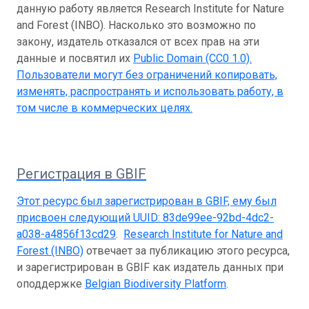
данную работу является Research Institute for Nature
and Forest (INBO). Насколько это возможно по
закону, издатель отказался от всех прав на эти
данные и посвятил их
Public Domain (CC0 1.0)
.
Пользователи могут без ограничений копировать,
изменять, распространять и использовать работу, в
том числе в коммерческих целях.
Регистрация в GBIF
Этот ресурс был зарегистрирован в GBIF, ему был
присвоен следующий UUID:
83de99ee-92bd-4dc2-
a038-a4856f13cd29
.
Research Institute for Nature and
Forest (INBO)
отвечает за публикацию этого ресурса,
и зарегистрирован в GBIF как издатель данных при
оподдержке
Belgian Biodiversity Platform
.