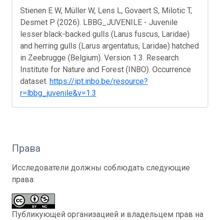
Stienen E W, Müller W, Lens L, Govaert S, Milotic T,
Desmet P (2026). LBBG_JUVENILE - Juvenile
lesser black-backed gulls (Larus fuscus, Laridae)
and herring gulls (Larus argentatus, Laridae) hatched
in Zeebrugge (Belgium). Version 1.3. Research
Institute for Nature and Forest (INBO). Occurrence
dataset.
https://ipt.inbo.be/resource?
r=lbbg_juvenile&v=1.3
Права
Исследователи должны соблюдать следующие
права:
Публикующей организацией и владельцем прав на