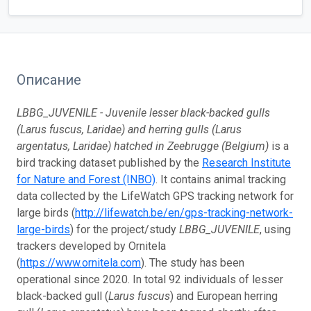
Описание
LBBG_JUVENILE - Juvenile lesser black-backed gulls
(Larus fuscus, Laridae) and herring gulls (Larus
argentatus, Laridae) hatched in Zeebrugge (Belgium)
is a
bird tracking dataset published by the
Research Institute
for Nature and Forest (INBO)
. It contains animal tracking
data collected by the LifeWatch GPS tracking network for
large birds (
http://lifewatch.be/en/gps-tracking-network-
large-birds
) for the project/study
LBBG_JUVENILE
, using
trackers developed by Ornitela
(
https://www.ornitela.com
). The study has been
operational since 2020. In total 92 individuals of lesser
black-backed gull (
Larus fuscus
) and European herring