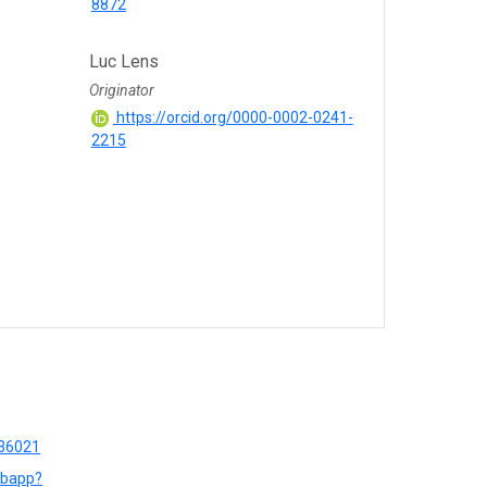
8872
Luc Lens
Originator
https://orcid.org/0000-0002-0241-
2215
336021
ebapp?