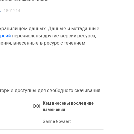
1801214
 хранилищем данных. Данные и метаданные
ерсий
перечислены другие версии ресурса,
ения, внесенные в ресурс с течением
торые доступны для свободного скачивания.
Кем внесены последние
DOI
изменения
Sanne Govaert