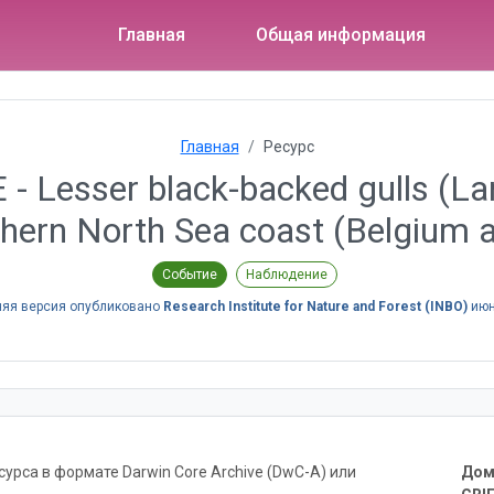
Главная
Общая информация
Главная
Ресурс
Lesser black-backed gulls (Laru
thern North Sea coast (Belgium 
Событие
Наблюдение
яя версия опубликовано
Research Institute for Nature and Forest (INBO)
июн
рса в формате Darwin Core Archive (DwC-A) или
Дом