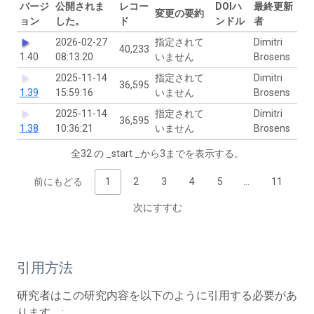
バージ
公開されま
レコー
DOIハ
最終更新
変更の要約
ョン
した。
ド
ンドル
者
2026-02-27
指定されて
Dimitri
40,233
1.40
08:13:20
いません
Brosens
2025-11-14
指定されて
Dimitri
36,595
1.39
15:59:16
いません
Brosens
2025-11-14
指定されて
Dimitri
36,595
1.38
10:36:21
いません
Brosens
全32 の _start _から3までを表示する。
前にもどる
1
2
3
4
5
…
11
次にすすむ
引用方法
研究者はこの研究内容を以下のように引用する必要があ
ります。: