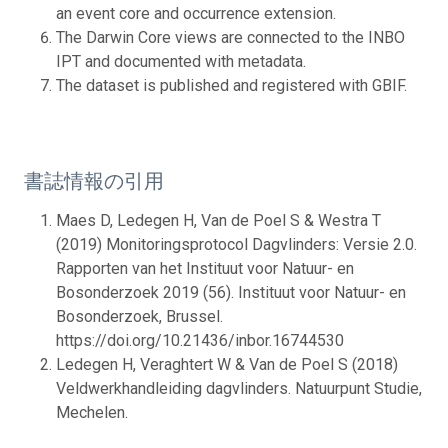
an event core and occurrence extension.
The Darwin Core views are connected to the INBO
IPT and documented with metadata.
The dataset is published and registered with GBIF.
書誌情報の引用
Maes D, Ledegen H, Van de Poel S & Westra T
(2019) Monitoringsprotocol Dagvlinders: Versie 2.0.
Rapporten van het Instituut voor Natuur- en
Bosonderzoek 2019 (56). Instituut voor Natuur- en
Bosonderzoek, Brussel.
https://doi.org/10.21436/inbor.16744530
Ledegen H, Veraghtert W & Van de Poel S (2018)
Veldwerkhandleiding dagvlinders. Natuurpunt Studie,
Mechelen.