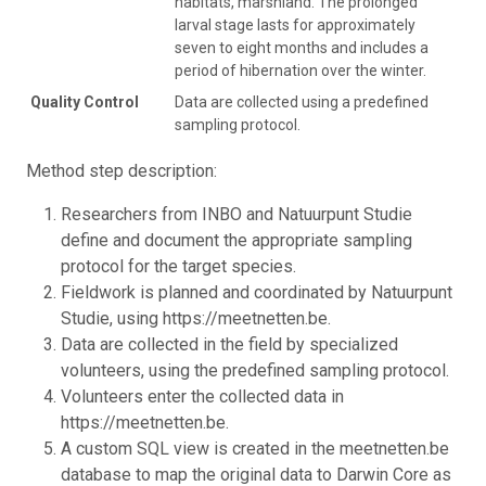
habitats, marshland. The prolonged
larval stage lasts for approximately
seven to eight months and includes a
period of hibernation over the winter.
Quality Control
Data are collected using a predefined
sampling protocol.
Method step description:
Researchers from INBO and Natuurpunt Studie
define and document the appropriate sampling
protocol for the target species.
Fieldwork is planned and coordinated by Natuurpunt
Studie, using https://meetnetten.be.
Data are collected in the field by specialized
volunteers, using the predefined sampling protocol.
Volunteers enter the collected data in
https://meetnetten.be.
A custom SQL view is created in the meetnetten.be
database to map the original data to Darwin Core as