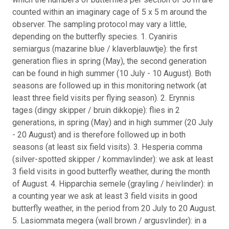
counted within an imaginary cage of 5 x 5 m around the
observer. The sampling protocol may vary a little,
depending on the butterfly species. 1. Cyaniris
semiargus (mazarine blue / klaverblauwtje): the first
generation flies in spring (May), the second generation
can be found in high summer (10 July - 10 August). Both
seasons are followed up in this monitoring network (at
least three field visits per flying season). 2. Erynnis
tages (dingy skipper / bruin dikkopje): flies in 2
generations, in spring (May) and in high summer (20 July
- 20 August) and is therefore followed up in both
seasons (at least six field visits). 3. Hesperia comma
(silver-spotted skipper / kommavlinder): we ask at least
3 field visits in good butterfly weather, during the month
of August. 4. Hipparchia semele (grayling / heivlinder): in
a counting year we ask at least 3 field visits in good
butterfly weather, in the period from 20 July to 20 August.
5. Lasiommata megera (wall brown / argusvlinder): in a