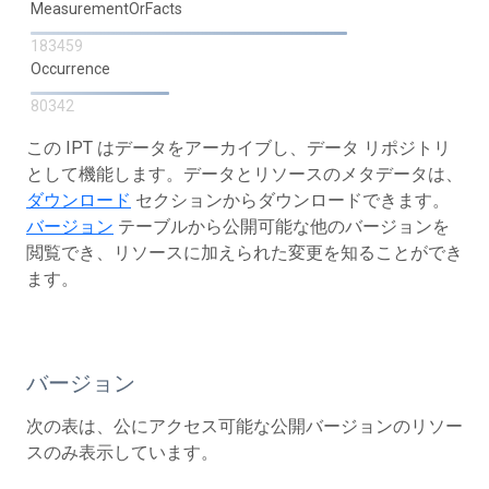
MeasurementOrFacts
183459
Occurrence
80342
この IPT はデータをアーカイブし、データ リポジトリ
として機能します。データとリソースのメタデータは、
ダウンロード
セクションからダウンロードできます。
バージョン
テーブルから公開可能な他のバージョンを
閲覧でき、リソースに加えられた変更を知ることができ
ます。
バージョン
次の表は、公にアクセス可能な公開バージョンのリソー
スのみ表示しています。