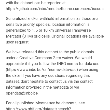
with the dataset can be reported at
https://github.com/inbo/meetnetten-occurrences/issues
Generalized and/or withheld information: as these are
sensitive priority species, location information is
generalized to 1, 5 or 10 km Universal Transverse
Mercator (UTM) grid cells. Original locations are available
upon request.
We have released this dataset to the public domain
under a Creative Commons Zero waiver. We would
appreciate it if you follow the INBO norms for data use
(https://www.inbo.be/en/norms-data-use) when using
the data. If you have any questions regarding this
dataset, don't hesitate to contact us via the contact
information provided in the metadata or via
opendata@inbo.be.
For all published Meetnetten.be datasets, see
https://www.gbif.org/dataset/search?