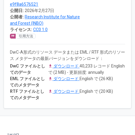
e9f8a6576521
公開日:
2026年2月27日
公開者:
Research Institute for Nature
and Forest (INBO)
ライセンス:
CC0 1.0
引用方法
DwC-A形式のリソース データまたは EML / RTF 形式のリソー
ス メタデータの最新バージョンをダウンロード：
DwC ファイルとし
ダウンロード
40,233 レコード English
てのデータ
で (2 MB) - 更新頻度: annually
EML ファイルとし
ダウンロード
English で (26 KB)
てのメタデータ
RTF ファイルとし
ダウンロード
English で (20 KB)
てのメタデータ