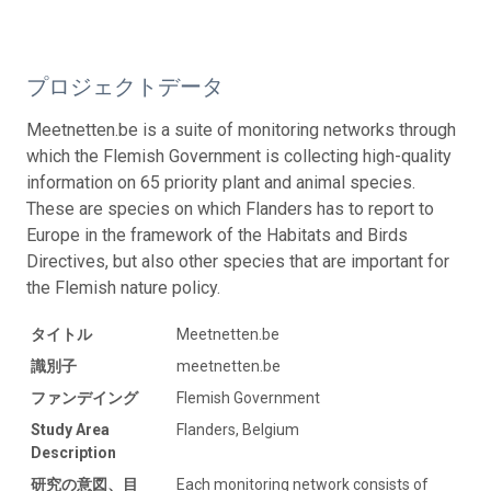
プロジェクトデータ
Meetnetten.be is a suite of monitoring networks through
which the Flemish Government is collecting high-quality
information on 65 priority plant and animal species.
These are species on which Flanders has to report to
Europe in the framework of the Habitats and Birds
Directives, but also other species that are important for
the Flemish nature policy.
タイトル
Meetnetten.be
識別子
meetnetten.be
ファンデイング
Flemish Government
Study Area
Flanders, Belgium
Description
研究の意図、目
Each monitoring network consists of