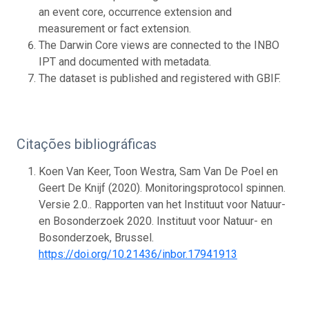
an event core, occurrence extension and
measurement or fact extension.
The Darwin Core views are connected to the INBO
IPT and documented with metadata.
The dataset is published and registered with GBIF.
Citações bibliográficas
Koen Van Keer, Toon Westra, Sam Van De Poel en
Geert De Knijf (2020). Monitoringsprotocol spinnen.
Versie 2.0.. Rapporten van het Instituut voor Natuur-
en Bosonderzoek 2020. Instituut voor Natuur- en
Bosonderzoek, Brussel.
https://doi.org/10.21436/inbor.17941913