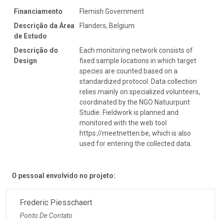
Financiamento
Flemish Government
Descrição da Área
Flanders, Belgium
de Estudo
Descrição do
Each monitoring network consists of
Design
fixed sample locations in which target
species are counted based on a
standardized protocol. Data collection
relies mainly on specialized volunteers,
coordinated by the NGO Natuurpunt
Studie. Fieldwork is planned and
monitored with the web tool
https://meetnetten.be, which is also
used for entering the collected data.
O pessoal envolvido no projeto:
Frederic Piesschaert
Ponto De Contato