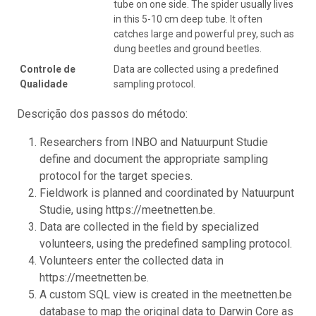
tube on one side. The spider usually lives
in this 5-10 cm deep tube. It often
catches large and powerful prey, such as
dung beetles and ground beetles.
Controle de
Data are collected using a predefined
Qualidade
sampling protocol.
Descrição dos passos do método:
Researchers from INBO and Natuurpunt Studie
define and document the appropriate sampling
protocol for the target species.
Fieldwork is planned and coordinated by Natuurpunt
Studie, using https://meetnetten.be.
Data are collected in the field by specialized
volunteers, using the predefined sampling protocol.
Volunteers enter the collected data in
https://meetnetten.be.
A custom SQL view is created in the meetnetten.be
database to map the original data to Darwin Core as