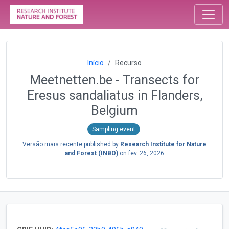
Início
Recurso
Meetnetten.be - Transects for
Eresus sandaliatus in Flanders,
Belgium
Sampling event
Versão mais recente published by
Research Institute for Nature
and Forest (INBO)
on
fev. 26, 2026