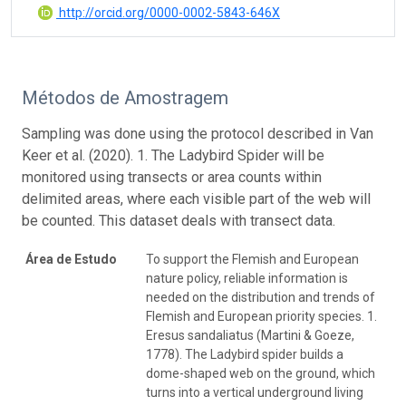
http://orcid.org/0000-0002-5843-646X
Métodos de Amostragem
Sampling was done using the protocol described in Van
Keer et al. (2020). 1. The Ladybird Spider will be
monitored using transects or area counts within
delimited areas, where each visible part of the web will
be counted. This dataset deals with transect data.
Área de Estudo
To support the Flemish and European
nature policy, reliable information is
needed on the distribution and trends of
Flemish and European priority species. 1.
Eresus sandaliatus (Martini & Goeze,
1778). The Ladybird spider builds a
dome-shaped web on the ground, which
turns into a vertical underground living