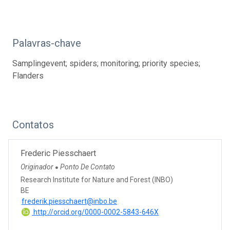
Palavras-chave
Samplingevent; spiders; monitoring; priority species;
Flanders
Contatos
Frederic Piesschaert
Originador
Ponto De Contato
●
Research Institute for Nature and Forest (INBO)
BE
frederik.piesschaert@inbo.be
http://orcid.org/0000-0002-5843-646X