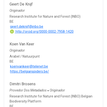
Geert De Knijf
Originador
Research Institute for Nature and Forest (INBO)
BE
geert.deknijf@inbo.be
http://orcid.org/0000-0002-7958-1420
Koen Van Keer
Originador
Arabel / Natuurpunt
BE
koenvankeer@telenet.be
https://belgianspiders.be/
Dimitri Brosens
Provedor Dos Metadados
Originador
●
Research Institute for Nature and Forest (INBO) Belgian
Biodiversity Platform
BE