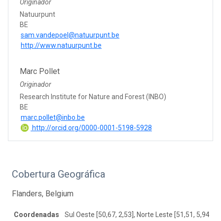
Originador
Natuurpunt
BE
sam.vandepoel@natuurpunt.be
http://www.natuurpunt.be
Marc Pollet
Originador
Research Institute for Nature and Forest (INBO)
BE
marc.pollet@inbo.be
http://orcid.org/0000-0001-5198-5928
Cobertura Geográfica
Flanders, Belgium
Coordenadas
Sul Oeste [50,67, 2,53], Norte Leste [51,51, 5,94]