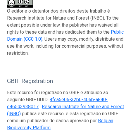
O editor e o detentor dos direitos deste trabalho é
Research Institute for Nature and Forest (INBO). To the
extent possible under law, the publisher has waived all
rights to these data and has dedicated them to the
Public
Domain (CC0 1.0)
. Users may copy, modify, distribute and
use the work, including for commercial purposes, without
restriction.
GBIF Registration
Este recurso foi registrado no GBIF e atribuído ao
seguinte GBIF UUID:
4fca5e06-32b0-406b-a840-
e465d3938017
.
Research Institute for Nature and Forest
(INBO)
publica este recurso, e está registrado no GBIF
como um publicador de dados aprovado por
Belgian
Biodiversity Platform
.