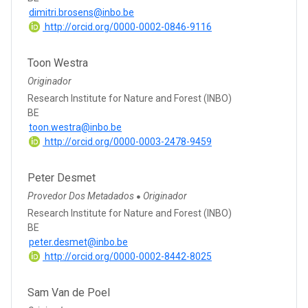
dimitri.brosens@inbo.be
http://orcid.org/0000-0002-0846-9116
Toon Westra
Originador
Research Institute for Nature and Forest (INBO)
BE
toon.westra@inbo.be
http://orcid.org/0000-0003-2478-9459
Peter Desmet
Provedor Dos Metadados
Originador
●
Research Institute for Nature and Forest (INBO)
BE
peter.desmet@inbo.be
http://orcid.org/0000-0002-8442-8025
Sam Van de Poel